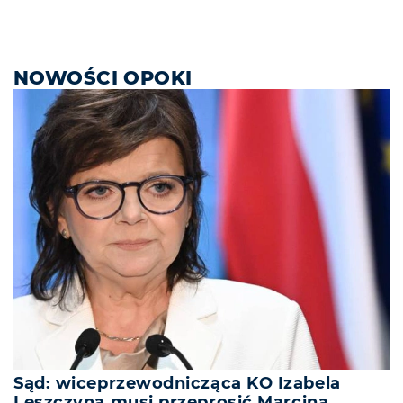
NOWOŚCI OPOKI
Sąd: wiceprzewodnicząca KO Izabela
Leszczyna musi przeprosić Marcina