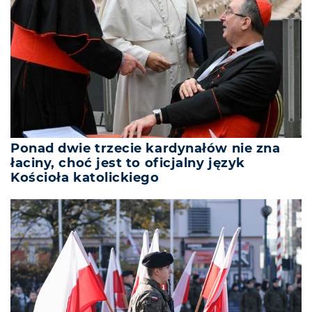
Ponad dwie trzecie kardynałów nie zna
łaciny, choć jest to oficjalny język
Kościoła katolickiego