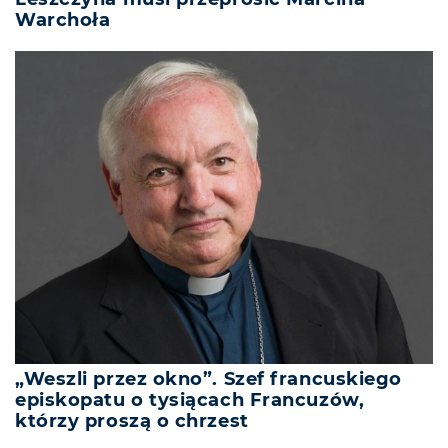
Warchoła
„Weszli przez okno”. Szef francuskiego
episkopatu o tysiącach Francuzów,
którzy proszą o chrzest