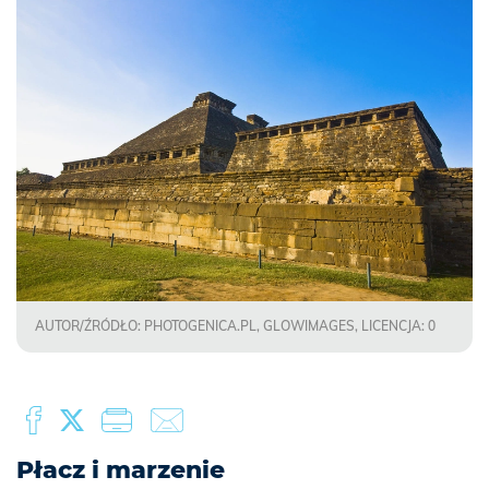
AUTOR/ŹRÓDŁO: PHOTOGENICA.PL, GLOWIMAGES, LICENCJA: 0
Płacz i marzenie