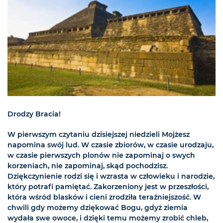
Drodzy Bracia!
W pierwszym czytaniu dzisiejszej niedzieli Mojżesz
napomina swój lud. W czasie zbiorów, w czasie urodzaju,
w czasie pierwszych plonów nie zapominaj o swych
korzeniach, nie zapominaj, skąd pochodzisz.
Dziękczynienie rodzi się i wzrasta w człowieku i narodzie,
który potrafi pamiętać. Zakorzeniony jest w przeszłości,
która wśród blasków i cieni zrodziła teraźniejszość. W
chwili gdy możemy dziękować Bogu, gdyż ziemia
wydała swe owoce, i dzięki temu możemy zrobić chleb,