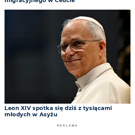
migracyjnego w Ceucie
Leon XIV spotka się dziś z tysiącami
młodych w Asyżu
REKLAMA