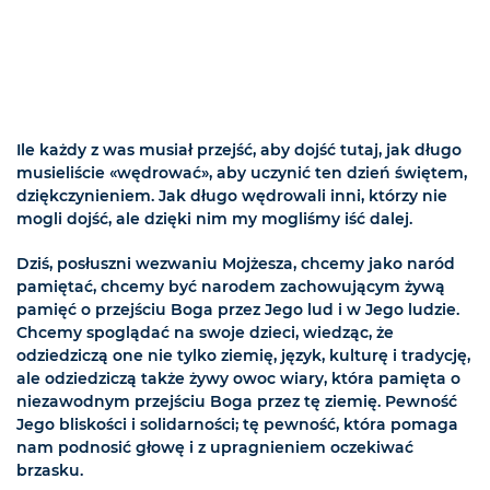
Ile każdy z was musiał przejść, aby dojść tutaj, jak długo
musieliście «wędrować», aby uczynić ten dzień świętem,
dziękczynieniem. Jak długo wędrowali inni, którzy nie
mogli dojść, ale dzięki nim my mogliśmy iść dalej.
Dziś, posłuszni wezwaniu Mojżesza, chcemy jako naród
pamiętać, chcemy być narodem zachowującym żywą
pamięć o przejściu Boga przez Jego lud i w Jego ludzie.
Chcemy spoglądać na swoje dzieci, wiedząc, że
odziedziczą one nie tylko ziemię, język, kulturę i tradycję,
ale odziedziczą także żywy owoc wiary, która pamięta o
niezawodnym przejściu Boga przez tę ziemię. Pewność
Jego bliskości i solidarności; tę pewność, która pomaga
nam podnosić głowę i z upragnieniem oczekiwać
brzasku.