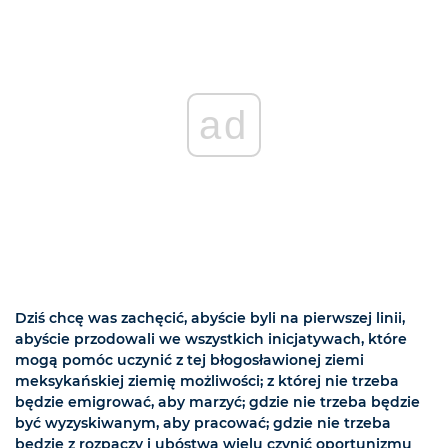
ad
Dziś chcę was zachęcić, abyście byli na pierwszej linii,
abyście przodowali we wszystkich inicjatywach, które
mogą pomóc uczynić z tej błogosławionej ziemi
meksykańskiej ziemię możliwości; z której nie trzeba
będzie emigrować, aby marzyć; gdzie nie trzeba będzie
być wyzyskiwanym, aby pracować; gdzie nie trzeba
będzie z rozpaczy i ubóstwa wielu czynić oportunizmu