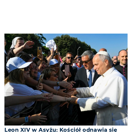
Leon XIV w Asyżu: Kościół odnawia się