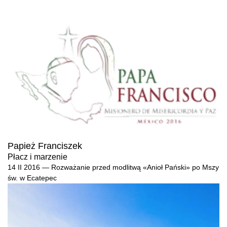
Papież Franciszek
Płacz i marzenie
14 II 2016 — Rozważanie przed modlitwą «Anioł Pański» po Mszy
św. w Ecatepec