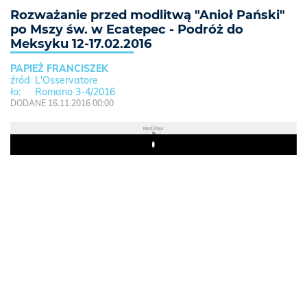
Rozważanie przed modlitwą "Anioł Pański"
po Mszy św. w Ecatepec - Podróż do
Meksyku 12-17.02.2016
PAPIEŻ FRANCISZEK
L'Osservatore
Romano 3-4/2016
DODANE 16.11.2016 00:00
REKLAMA
Play