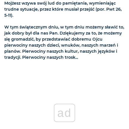
Mojżesz wzywa swój lud do pamiętania, wymieniając
trudne sytuacje, przez które musiał przejść (por. Pwt 26,
5-11).
W tym świątecznym dniu, w tym dniu możemy sławić to,
jak dobry był dla nas Pan. Dziękujemy za to, że możemy
się gromadzić, by przedstawiać dobremu Ojcu
pierwociny naszych dzieci, wnuków, naszych marzeń i
planów. Pierwociny naszych kultur, naszych języków i
tradycji. Pierwociny naszych trosk...
ad