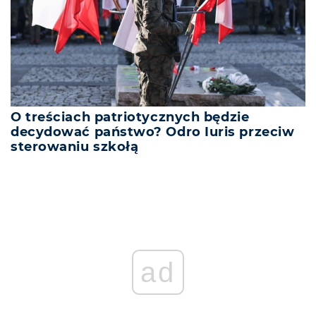
O treściach patriotycznych będzie
decydować państwo? Odro Iuris przeciw
sterowaniu szkołą
ad