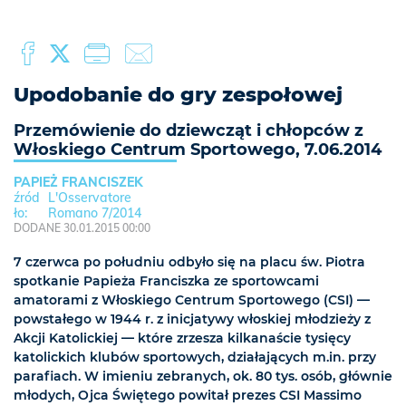
Upodobanie do gry zespołowej
Przemówienie do dziewcząt i chłopców z
Włoskiego Centrum Sportowego, 7.06.2014
PAPIEŻ FRANCISZEK
L'Osservatore
Romano 7/2014
DODANE 30.01.2015 00:00
7 czerwca po południu odbyło się na placu św. Piotra
spotkanie Papieża Franciszka ze sportowcami
amatorami z Włoskiego Centrum Sportowego (CSI) —
powstałego w 1944 r. z inicjatywy włoskiej młodzieży z
Akcji Katolickiej — które zrzesza kilkanaście tysięcy
katolickich klubów sportowych, działających m.in. przy
parafiach. W imieniu zebranych, ok. 80 tys. osób, głównie
młodych, Ojca Świętego powitał prezes CSI Massimo