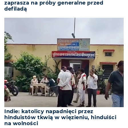
zaprasza na próby generalne przed
defiladą
Indie: katolicy napadnięci przez
hinduistów tkwią w więzieniu, hinduiści
na wolności