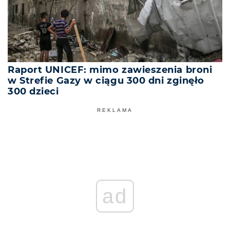
Raport UNICEF: mimo zawieszenia broni
w Strefie Gazy w ciągu 300 dni zginęło
300 dzieci
REKLAMA
ad