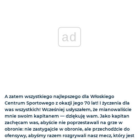
ad
A zatem wszystkiego najlepszego dla Włoskiego
Centrum Sportowego z okazji jego 70 lat! I życzenia dla
was wszystkich! Wcześniej usłyszałem, że mianowaliście
mnie swoim kapitanem — dziękuję wam. Jako kapitan
zachęcam was, abyście nie poprzestawali na grze w
obronie: nie zastygajcie w obronie, ale przechodźcie do
ofensywy, abyśmy razem rozgrywali nasz mecz, który jest