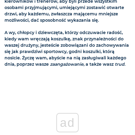
kierowników i trenerów, aby byli przede wszystkim
osobami przyjmującymi, umiejącymi zostawić otwarte
drzwi, aby każdemu, zwłaszcza mającemu mniejsze
możliwości, dać sposobność wykazania się.
A wy, chłopcy i dziewczęta, którzy odczuwacie radość,
kiedy wam wręczają koszulkę, znak przynależności do
waszej drużyny, jesteście zobowiązani do zachowywania
się jak prawdziwi sportowcy, godni koszulki, którą
nosicie. Życzę wam, abyście na nią zasługiwali każdego
dnia, poprzez wasze
zaangażowanie
, a także wasz
trud
.
ad