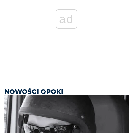
ad
NOWOŚCI OPOKI