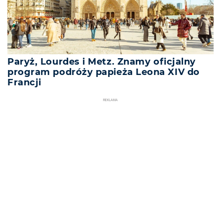
Paryż, Lourdes i Metz. Znamy oficjalny
program podróży papieża Leona XIV do
Francji
REKLAMA