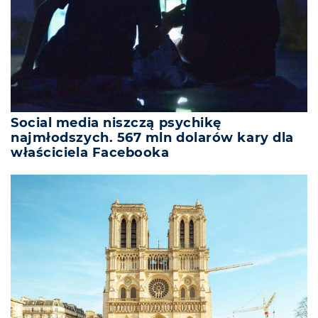
Social media niszczą psychikę
najmłodszych. 567 mln dolarów kary dla
właściciela Facebooka