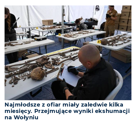
Najmłodsze z ofiar miały zaledwie kilka
miesięcy. Przejmujące wyniki ekshumacji
na Wołyniu