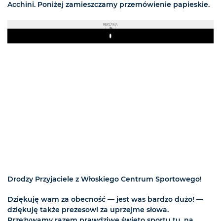
Acchini. Poniżej zamieszczamy przemówienie papieskie.
REKLAMA
Play
Drodzy Przyjaciele z Włoskiego Centrum Sportowego!
Dziękuję wam za obecność — jest was bardzo dużo! —
dziękuję także prezesowi za uprzejme słowa.
Przeżywamy razem prawdziwe święto sportu tu, na