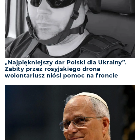
„Najpiękniejszy dar Polski dla Ukrainy”.
Zabity przez rosyjskiego drona
wolontariusz niósł pomoc na froncie