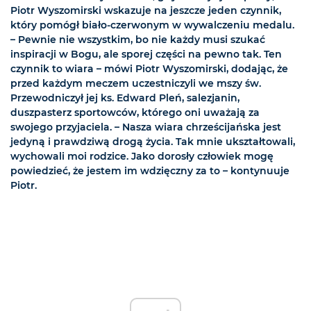
Piotr Wyszomirski wskazuje na jeszcze jeden czynnik,
który pomógł biało-czerwonym w wywalczeniu medalu.
– Pewnie nie wszystkim, bo nie każdy musi szukać
inspiracji w Bogu, ale sporej części na pewno tak. Ten
czynnik to wiara – mówi Piotr Wyszomirski, dodając, że
przed każdym meczem uczestniczyli we mszy św.
Przewodniczył jej ks. Edward Pleń, salezjanin,
duszpasterz sportowców, którego oni uważają za
swojego przyjaciela. – Nasza wiara chrześcijańska jest
jedyną i prawdziwą drogą życia. Tak mnie ukształtowali,
wychowali moi rodzice. Jako dorosły człowiek mogę
powiedzieć, że jestem im wdzięczny za to – kontynuuje
Piotr.