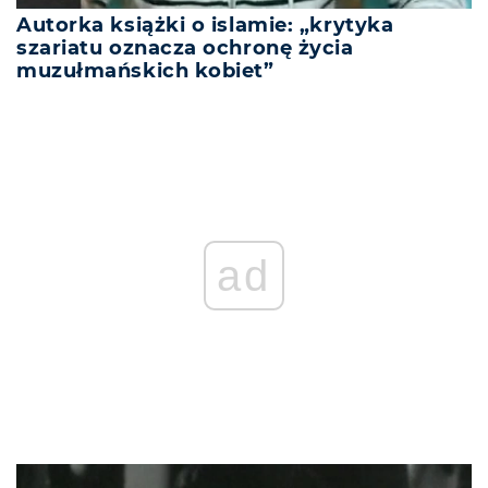
Autorka książki o islamie: „krytyka
szariatu oznacza ochronę życia
muzułmańskich kobiet”
ad