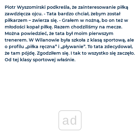
Piotr Wyszomirski podkreśla, że zainteresowanie piłką
zawdzięcza ojcu. - Tata bardzo chciał, żebym został
piłkarzem – zwierza się. - Grałem w nożną, bo on też w
młodości kopał piłkę. Razem chodziliśmy na mecze.
Można powiedzieć, że tata był moim pierwszym
trenerem. W Wilanowie była szkoła z klasą sportową, ale
o profilu „piłka ręczna” i „pływanie”. To tata zdecydował,
że tam pójdę. Zgodziłem się. I tak to wszystko się zaczęło.
Od tej klasy sportowej właśnie.
ad