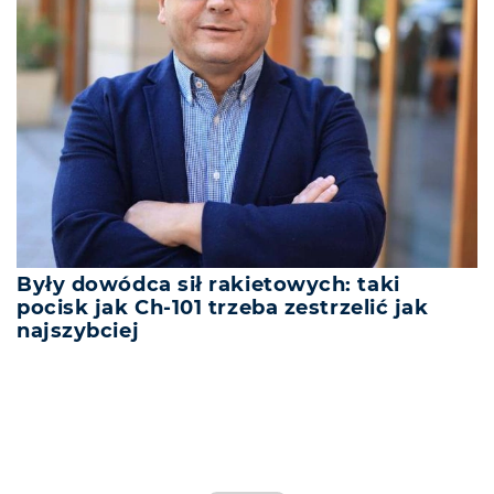
Były dowódca sił rakietowych: taki
pocisk jak Ch-101 trzeba zestrzelić jak
najszybciej