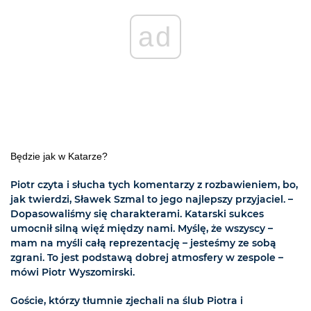
ad
Będzie jak w Katarze?
Piotr czyta i słucha tych komentarzy z rozbawieniem, bo,
jak twierdzi, Sławek Szmal to jego najlepszy przyjaciel. –
Dopasowaliśmy się charakterami. Katarski sukces
umocnił silną więź między nami. Myślę, że wszyscy –
mam na myśli całą reprezentację – jesteśmy ze sobą
zgrani. To jest podstawą dobrej atmosfery w zespole –
mówi Piotr Wyszomirski.
Goście, którzy tłumnie zjechali na ślub Piotra i