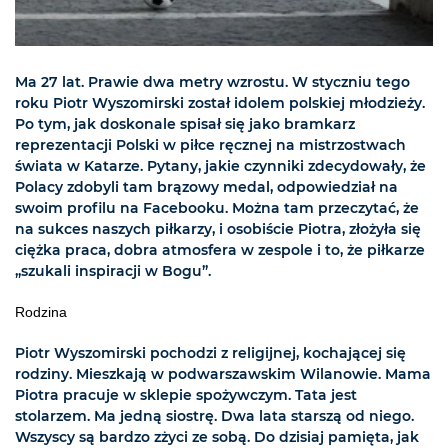
Ma 27 lat. Prawie dwa metry wzrostu. W styczniu tego
roku Piotr Wyszomirski został idolem polskiej młodzieży.
Po tym, jak doskonale spisał się jako bramkarz
reprezentacji Polski w piłce ręcznej na mistrzostwach
świata w Katarze. Pytany, jakie czynniki zdecydowały, że
Polacy zdobyli tam brązowy medal, odpowiedział na
swoim profilu na Facebooku. Można tam przeczytać, że
na sukces naszych piłkarzy, i osobiście Piotra, złożyła się
ciężka praca, dobra atmosfera w zespole i to, że piłkarze
„szukali inspiracji w Bogu”.
Rodzina
Piotr Wyszomirski pochodzi z religijnej, kochającej się
rodziny. Mieszkają w podwarszawskim Wilanowie. Mama
Piotra pracuje w sklepie spożywczym. Tata jest
stolarzem. Ma jedną siostrę. Dwa lata starszą od niego.
Wszyscy są bardzo zżyci ze sobą. Do dzisiaj pamięta, jak