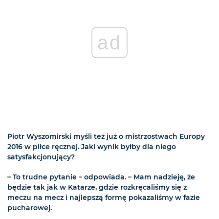
ad
Piotr Wyszomirski myśli też już o mistrzostwach Europy
2016 w piłce ręcznej. Jaki wynik byłby dla niego
satysfakcjonujący?
– To trudne pytanie – odpowiada. – Mam nadzieję, że
będzie tak jak w Katarze, gdzie rozkręcaliśmy się z
meczu na mecz i najlepszą formę pokazaliśmy w fazie
pucharowej.