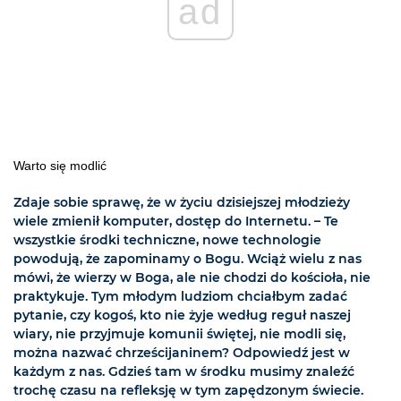
ad
Warto się modlić
Zdaje sobie sprawę, że w życiu dzisiejszej młodzieży
wiele zmienił komputer, dostęp do Internetu. – Te
wszystkie środki techniczne, nowe technologie
powodują, że zapominamy o Bogu. Wciąż wielu z nas
mówi, że wierzy w Boga, ale nie chodzi do kościoła, nie
praktykuje. Tym młodym ludziom chciałbym zadać
pytanie, czy kogoś, kto nie żyje według reguł naszej
wiary, nie przyjmuje komunii świętej, nie modli się,
można nazwać chrześcijaninem? Odpowiedź jest w
każdym z nas. Gdzieś tam w środku musimy znaleźć
trochę czasu na refleksję w tym zapędzonym świecie.