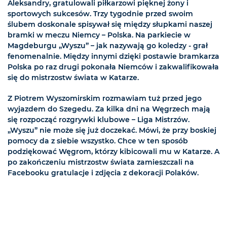
Aleksandry, gratulowali piłkarzowi pięknej żony i
sportowych sukcesów. Trzy tygodnie przed swoim
ślubem doskonale spisywał się między słupkami naszej
bramki w meczu Niemcy – Polska. Na parkiecie w
Magdeburgu „Wyszu” – jak nazywają go koledzy - grał
fenomenalnie. Między innymi dzięki postawie bramkarza
Polska po raz drugi pokonała Niemców i zakwalifikowała
się do mistrzostw świata w Katarze.
Z Piotrem Wyszomirskim rozmawiam tuż przed jego
wyjazdem do Szegedu. Za kilka dni na Węgrzech mają
się rozpocząć rozgrywki klubowe – Liga Mistrzów.
„Wyszu” nie może się już doczekać. Mówi, że przy boskiej
pomocy da z siebie wszystko. Chce w ten sposób
podziękować Węgrom, którzy kibicowali mu w Katarze. A
po zakończeniu mistrzostw świata zamieszczali na
Facebooku gratulacje i zdjęcia z dekoracji Polaków.