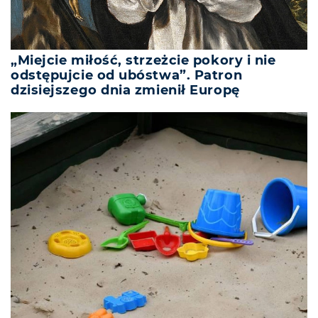
„Miejcie miłość, strzeżcie pokory i nie
odstępujcie od ubóstwa”. Patron
dzisiejszego dnia zmienił Europę