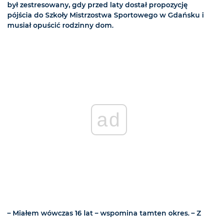
był zestresowany, gdy przed laty dostał propozycję
pójścia do Szkoły Mistrzostwa Sportowego w Gdańsku i
musiał opuścić rodzinny dom.
ad
– Miałem wówczas 16 lat – wspomina tamten okres. – Z