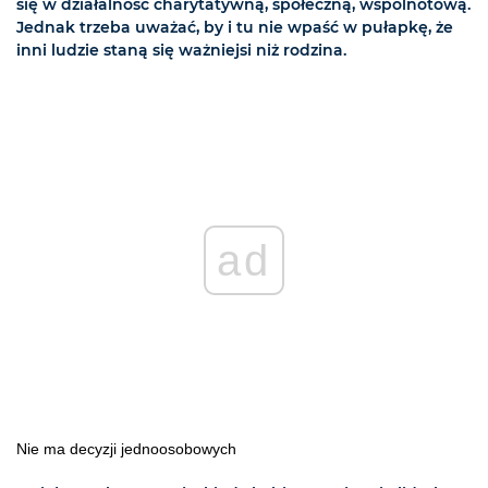
się w działalność charytatywną, społeczną, wspólnotową.
Jednak trzeba uważać, by i tu nie wpaść w pułapkę, że
inni ludzie staną się ważniejsi niż rodzina.
ad
Nie ma decyzji jednoosobowych