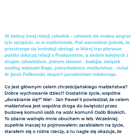
W żadnej innej relacji człowiek - człowiek nie można wygrać
tyle szczęścia, co w małżeństwie. Pod warunkiem jednak, że
przestrzega się instrukcji obsługi, w której trzy pierwsze
punkty dotyczą relacji z Producentem, a siedem kolejnych z
drugim człowiekiem. Jednym słowem - budując związek
według wskazań Boga, pomysłodawcy małżeństwa - mówi
dr Jacek Pulikowski, ekspert poradnictwa rodzinnego.
Co jest głównym celem chrześcijańskiego małżeństwa?
Dobre wychowanie dzieci? Dostatnie życie, wspólne
„dorabianie się?” Nie! - Jan Paweł II powiedział, że celem
małżeństwa jest wspólna droga do świętości przez
budowę komunii osób na wzór komunii Osób Boskich.
To zdanie walnęło mnie obuchem w łeb. Wcześniej
zupełnie inaczej to pojmowałem: zarabiałem na życie,
starałem się o różne rzeczy, a tu nagle się okazuje, że