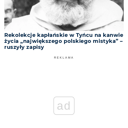
Rekolekcje kapłańskie w Tyńcu na kanwie
życia „największego polskiego mistyka” –
ruszyły zapisy
REKLAMA
ad