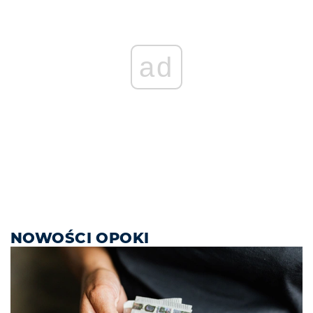
ad
NOWOŚCI OPOKI