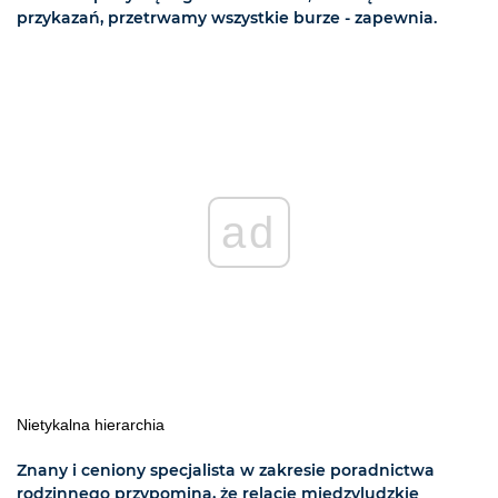
przykazań, przetrwamy wszystkie burze - zapewnia.
ad
Nietykalna hierarchia
Znany i ceniony specjalista w zakresie poradnictwa
rodzinnego przypomina, że relacje międzyludzkie