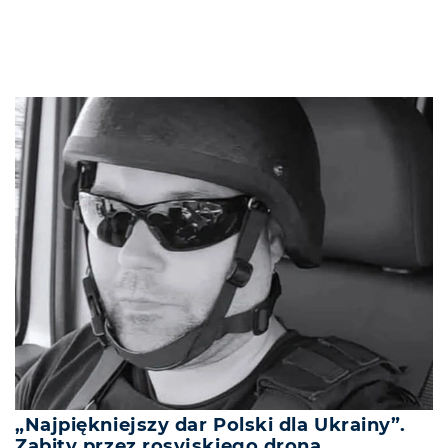
„Najpiękniejszy dar Polski dla Ukrainy”.
Zabity przez rosyjskiego drona