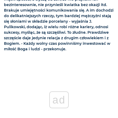
bezinteresownie, nie przynieśli kwiatka bez okazji itd.
Brakuje umiejętności komunikowania się. A im dochodzi
do delikatniejszych rzeczy, tym bardziej mężczyźni stają
się słoniami w składzie porcelany - wyjaśnia J.
Pulikowski, dodając, iż wielu robi różne kariery, odnosi
sukcesy, myśląc, że są szczęśliwi. To złudne. Prawdziwe
szczęście daje jedynie relacja z drugim człowiekiem i z
Bogiem. - Każdy wolny czas powinniśmy inwestować w
miłość Boga i ludzi - przekonuje.
ad