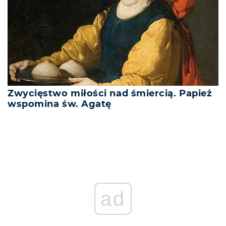
Zwycięstwo miłości nad śmiercią. Papież
wspomina św. Agatę
ad