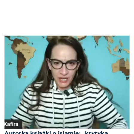
Autorka książki o islamie: „krytyka