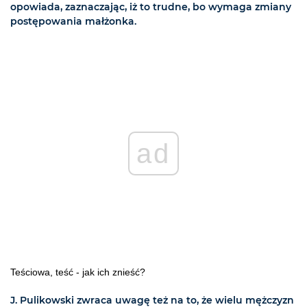
opowiada, zaznaczając, iż to trudne, bo wymaga zmiany
postępowania małżonka.
ad
Teściowa, teść - jak ich znieść?
J. Pulikowski zwraca uwagę też na to, że wielu mężczyzn