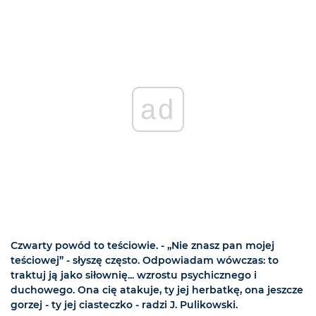
ad
Czwarty powód to teściowie. - „Nie znasz pan mojej
teściowej” - słyszę często. Odpowiadam wówczas: to
traktuj ją jako siłownię... wzrostu psychicznego i
duchowego. Ona cię atakuje, ty jej herbatkę, ona jeszcze
gorzej - ty jej ciasteczko - radzi J. Pulikowski.