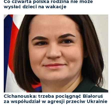
Co czwarta polska rodzina nie może
wysłać dzieci na wakacje
Cichanouska: trzeba pociągnąć Białoruś
za współudział w agresji przeciw Ukrainie