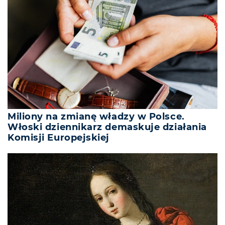
Miliony na zmianę władzy w Polsce.
Włoski dziennikarz demaskuje działania
Komisji Europejskiej