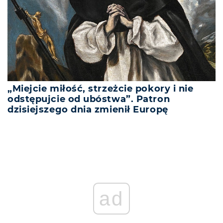
„Miejcie miłość, strzeżcie pokory i nie
odstępujcie od ubóstwa”. Patron
dzisiejszego dnia zmienił Europę
REKLAMA