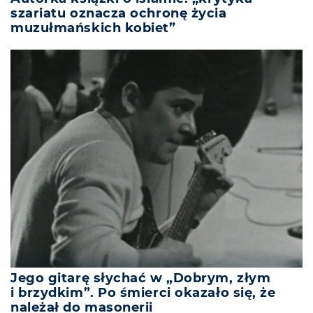
szariatu oznacza ochronę życia
muzułmańskich kobiet”
Jego gitarę słychać w „Dobrym, złym
i brzydkim”. Po śmierci okazało się, że
należał do masonerii