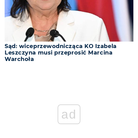
Sąd: wiceprzewodnicząca KO Izabela
Leszczyna musi przeprosić Marcina
Warchoła
ad