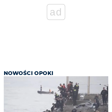
ad
NOWOŚCI OPOKI