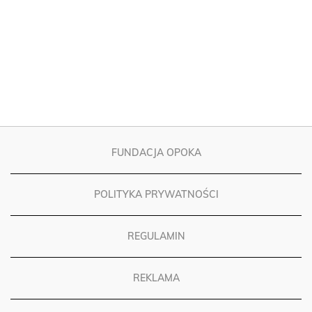
FUNDACJA OPOKA
POLITYKA PRYWATNOŚCI
REGULAMIN
REKLAMA