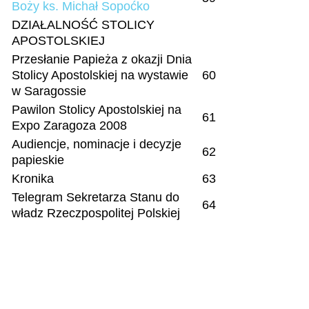
Boży ks. Michał Sopoćko
DZIAŁALNOŚĆ STOLICY
APOSTOLSKIEJ
Przesłanie Papieża z okazji Dnia
Stolicy Apostolskiej na wystawie
60
w Saragossie
Pawilon Stolicy Apostolskiej na
61
Expo Zaragoza 2008
Audiencje, nominacje i decyzje
62
papieskie
Kronika
63
Telegram Sekretarza Stanu do
64
władz Rzeczpospolitej Polskiej