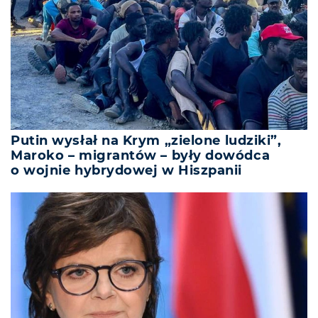
Putin wysłał na Krym „zielone ludziki”,
Maroko – migrantów – były dowódca
o wojnie hybrydowej w Hiszpanii