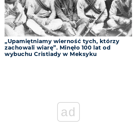
„Upamiętniamy wierność tych, którzy
zachowali wiarę”. Minęło 100 lat od
wybuchu Cristiady w Meksyku
ad