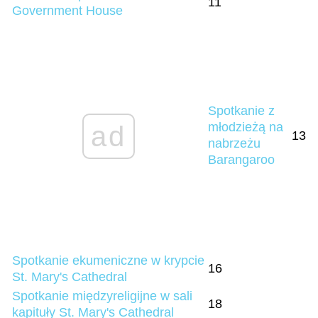
11
Government House
Spotkanie z
młodzieżą na
ad
13
nabrzeżu
Barangaroo
Spotkanie ekumeniczne w krypcie
16
St. Mary's Cathedral
Spotkanie międzyreligijne w sali
18
kapituły St. Mary's Cathedral