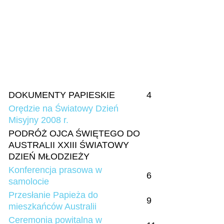
DOKUMENTY PAPIESKIE
4
Orędzie na Światowy Dzień
Misyjny 2008 r.
PODRÓŻ OJCA ŚWIĘTEGO DO
AUSTRALII XXIII ŚWIATOWY
DZIEŃ MŁODZIEŻY
Konferencja prasowa w
6
samolocie
Przesłanie Papieża do
9
mieszkańców Australii
Ceremonia powitalna w