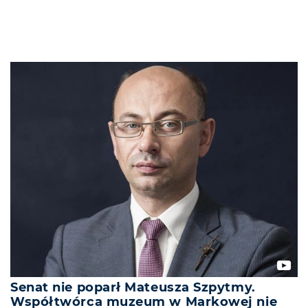
Senat nie poparł Mateusza Szpytmy.
Współtwórca muzeum w Markowej nie