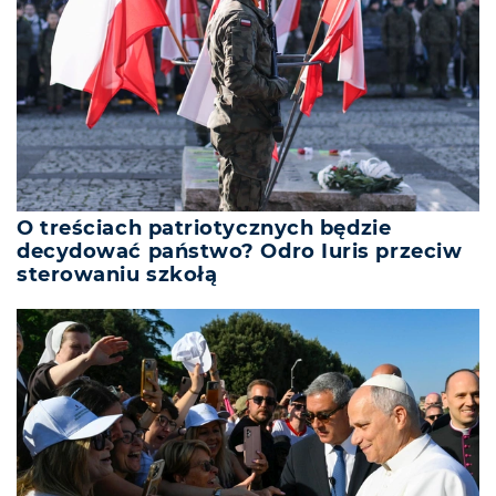
O treściach patriotycznych będzie
decydować państwo? Odro Iuris przeciw
sterowaniu szkołą