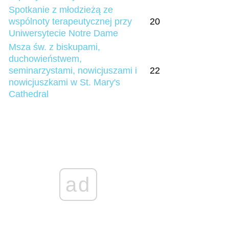
Spotkanie z młodzieżą ze
wspólnoty terapeutycznej przy
20
Uniwersytecie Notre Dame
Msza św. z biskupami,
duchowieństwem,
seminarzystami, nowicjuszami i
22
nowicjuszkami w St. Mary's
Cathedral
ad