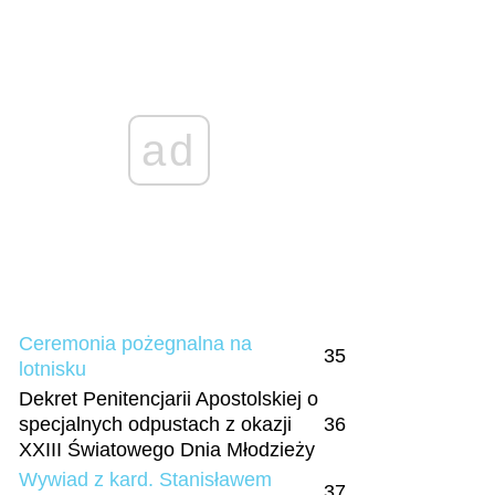
ad
Ceremonia pożegnalna na
35
lotnisku
Dekret Penitencjarii Apostolskiej o
specjalnych odpustach z okazji
36
XXIII Światowego Dnia Młodzieży
Wywiad z kard. Stanisławem
37