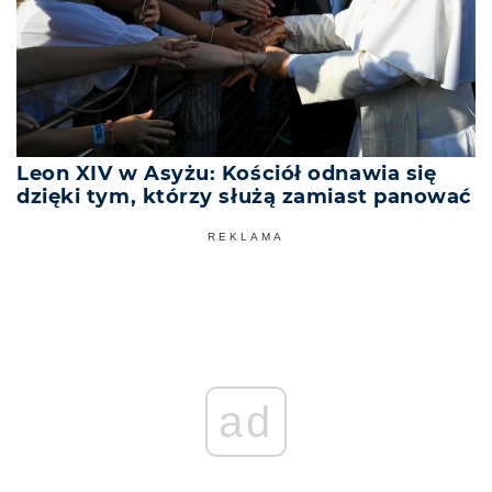
Leon XIV w Asyżu: Kościół odnawia się
dzięki tym, którzy służą zamiast panować
REKLAMA
ad