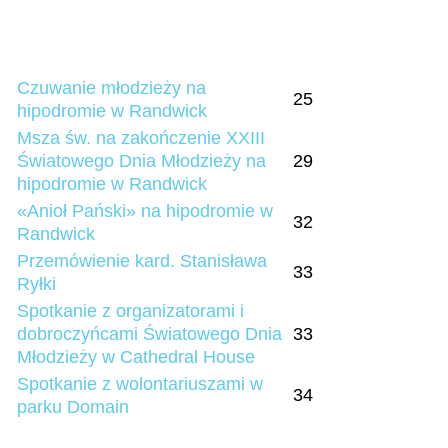
Czuwanie młodzieży na
25
hipodromie w Randwick
Msza św. na zakończenie XXIII
Światowego Dnia Młodzieży na
29
hipodromie w Randwick
«Anioł Pański» na hipodromie w
32
Randwick
Przemówienie kard. Stanisława
33
Ryłki
Spotkanie z organizatorami i
dobroczyńcami Światowego Dnia
33
Młodzieży w Cathedral House
Spotkanie z wolontariuszami w
34
parku Domain