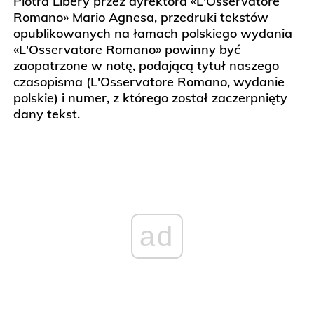
Piotra Libery przez dyrektora «L'Osservatore
Romano» Mario Agnesa, przedruki tekstów
opublikowanych na łamach polskiego wydania
«L'Osservatore Romano» powinny być
zaopatrzone w notę, podającą tytuł naszego
czasopisma (L'Osservatore Romano, wydanie
polskie) i numer, z którego został zaczerpnięty
dany tekst.
ad