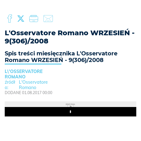
L'Osservatore Romano WRZESIEŃ -
9(306)/2008
Spis treści miesięcznika L'Osservatore
Romano WRZESIEŃ - 9(306)/2008
L\'OSSERVATORE
ROMANO
L'Osservatore
Romano
DODANE 01.08.2017 00:00
REKLAMA
Play