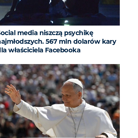
Social media niszczą psychikę
najmłodszych. 567 mln dolarów kary
dla właściciela Facebooka