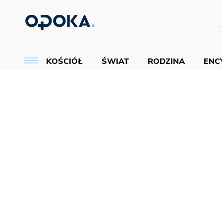
KOŚCIÓŁ
ŚWIAT
RODZINA
ENCY