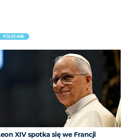
POLECANE
Leon XIV spotka się we Francji