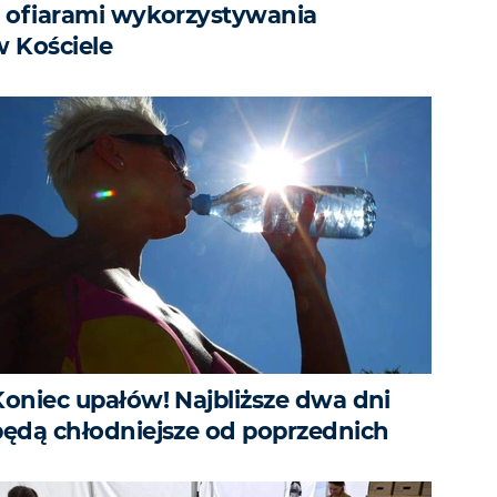
z ofiarami wykorzystywania
w Kościele
Koniec upałów! Najbliższe dwa dni
będą chłodniejsze od poprzednich