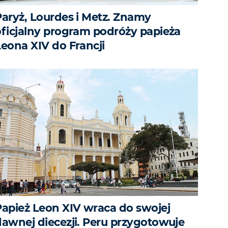
Paryż, Lourdes i Metz. Znamy
oficjalny program podróży papieża
Leona XIV do Francji
Papież Leon XIV wraca do swojej
dawnej diecezji. Peru przygotowuje