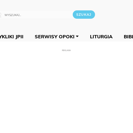
KLIKI JPII
SERWISY OPOKI
LITURGIA
BIB
REKLAMA