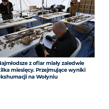
Najmłodsze z ofiar miały zaledwie
kilka miesięcy. Przejmujące wyniki
ekshumacji na Wołyniu