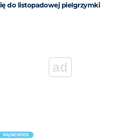
się do listopadowej pielgrzymki
ad
NAJNOWSZE