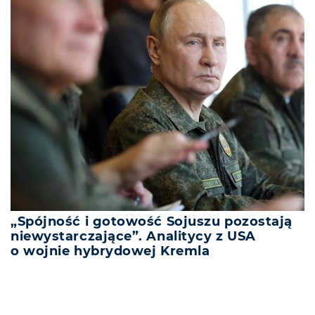
„Spójność i gotowość Sojuszu pozostają
niewystarczające”. Analitycy z USA
o wojnie hybrydowej Kremla
REKLAMA