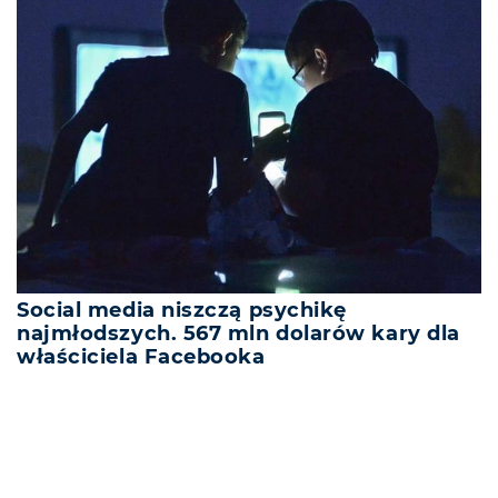
Social media niszczą psychikę
najmłodszych. 567 mln dolarów kary dla
właściciela Facebooka