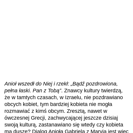
Anioł wszedł do Niej i rzekł: „Bądź pozdrowiona,
pełna łaski. Pan z Tobą”
. Znawcy kultury twierdzą,
że w tamtych czasach, w Izraelu, nie pozdrawiano
obcych kobiet, tym bardziej kobieta nie mogła
rozmawiać z kimś obcym. Zresztą, nawet w
ówczesnej Grecji, zachwycającej jeszcze dzisiaj
swoją kulturą, zastanawiano się wtedy czy kobieta
ma duszę? Dialog Anioła Gabriela z Maryją jest więc