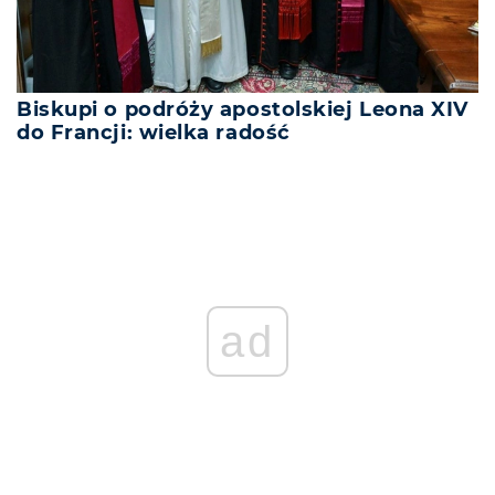
Biskupi o podróży apostolskiej Leona XIV
do Francji: wielka radość
ad