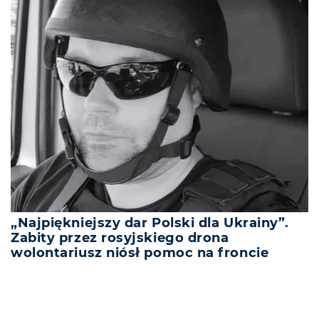
„Najpiękniejszy dar Polski dla Ukrainy”.
Zabity przez rosyjskiego drona
wolontariusz niósł pomoc na froncie