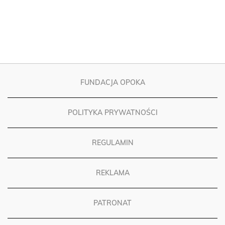
FUNDACJA OPOKA
POLITYKA PRYWATNOŚCI
REGULAMIN
REKLAMA
PATRONAT