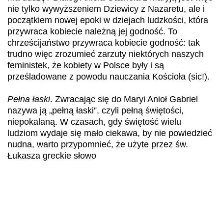
nie tylko wywyższeniem Dziewicy z Nazaretu, ale i
początkiem nowej epoki w dziejach ludzkości, która
przywraca kobiecie należną jej godność. To
chrześcijaństwo przywraca kobiecie godność: tak
trudno więc zrozumieć zarzuty niektórych naszych
feministek, że kobiety w Polsce były i są
prześladowane z powodu nauczania Kościoła (sic!).
Pełna łaski
. Zwracając się do Maryi Anioł Gabriel
nazywa ją „pełną łaski”, czyli pełną świętości,
niepokalaną. W czasach, gdy świętość wielu
ludziom wydaje się mało ciekawa, by nie powiedzieć
nudna, warto przypomnieć, że użyte przez św.
Łukasza greckie słowo