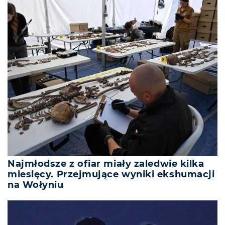
Najmłodsze z ofiar miały zaledwie kilka
miesięcy. Przejmujące wyniki ekshumacji
na Wołyniu