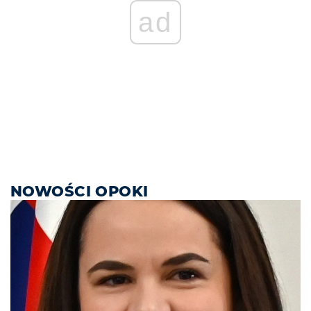
ad
NOWOŚCI OPOKI