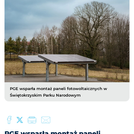
PGE wsparła montaż paneli fotowoltaicznych w
Świętokrzyskim Parku Narodowym
PGE wsparła montaż paneli