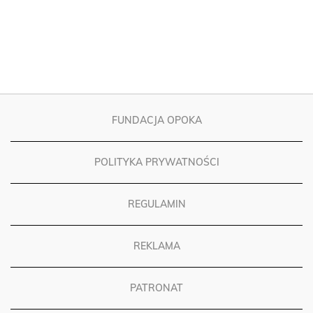
FUNDACJA OPOKA
POLITYKA PRYWATNOŚCI
REGULAMIN
REKLAMA
PATRONAT