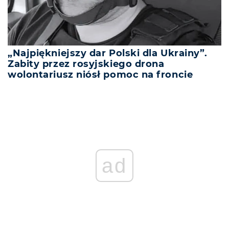
„Najpiękniejszy dar Polski dla Ukrainy”.
Zabity przez rosyjskiego drona
wolontariusz niósł pomoc na froncie
ad