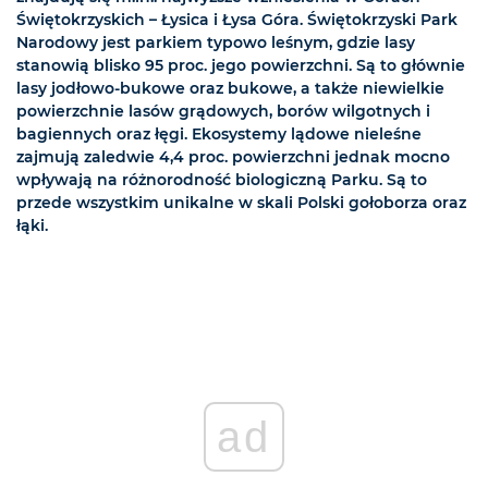
Świętokrzyskich – Łysica i Łysa Góra. Świętokrzyski Park
Narodowy jest parkiem typowo leśnym, gdzie lasy
stanowią blisko 95 proc. jego powierzchni. Są to głównie
lasy jodłowo-bukowe oraz bukowe, a także niewielkie
powierzchnie lasów grądowych, borów wilgotnych i
bagiennych oraz łęgi. Ekosystemy lądowe nieleśne
zajmują zaledwie 4,4 proc. powierzchni jednak mocno
wpływają na różnorodność biologiczną Parku. Są to
przede wszystkim unikalne w skali Polski gołoborza oraz
łąki.
ad