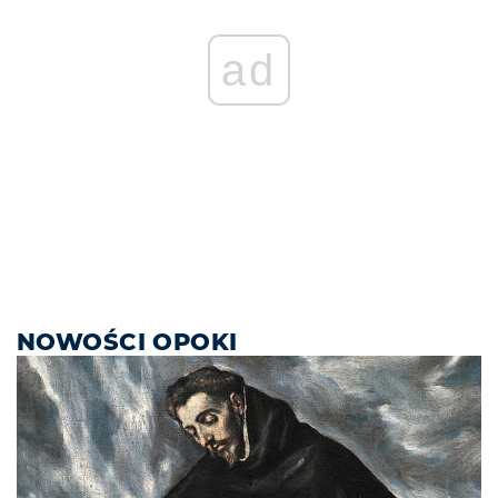
ad
NOWOŚCI OPOKI