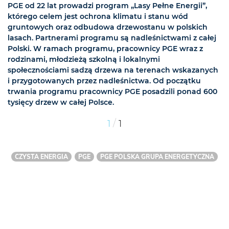
PGE od 22 lat prowadzi program „Lasy Pełne Energii”,
którego celem jest ochrona klimatu i stanu wód
gruntowych oraz odbudowa drzewostanu w polskich
lasach. Partnerami programu są nadleśnictwami z całej
Polski. W ramach programu, pracownicy PGE wraz z
rodzinami, młodzieżą szkolną i lokalnymi
społecznościami sadzą drzewa na terenach wskazanych
i przygotowanych przez nadleśnictwa. Od początku
trwania programu pracownicy PGE posadzili ponad 600
tysięcy drzew w całej Polsce.
/
1
1
CZYSTA ENERGIA
PGE
PGE POLSKA GRUPA ENERGETYCZNA