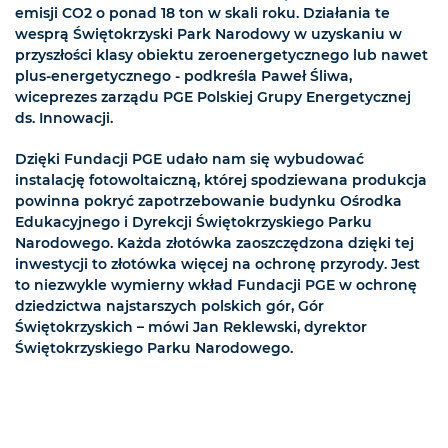
emisji CO2 o ponad 18 ton w skali roku. Działania te
wesprą Świętokrzyski Park Narodowy w uzyskaniu w
przyszłości klasy obiektu zeroenergetycznego lub nawet
plus-energetycznego - podkreśla Paweł Śliwa,
wiceprezes zarządu PGE Polskiej Grupy Energetycznej
ds. Innowacji.
Dzięki Fundacji PGE udało nam się wybudować
instalację fotowoltaiczną, której spodziewana produkcja
powinna pokryć zapotrzebowanie budynku Ośrodka
Edukacyjnego i Dyrekcji Świętokrzyskiego Parku
Narodowego. Każda złotówka zaoszczędzona dzięki tej
inwestycji to złotówka więcej na ochronę przyrody. Jest
to niezwykle wymierny wkład Fundacji PGE w ochronę
dziedzictwa najstarszych polskich gór, Gór
Świętokrzyskich – mówi Jan Reklewski, dyrektor
Świętokrzyskiego Parku Narodowego.