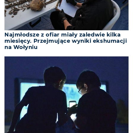
Najmłodsze z ofiar miały zaledwie kilka
miesięcy. Przejmujące wyniki ekshumacji
na Wołyniu