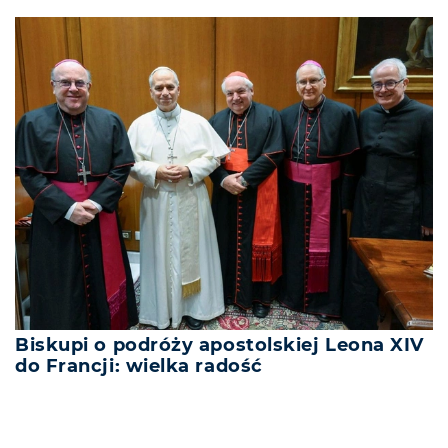
Biskupi o podróży apostolskiej Leona XIV
do Francji: wielka radość