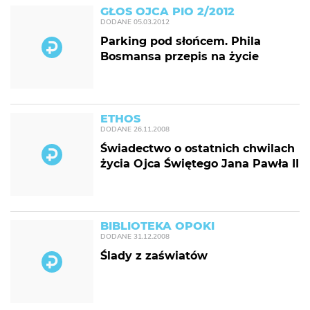
GŁOS OJCA PIO 2/2012
DODANE
05.03.2012
Parking pod słońcem. Phila
Bosmansa przepis na życie
ETHOS
DODANE
26.11.2008
Świadectwo o ostatnich chwilach
życia Ojca Świętego Jana Pawła II
BIBLIOTEKA OPOKI
DODANE
31.12.2008
Ślady z zaświatów