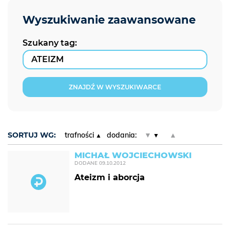
Szukany tag:
ZNAJDŹ W WYSZUKIWARCE
SORTUJ WG:
trafności
dodania:
▼
▲
MICHAŁ WOJCIECHOWSKI
DODANE
09.10.2012
Ateizm i aborcja