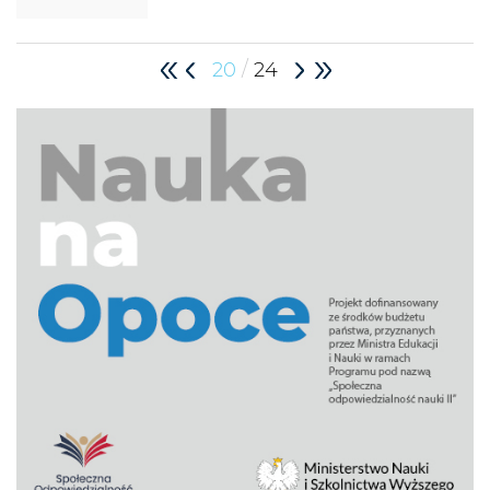
/
20
24