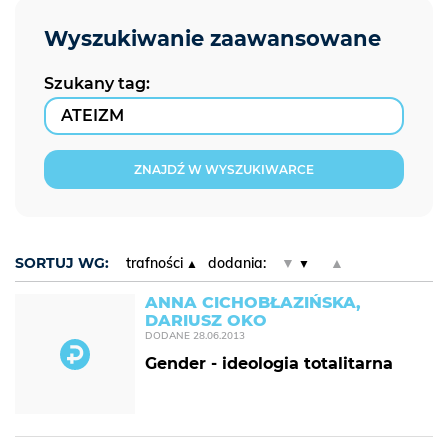
Szukany tag:
ZNAJDŹ W WYSZUKIWARCE
SORTUJ WG:
trafności
dodania:
▼
▲
ANNA CICHOBŁAZIŃSKA,
DARIUSZ OKO
DODANE
28.06.2013
Gender - ideologia totalitarna