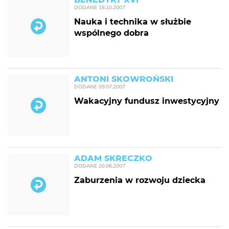
DODANE
18.10.2007
Nauka i technika w służbie
wspólnego dobra
ANTONI SKOWROŃSKI
DODANE
09.07.2007
Wakacyjny fundusz inwestycyjny
ADAM SKRECZKO
DODANE
20.06.2007
Zaburzenia w rozwoju dziecka