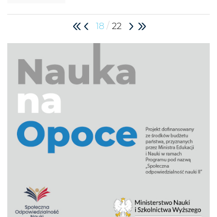
/
18
22