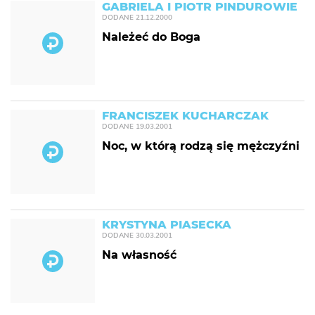
GABRIELA I PIOTR PINDUROWIE
DODANE
21.12.2000
Należeć do Boga
FRANCISZEK KUCHARCZAK
DODANE
19.03.2001
Noc, w którą rodzą się mężczyźni
KRYSTYNA PIASECKA
DODANE
30.03.2001
Na własność