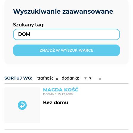
Szukany tag:
ZNAJDŹ W WYSZUKIWARCE
SORTUJ WG:
trafności
dodania:
▼
▲
MAGDA KOŚĆ
DODANE
15.12.2000
Bez domu