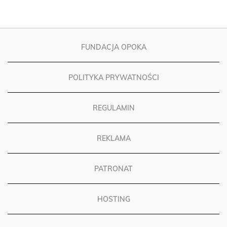
FUNDACJA OPOKA
POLITYKA PRYWATNOŚCI
REGULAMIN
REKLAMA
PATRONAT
HOSTING