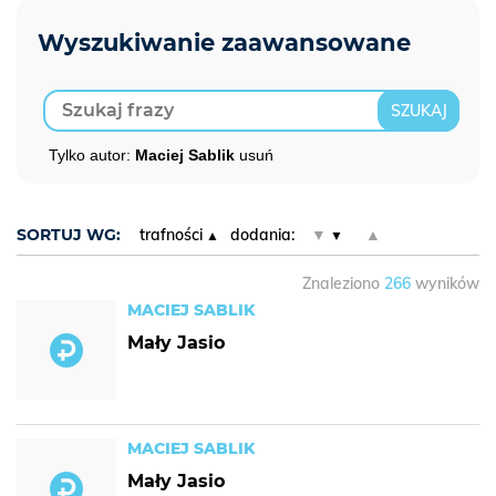
Tylko autor:
Maciej Sablik
usuń
SORTUJ WG:
trafności
dodania:
▼
▲
Znaleziono
266
wyników
MACIEJ SABLIK
Mały Jasio
MACIEJ SABLIK
Mały Jasio