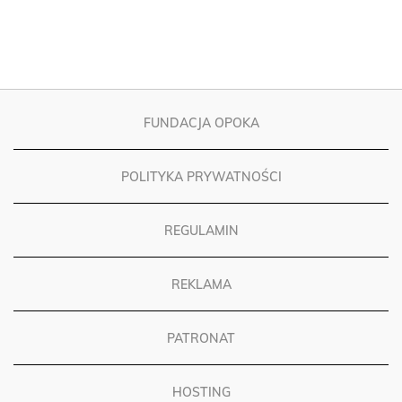
FUNDACJA OPOKA
POLITYKA PRYWATNOŚCI
REGULAMIN
REKLAMA
PATRONAT
HOSTING