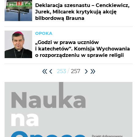
Deklaracja szesnastu – Cenckiewicz,
Jurek, Milcarek krytykują akcję
bilbordową Brauna
OPOKA
„Godzi w prawa uczniów
i katechetów”. Komisja Wychowania
o rozporządzeniu w sprawie religii
/
253
257