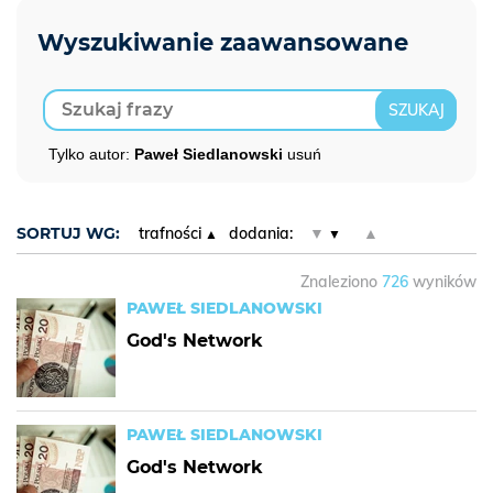
Tylko autor:
Paweł Siedlanowski
usuń
SORTUJ WG:
trafności
dodania:
▼
▲
Znaleziono
726
wyników
PAWEŁ SIEDLANOWSKI
God's Network
PAWEŁ SIEDLANOWSKI
God's Network