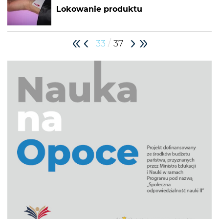
Lokowanie produktu
/
33
37