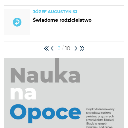
JÓZEF AUGUSTYN SJ
Świadome rodzicielstwo
/
3
10