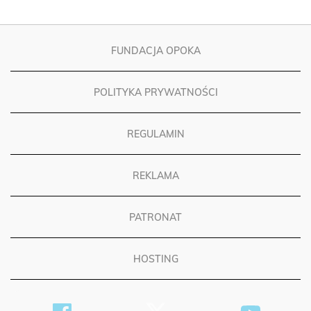
FUNDACJA OPOKA
POLITYKA PRYWATNOŚCI
REGULAMIN
REKLAMA
PATRONAT
HOSTING