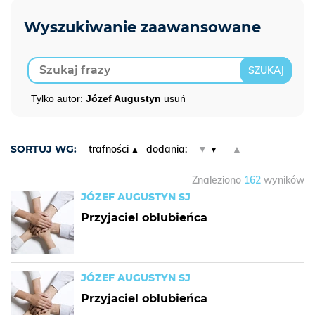
Tylko autor:
Józef Augustyn
usuń
SORTUJ WG:
trafności
dodania:
▼
▲
Znaleziono
162
wyników
JÓZEF AUGUSTYN SJ
Przyjaciel oblubieńca
JÓZEF AUGUSTYN SJ
Przyjaciel oblubieńca