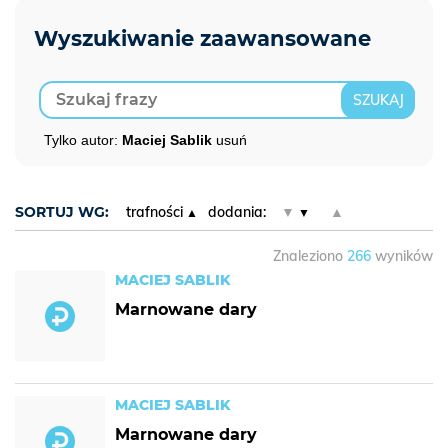
Tylko autor:
Maciej Sablik
usuń
SORTUJ WG:
trafności
dodania:
▼
▲
Znaleziono
266
wyników
MACIEJ SABLIK
Marnowane dary
MACIEJ SABLIK
Marnowane dary