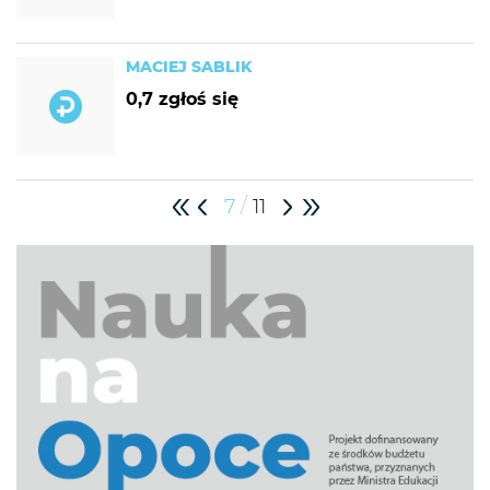
MACIEJ SABLIK
0,7 zgłoś się
/
7
11