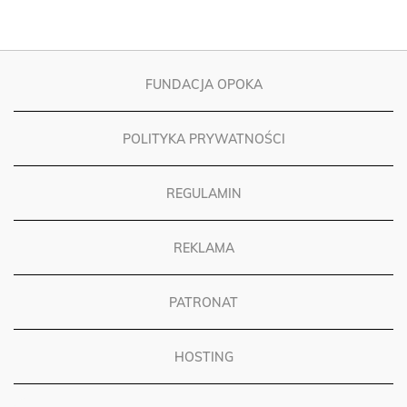
FUNDACJA OPOKA
POLITYKA PRYWATNOŚCI
REGULAMIN
REKLAMA
PATRONAT
HOSTING