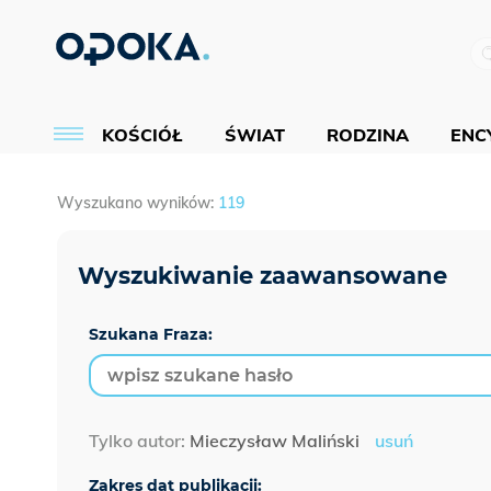
KOŚCIÓŁ
ŚWIAT
RODZINA
ENCY
Wyszukano wyników:
119
Szukana Fraza:
Tylko autor:
Mieczysław Maliński
usuń