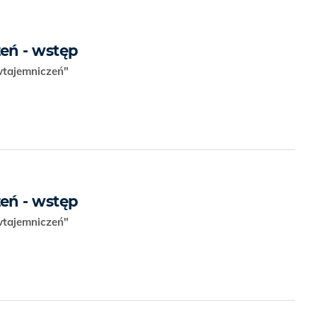
eń - wstęp
wtajemniczeń"
eń - wstęp
wtajemniczeń"