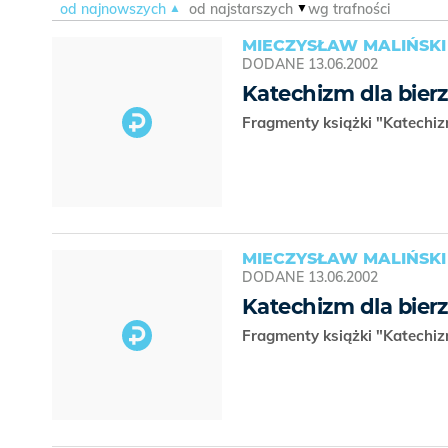
od najnowszych
od najstarszych
wg trafności
MIECZYSŁAW MALIŃSKI
DODANE
13.06.2002
Katechizm dla bie
Fragmenty książki "Katechi
MIECZYSŁAW MALIŃSKI
DODANE
13.06.2002
Katechizm dla bie
Fragmenty książki "Katechi