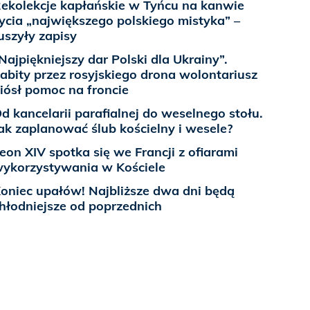
ekolekcje kapłańskie w Tyńcu na kanwie
ycia „największego polskiego mistyka” –
uszyły zapisy
Najpiękniejszy dar Polski dla Ukrainy”.
abity przez rosyjskiego drona wolontariusz
iósł pomoc na froncie
d kancelarii parafialnej do weselnego stołu.
ak zaplanować ślub kościelny i wesele?
eon XIV spotka się we Francji z ofiarami
ykorzystywania w Kościele
oniec upałów! Najbliższe dwa dni będą
hłodniejsze od poprzednich