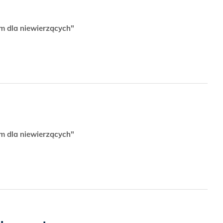
zm dla niewierzących"
zm dla niewierzących"