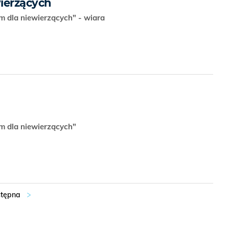
ierzących
m dla niewierzących" - wiara
zm dla niewierzących"