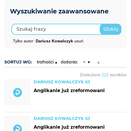
Tylko autor:
Dariusz Kowalczyk
usuń
SORTUJ WG:
trafności
dodania:
▼
▲
Znaleziono
212
wyników
DARIUSZ KOWALCZYK SJ
Anglikanie już zreformowani
DARIUSZ KOWALCZYK SJ
Anglikanie już zreformowani