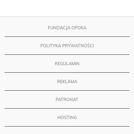
FUNDACJA OPOKA
POLITYKA PRYWATNOŚCI
REGULAMIN
REKLAMA
PATRONAT
HOSTING