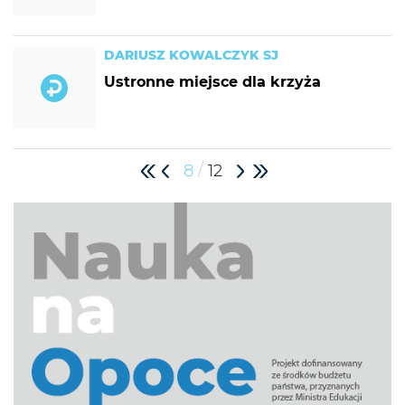
DARIUSZ KOWALCZYK SJ
Ustronne miejsce dla krzyża
/
8
12