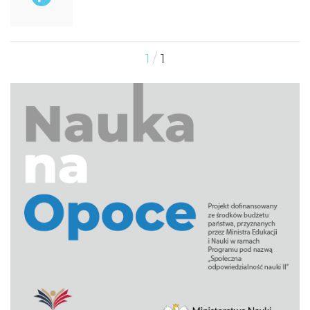
/
1
1