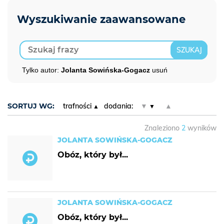
Tylko autor:
Jolanta Sowińska-Gogacz
usuń
SORTUJ WG:
trafności
dodania:
▼
▲
Znaleziono
2
wyników
JOLANTA SOWIŃSKA-GOGACZ
Obóz, który był...
JOLANTA SOWIŃSKA-GOGACZ
Obóz, który był...