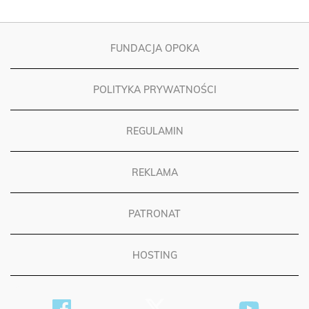
FUNDACJA OPOKA
POLITYKA PRYWATNOŚCI
REGULAMIN
REKLAMA
PATRONAT
HOSTING