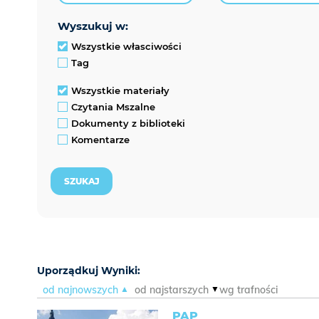
wyszukuj w:
Wszystkie własciwości
Tag
Wszystkie materiały
Czytania Mszalne
Dokumenty z biblioteki
Komentarze
Uporządkuj Wyniki:
od najnowszych
od najstarszych
wg trafności
PAP