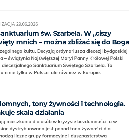
IZACJA
29.06.2026
sanktuarium św. Szarbela. W „ciszy
święty mnich – można zbliżać się do Boga
zególnego kultu. Decyzją ordynariusza diecezji bydgoskiej
a – świątynia Najświętszej Maryi Panny Królowej Polski
i diecezjalnego Sanktuarium Świętego Szarbela. To
um nie tylko w Polsce, ale również w Europie.
domnych, tony żywności i technologia.
akuje skalą działania
ają mieszkania dla osób w kryzysie bezdomności, a w
siąc dystrybuowana jest ponad tona żywności dla
hodzą liczne grupy formacyjne i duszpasterstwa