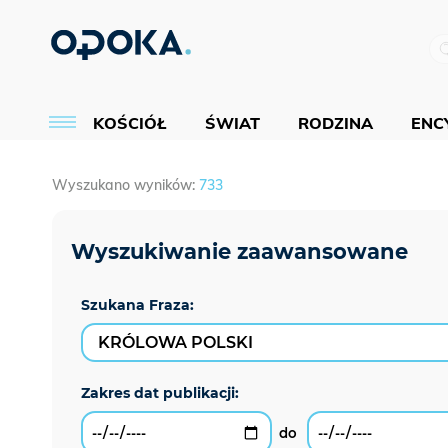
KOŚCIÓŁ
ŚWIAT
RODZINA
ENCY
Wyszukano wyników:
733
Szukana Fraza: