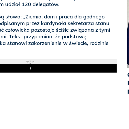
nim udział 120 delegatów.
 słowa: „Ziemia, dom i praca dla godnego
podpisanym przez kardynała sekretarza stanu
ść człowieka pozostaje ściśle związana z tymi
ami. Tekst przypomina, że podstawę
a stanowi zakorzenienie w świecie, rodzinie
REKLAMA
Play