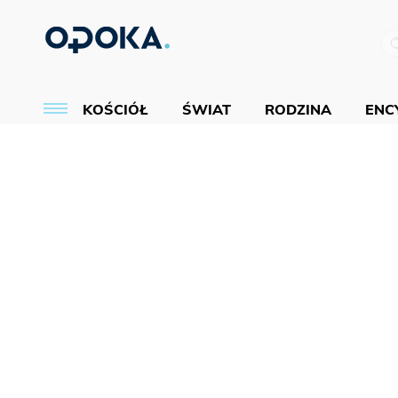
KOŚCIÓŁ
ŚWIAT
RODZINA
ENCY