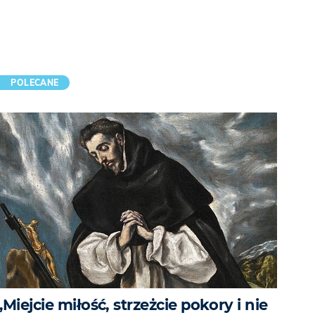
POLECANE
„Miejcie miłość, strzeżcie pokory i nie