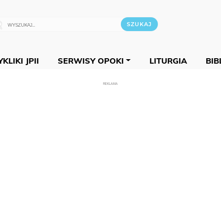
KLIKI JPII
SERWISY OPOKI
LITURGIA
BIB
REKLAMA