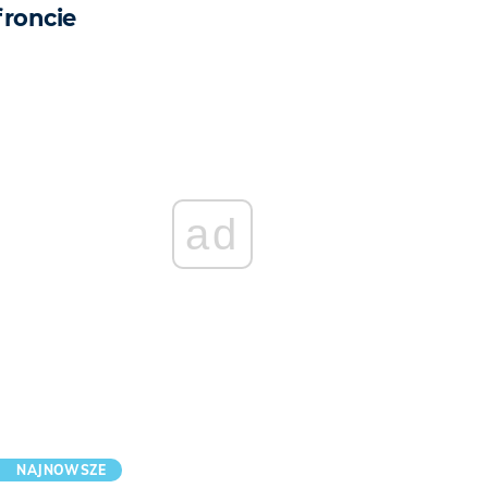
froncie
ad
NAJNOWSZE