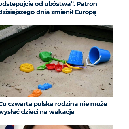
odstępujcie od ubóstwa”. Patron
dzisiejszego dnia zmienił Europę
Co czwarta polska rodzina nie może
wysłać dzieci na wakacje