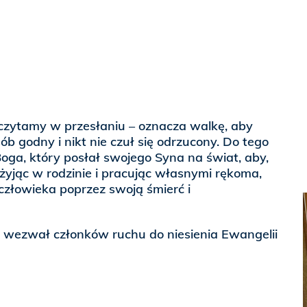
 czytamy w przesłaniu – oznacza walkę, aby
b godny i nikt nie czuł się odrzucony. Do tego
ga, który posłał swojego Syna na świat, aby,
, żyjąc w rodzinie i pracując własnymi rękoma,
człowieka poprzez swoją śmierć i
 wezwał członków ruchu do niesienia Ewangelii