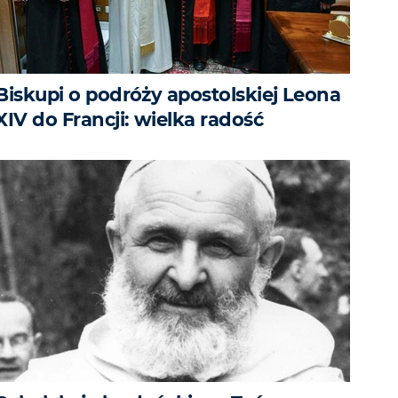
Biskupi o podróży apostolskiej Leona
XIV do Francji: wielka radość