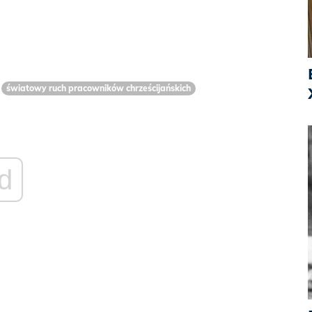
światowy ruch pracowników chrześcijańskich
d