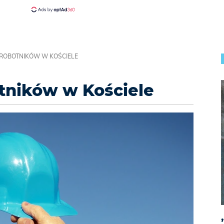
S ROBOTNIKÓW W KOŚCIELE
otników w Kościele