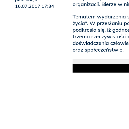
organizacji. Bierze w 
16.07.2017 17:34
Tematem wydarzenia są
życia”. W przesłaniu 
podkreśla się, iż godno
trzema rzeczywistości
doświadczenia człowiek
oraz społeczeństwie.