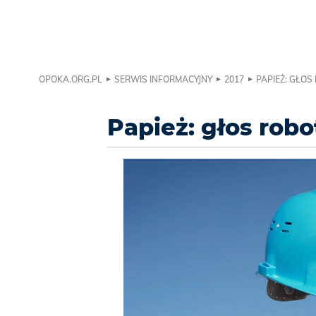
OPOKA.ORG.PL
SERWIS INFORMACYJNY
2017
PAPIEŻ: GŁO
Papież: głos rob