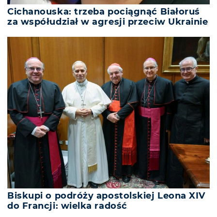
Cichanouska: trzeba pociągnąć Białoruś
za współudział w agresji przeciw Ukrainie
Biskupi o podróży apostolskiej Leona XIV
do Francji: wielka radość