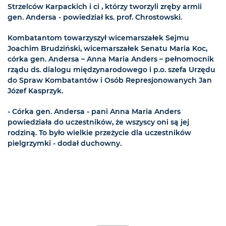
Strzelców Karpackich i ci , którzy tworzyli zręby armii
gen. Andersa - powiedział ks. prof. Chrostowski.
Kombatantom towarzyszył wicemarszałek Sejmu
Joachim Brudziński, wicemarszałek Senatu Maria Koc,
córka gen. Andersa – Anna Maria Anders – pełnomocnik
rządu ds. dialogu międzynarodowego i p.o. szefa Urzędu
do Spraw Kombatantów i Osób Represjonowanych Jan
Józef Kasprzyk.
- Córka gen. Andersa - pani Anna Maria Anders
powiedziała do uczestników, że wszyscy oni są jej
rodziną. To było wielkie przeżycie dla uczestników
pielgrzymki - dodał duchowny.