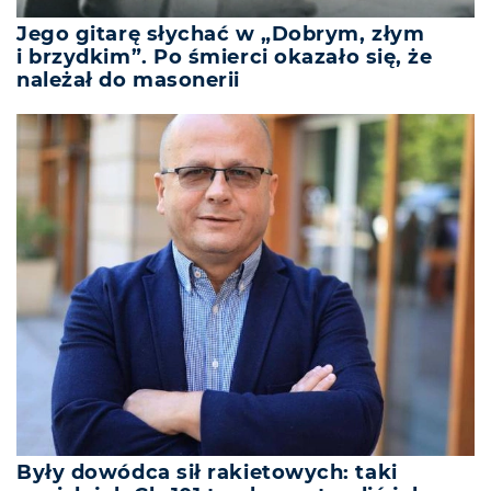
Jego gitarę słychać w „Dobrym, złym
i brzydkim”. Po śmierci okazało się, że
należał do masonerii
Były dowódca sił rakietowych: taki