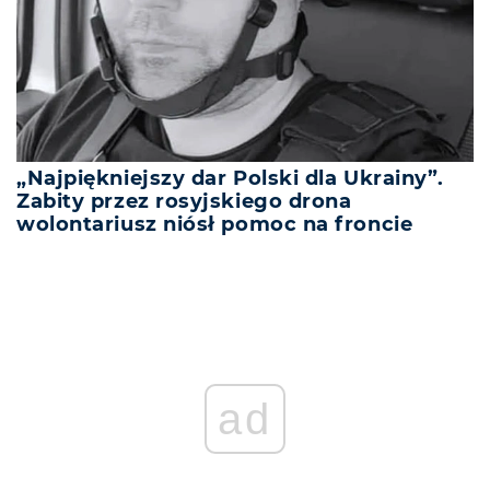
„Najpiękniejszy dar Polski dla Ukrainy”.
Zabity przez rosyjskiego drona
wolontariusz niósł pomoc na froncie
ad