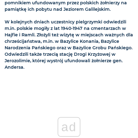
pomnikiem ufundowanym przez polskich żołnierzy na
pamiątkę ich pobytu nad Jeziorem Galilejskim.
W kolejnych dniach uczestnicy pielgrzymki odwiedzili
m.in. polskie mogiły z lat 1940-1947 na cmentarzach w
Hajfie i Ramli. Złożyli też wizytę w miejscach ważnych dla
chrześcijaństwa, m.in. w Bazylice Konania, Bazylice
Narodzenia Pańskiego oraz w Bazylice Grobu Pańskiego.
Odwiedzili także trzecią stację Drogi Krzyżowej w
Jerozolimie, której wystrój ufundowali żołnierze gen.
Andersa.
ad