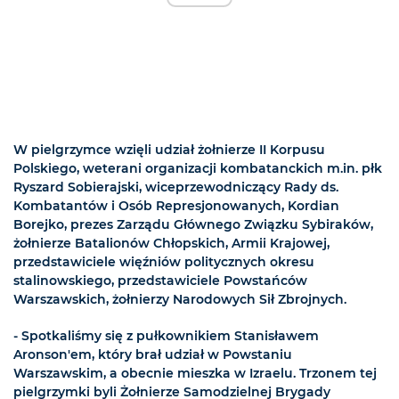
W pielgrzymce wzięli udział żołnierze II Korpusu
Polskiego, weterani organizacji kombatanckich m.in. płk
Ryszard Sobierajski, wiceprzewodniczący Rady ds.
Kombatantów i Osób Represjonowanych, Kordian
Borejko, prezes Zarządu Głównego Związku Sybiraków,
żołnierze Batalionów Chłopskich, Armii Krajowej,
przedstawiciele więźniów politycznych okresu
stalinowskiego, przedstawiciele Powstańców
Warszawskich, żołnierzy Narodowych Sił Zbrojnych.
- Spotkaliśmy się z pułkownikiem Stanisławem
Aronson'em, który brał udział w Powstaniu
Warszawskim, a obecnie mieszka w Izraelu. Trzonem tej
pielgrzymki byli Żołnierze Samodzielnej Brygady