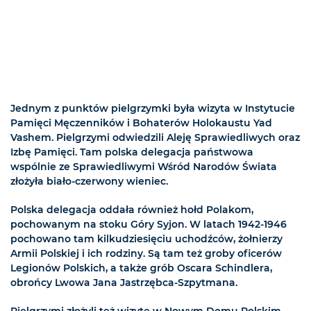
Jednym z punktów pielgrzymki była wizyta w Instytucie
Pamięci Męczenników i Bohaterów Holokaustu Yad
Vashem. Pielgrzymi odwiedzili Aleję Sprawiedliwych oraz
Izbę Pamięci. Tam polska delegacja państwowa
wspólnie ze Sprawiedliwymi Wśród Narodów Świata
złożyła biało-czerwony wieniec.
Polska delegacja oddała również hołd Polakom,
pochowanym na stoku Góry Syjon. W latach 1942-1946
pochowano tam kilkudziesięciu uchodźców, żołnierzy
Armii Polskiej i ich rodziny. Są tam też groby oficerów
Legionów Polskich, a także grób Oscara Schindlera,
obrońcy Lwowa Jana Jastrzębca-Szpytmana.