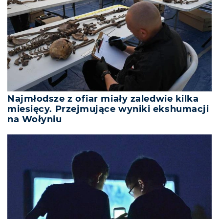
Najmłodsze z ofiar miały zaledwie kilka
miesięcy. Przejmujące wyniki ekshumacji
na Wołyniu