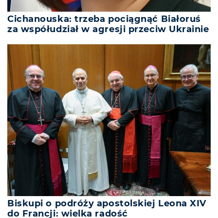
Cichanouska: trzeba pociągnąć Białoruś
za współudział w agresji przeciw Ukrainie
Biskupi o podróży apostolskiej Leona XIV
do Francji: wielka radość