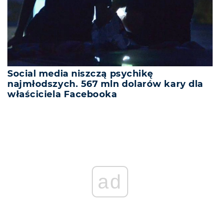
Social media niszczą psychikę
najmłodszych. 567 mln dolarów kary dla
właściciela Facebooka
ad