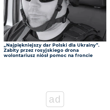
„Najpiękniejszy dar Polski dla Ukrainy”.
Zabity przez rosyjskiego drona
wolontariusz niósł pomoc na froncie
ad