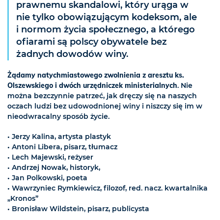
prawnemu skandalowi, który urąga w
nie tylko obowiązującym kodeksom, ale
i normom życia społecznego, a którego
ofiarami są polscy obywatele bez
żadnych dowodów winy.
Żądamy natychmiastowego zwolnienia z aresztu ks.
Olszewskiego i dwóch urzędniczek ministerialnych
. Nie
można bezczynnie patrzeć, jak dręczy się na naszych
oczach ludzi bez udowodnionej winy i niszczy się im w
nieodwracalny sposób życie.
• Jerzy Kalina, artysta plastyk
• Antoni Libera, pisarz, tłumacz
• Lech Majewski, reżyser
• Andrzej Nowak, historyk,
• Jan Polkowski, poeta
• Wawrzyniec Rymkiewicz, filozof, red. nacz. kwartalnika
„Kronos”
• Bronisław Wildstein, pisarz, publicysta