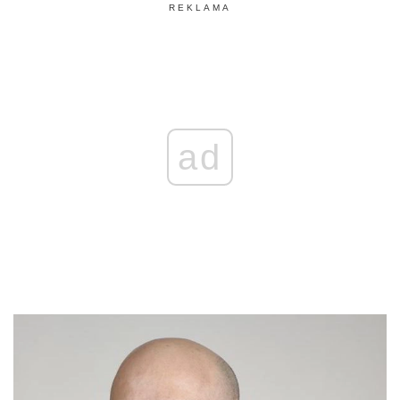
REKLAMA
ad