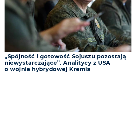
„Spójność i gotowość Sojuszu pozostają
niewystarczające”. Analitycy z USA
o wojnie hybrydowej Kremla
REKLAMA