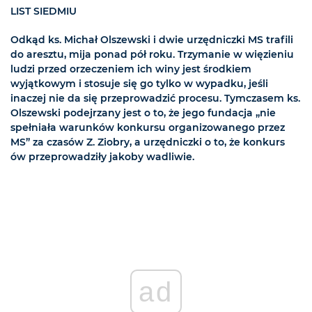
LIST SIEDMIU
Odkąd ks. Michał Olszewski i dwie urzędniczki MS trafili
do aresztu, mija ponad pół roku. Trzymanie w więzieniu
ludzi przed orzeczeniem ich winy jest środkiem
wyjątkowym i stosuje się go tylko w wypadku, jeśli
inaczej nie da się przeprowadzić procesu. Tymczasem ks.
Olszewski podejrzany jest o to, że jego fundacja „nie
spełniała warunków konkursu organizowanego przez
MS” za czasów Z. Ziobry, a urzędniczki o to, że konkurs
ów przeprowadziły jakoby wadliwie.
ad