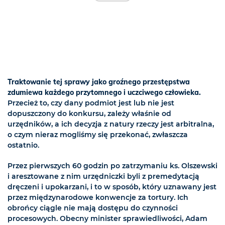
Traktowanie tej sprawy jako groźnego przestępstwa
zdumiewa każdego przytomnego i uczciwego człowieka.
Przecież to, czy dany podmiot jest lub nie jest
dopuszczony do konkursu, zależy właśnie od
urzędników, a ich decyzja z natury rzeczy jest arbitralna,
o czym nieraz mogliśmy się przekonać, zwłaszcza
ostatnio.
Przez pierwszych 60 godzin po zatrzymaniu ks. Olszewski
i aresztowane z nim urzędniczki byli z premedytacją
dręczeni i upokarzani, i to w sposób, który uznawany jest
przez międzynarodowe konwencje za tortury. Ich
obrońcy ciągle nie mają dostępu do czynności
procesowych. Obecny minister sprawiedliwości, Adam