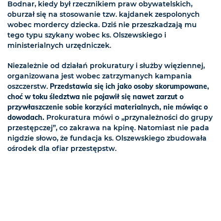
Bodnar, kiedy był rzecznikiem praw obywatelskich,
oburzał się na stosowanie tzw. kajdanek zespolonych
wobec mordercy dziecka. Dziś nie przeszkadzają mu
tego typu szykany wobec ks. Olszewskiego i
ministerialnych urzędniczek.
Niezależnie od działań prokuratury i służby więziennej,
organizowana jest wobec zatrzymanych kampania
oszczerstw.
Przedstawia się ich jako osoby skorumpowane,
choć w toku śledztwa nie pojawił się nawet zarzut o
przywłaszczenie sobie korzyści materialnych, nie mówiąc o
dowodach.
Prokuratura mówi o „przynależności do grupy
przestępczej”, co zakrawa na kpinę. Natomiast nie pada
nigdzie słowo, że fundacja ks. Olszewskiego zbudowała
ośrodek dla ofiar przestępstw.