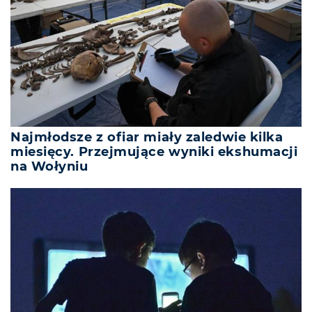
Najmłodsze z ofiar miały zaledwie kilka
miesięcy. Przejmujące wyniki ekshumacji
na Wołyniu