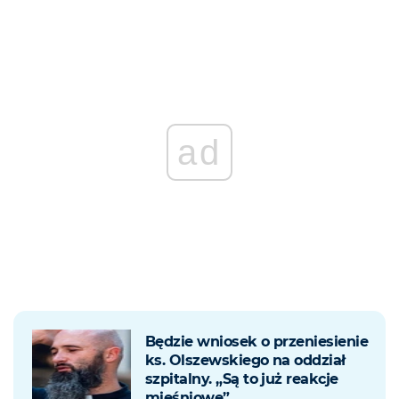
ad
Będzie wniosek o przeniesienie
ks. Olszewskiego na oddział
szpitalny. „Są to już reakcje
mięśniowe”