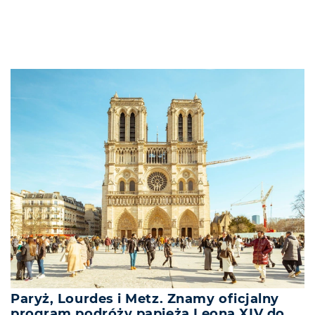
Paryż, Lourdes i Metz. Znamy oficjalny
program podróży papieża Leona XIV do