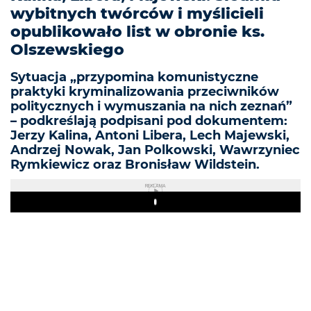
wybitnych twórców i myślicieli
opublikowało list w obronie ks.
Olszewskiego
Sytuacja „przypomina komunistyczne
praktyki kryminalizowania przeciwników
politycznych i wymuszania na nich zeznań”
– podkreślają podpisani pod dokumentem:
Jerzy Kalina, Antoni Libera, Lech Majewski,
Andrzej Nowak, Jan Polkowski, Wawrzyniec
Rymkiewicz oraz Bronisław Wildstein.
REKLAMA
Play