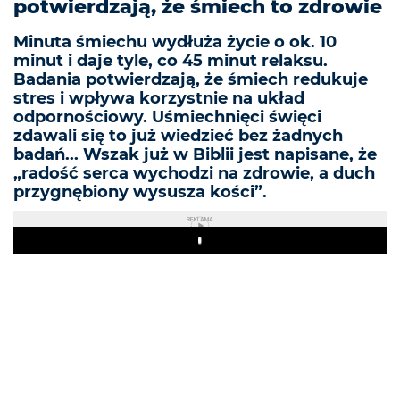
potwierdzają, że śmiech to zdrowie
Minuta śmiechu wydłuża życie o ok. 10
minut i daje tyle, co 45 minut relaksu.
Badania potwierdzają, że śmiech redukuje
stres i wpływa korzystnie na układ
odpornościowy. Uśmiechnięci święci
zdawali się to już wiedzieć bez żadnych
badań... Wszak już w Biblii jest napisane, że
„radość serca wychodzi na zdrowie, a duch
przygnębiony wysusza kości”.
REKLAMA
Play