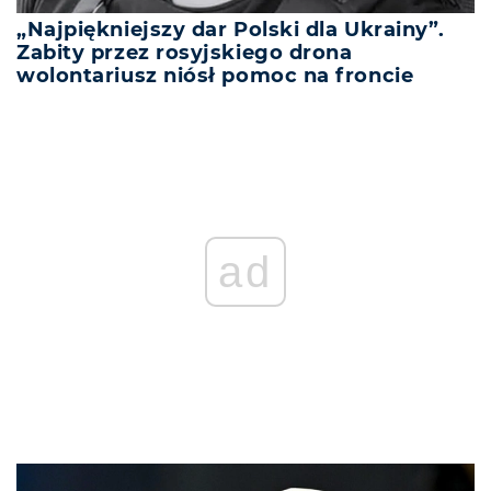
„Najpiękniejszy dar Polski dla Ukrainy”.
Zabity przez rosyjskiego drona
wolontariusz niósł pomoc na froncie
ad