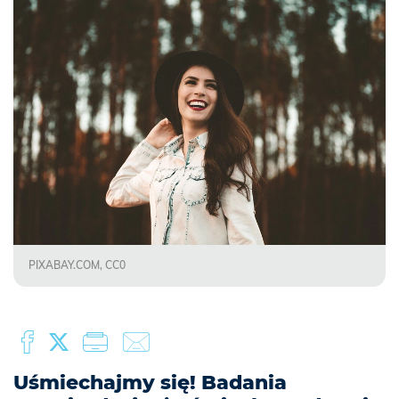
PIXABAY.COM, CC0
Uśmiechajmy się! Badania