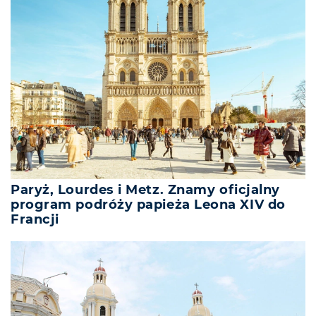
Paryż, Lourdes i Metz. Znamy oficjalny
program podróży papieża Leona XIV do
Francji