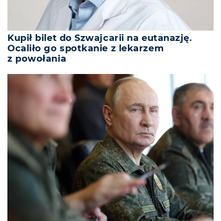
Kupił bilet do Szwajcarii na eutanazję.
Ocaliło go spotkanie z lekarzem
z powołania