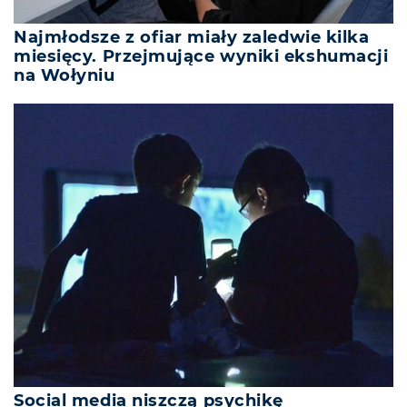
Najmłodsze z ofiar miały zaledwie kilka
miesięcy. Przejmujące wyniki ekshumacji
na Wołyniu
Social media niszczą psychikę