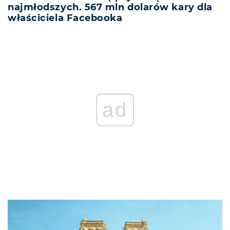
najmłodszych. 567 mln dolarów kary dla
właściciela Facebooka
ad