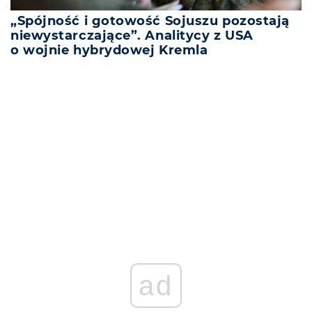
„Spójność i gotowość Sojuszu pozostają
niewystarczające”. Analitycy z USA
o wojnie hybrydowej Kremla
REKLAMA