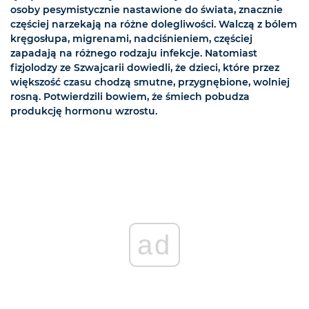
osoby pesymistycznie nastawione do świata, znacznie
częściej narzekają na różne dolegliwości. Walczą z bólem
kręgosłupa, migrenami, nadciśnieniem, częściej
zapadają na różnego rodzaju infekcje. Natomiast
fizjolodzy ze Szwajcarii dowiedli, że dzieci, które przez
większość czasu chodzą smutne, przygnębione, wolniej
rosną. Potwierdzili bowiem, że śmiech pobudza
produkcję hormonu wzrostu.
ad