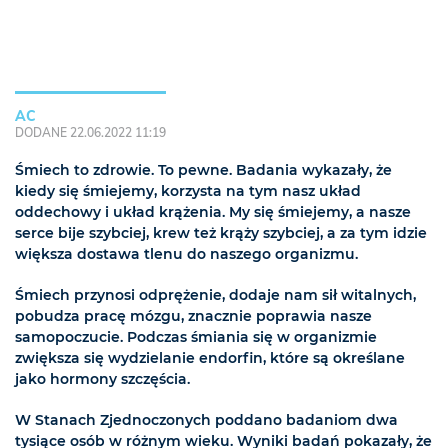
AC
DODANE 22.06.2022 11:19
Śmiech to zdrowie. To pewne. Badania wykazały, że
kiedy się śmiejemy, korzysta na tym nasz układ
oddechowy i układ krążenia. My się śmiejemy, a nasze
serce bije szybciej, krew też krąży szybciej, a za tym idzie
większa dostawa tlenu do naszego organizmu.
Śmiech przynosi odprężenie, dodaje nam sił witalnych,
pobudza pracę mózgu, znacznie poprawia nasze
samopoczucie. Podczas śmiania się w organizmie
zwiększa się wydzielanie endorfin, które są określane
jako hormony szczęścia.
W Stanach Zjednoczonych poddano badaniom dwa
tysiące osób w różnym wieku. Wyniki badań pokazały, że