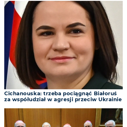
Cichanouska: trzeba pociągnąć Białoruś
za współudział w agresji przeciw Ukrainie