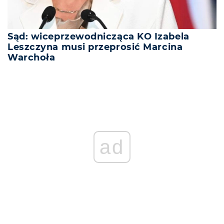
Sąd: wiceprzewodnicząca KO Izabela
Leszczyna musi przeprosić Marcina
Warchoła
ad