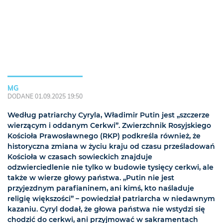
MG
DODANE 01.09.2025 19:50
Według patriarchy Cyryla, Władimir Putin jest „szczerze
wierzącym i oddanym Cerkwi”. Zwierzchnik Rosyjskiego
Kościoła Prawosławnego (RKP) podkreśla również, że
historyczna zmiana w życiu kraju od czasu prześladowań
Kościoła w czasach sowieckich znajduje
odzwierciedlenie nie tylko w budowie tysięcy cerkwi, ale
także w wierze głowy państwa. „Putin nie jest
przyjezdnym parafianinem, ani kimś, kto naśladuje
religię większości” – powiedział patriarcha w niedawnym
kazaniu. Cyryl dodał, że głowa państwa nie wstydzi się
chodzić do cerkwi, ani przyjmować w sakramentach