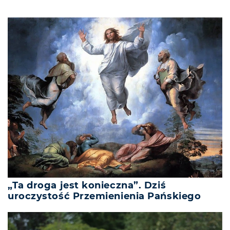
„Ta droga jest konieczna”. Dziś
uroczystość Przemienienia Pańskiego