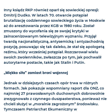
Inny ksiądz RKP również oparł się sowieckiej opresji:
Dmitrij Dudko. W latach 70. otwarcie potępiał
brutalizację codziennego sowieckiego życia w Moskwie
aż do aresztowania przez KGB w 1980 roku. Został
zmuszony do wycofania się ze swojej krytyki w
zainscenizowanym telewizyjnym wyznaniu. Przyjął
twardą nacjonalistyczną, antysemicką i antyzachodnią
pozycję, posuwając się tak daleko, że stał się apologetą
reżimu, który wcześniej potępiał. Rozczarował wielu
swoich zwolenników, zwłaszcza po tym, jak pochwalił
autorytarne postacie, takie jak Stalin i Putin.
„Miękka siła” zamiast broni wojennej
Jednak w dzisiejszych czasach opór trwa w różnych
formach. Jak pokazuje wspomniany raport dla ONZ, co
najmniej 27 prawosławnych duchownych dobrowolnie
zrezygnowało z czynnego duszpasterstwa, ponieważ nie
chcieli służyć w „moralnie zagrożonym” środowisku.
Tymczasem Patriarchat Ekumeniczny w