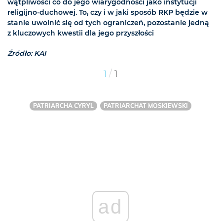
wątpliwości co do jego wiarygodności jako instytucji
religijno-duchowej. To, czy i w jaki sposób RKP będzie w
stanie uwolnić się od tych ograniczeń, pozostanie jedną
z kluczowych kwestii dla jego przyszłości
Źródło: KAI
/
1
1
PATRIARCHA CYRYL
PATRIARCHAT MOSKIEWSKI
ad