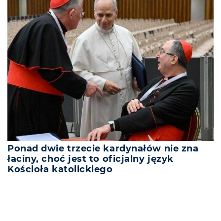
Ponad dwie trzecie kardynałów nie zna
łaciny, choć jest to oficjalny język
Kościoła katolickiego