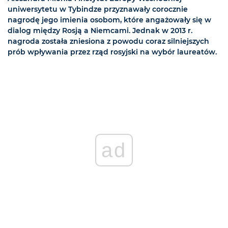
uniwersytetu w Tybindze przyznawały corocznie
nagrodę jego imienia osobom, które angażowały się w
dialog między Rosją a Niemcami. Jednak w 2013 r.
nagroda została zniesiona z powodu coraz silniejszych
prób wpływania przez rząd rosyjski na wybór laureatów.
ad