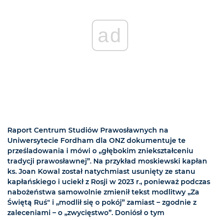
ad
Raport Centrum Studiów Prawosławnych na
Uniwersytecie Fordham dla ONZ dokumentuje te
prześladowania i mówi o „głębokim zniekształceniu
tradycji prawosławnej”. Na przykład moskiewski kapłan
ks. Joan Kowal został natychmiast usunięty ze stanu
kapłańskiego i uciekł z Rosji w 2023 r., ponieważ podczas
nabożeństwa samowolnie zmienił tekst modlitwy „Za
Świętą Ruś" i „modlił się o pokój” zamiast – zgodnie z
zaleceniami – o „zwycięstwo”. Doniósł o tym