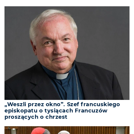
„Weszli przez okno”. Szef francuskiego
episkopatu o tysiącach Francuzów
proszących o chrzest