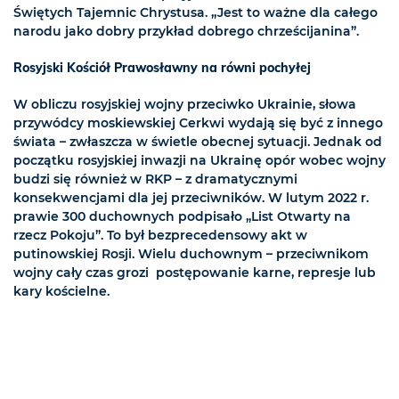
Świętych Tajemnic Chrystusa. „Jest to ważne dla całego
narodu jako dobry przykład dobrego chrześcijanina”.
Rosyjski Kościół Prawosławny na równi pochyłej
W obliczu rosyjskiej wojny przeciwko Ukrainie, słowa
przywódcy moskiewskiej Cerkwi wydają się być z innego
świata – zwłaszcza w świetle obecnej sytuacji. Jednak od
początku rosyjskiej inwazji na Ukrainę opór wobec wojny
budzi się również w RKP – z dramatycznymi
konsekwencjami dla jej przeciwników. W lutym 2022 r.
prawie 300 duchownych podpisało „List Otwarty na
rzecz Pokoju”. To był bezprecedensowy akt w
putinowskiej Rosji. Wielu duchownym – przeciwnikom
wojny cały czas grozi postępowanie karne, represje lub
kary kościelne.