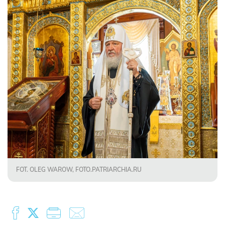
FOT. OLEG WAROW, FOTO.PATRIARCHIA.RU