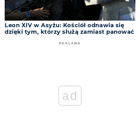
Leon XIV w Asyżu: Kościół odnawia się
dzięki tym, którzy służą zamiast panować
REKLAMA
ad