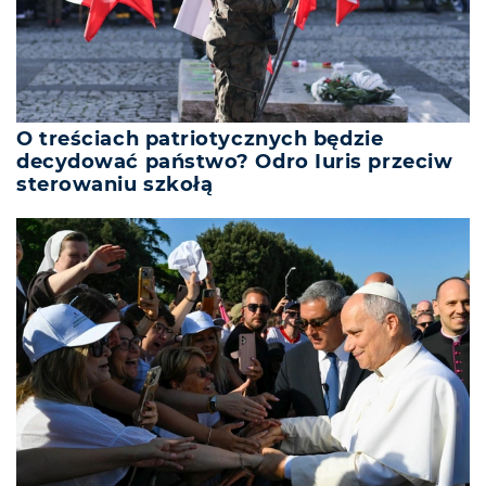
O treściach patriotycznych będzie
decydować państwo? Odro Iuris przeciw
sterowaniu szkołą