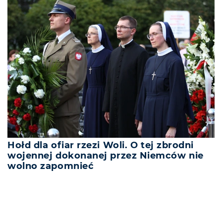
Hołd dla ofiar rzezi Woli. O tej zbrodni
wojennej dokonanej przez Niemców nie
wolno zapomnieć
REKLAMA