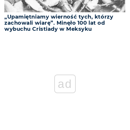
„Upamiętniamy wierność tych, którzy
zachowali wiarę”. Minęło 100 lat od
wybuchu Cristiady w Meksyku
ad