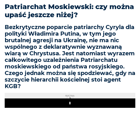
Patriarchat Moskiewski: czy można
upaść jeszcze niżej?
Bezkrytyczne poparcie patriarchy Cyryla dla
polityki Władimira Putina, w tym jego
brutalnej agresji na Ukrainę, nie ma nic
wspólnego z deklaratywnie wyznawaną
wiarą w Chrystusa. Jest natomiast wyrazem
całkowitego uzależnienia Patriarchatu
moskiewskiego od państwa rosyjskiego.
Czego jednak można się spodziewać, gdy na
szczycie hierarchii kościelnej stoi agent
KGB?
REKLAMA
Play