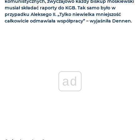
komunistycznych, zwyczajowo każdy biskup moskiewski
musiał składać raporty do KGB. Tak samo było w
przypadku Aleksego II. „Tylko niewielka mniejszość
całkowicie odmawiała współpracy” – wyjaśniła Dennen.
ad