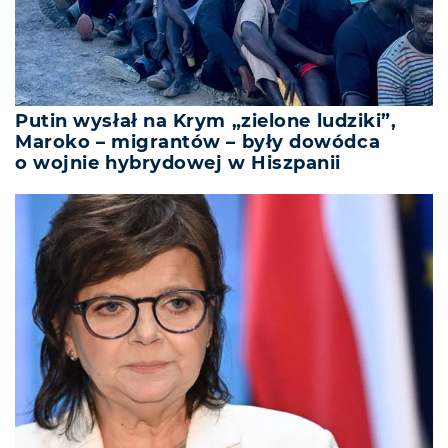
Putin wysłał na Krym „zielone ludziki”,
Maroko – migrantów – były dowódca
o wojnie hybrydowej w Hiszpanii