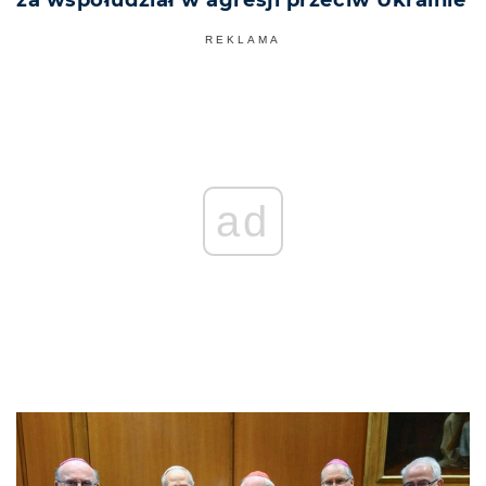
REKLAMA
ad