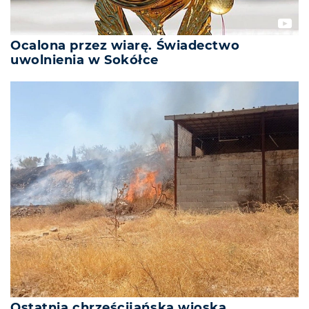
Ocalona przez wiarę. Świadectwo
uwolnienia w Sokółce
Ostatnia chrześcijańska wioska