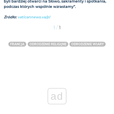
byli bardziej otwarci na Słowo, sakramenty i spotkania,
podczas których wspólnie wzrastamy”.
Źródło:
vaticannews.va/pl
/
1
1
FRANCJA
ODRODZENIE RELIGIJNE
ODRODZENIE WIARY
ad