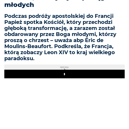
młodych
Podczas podróży apostolskiej do Francji
Papież spotka Kościół, który przechodzi
głęboką transformację, a zarazem został
obdarowany przez Boga młodymi, którzy
proszą o chrzest – uważa abp Éric de
Moulins-Beaufort. Podkreśla, że Francja,
którą zobaczy Leon XIV to kraj wielkiego
paradoksu.
REKLAMA
Play