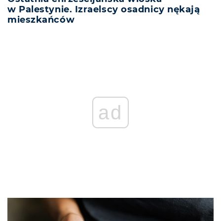
w Palestynie. Izraelscy osadnicy nękają
mieszkańców
ad