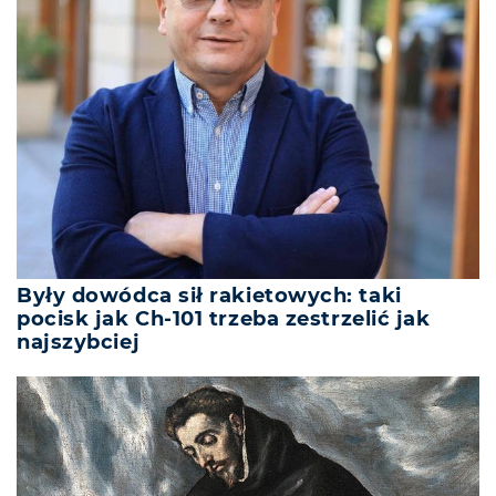
Były dowódca sił rakietowych: taki
pocisk jak Ch-101 trzeba zestrzelić jak
najszybciej