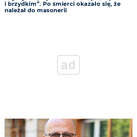
i brzydkim”. Po śmierci okazało się, że
należał do masonerii
REKLAMA