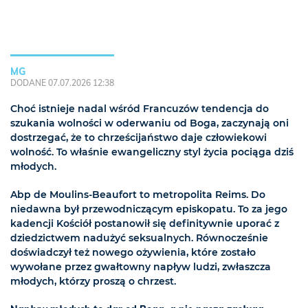
MG
DODANE 07.07.2026 12:38
Choć istnieje nadal wśród Francuzów tendencja do
szukania wolności w oderwaniu od Boga, zaczynają oni
dostrzegać, że to chrześcijaństwo daje człowiekowi
wolność. To właśnie ewangeliczny styl życia pociąga dziś
młodych.
Abp de Moulins-Beaufort to metropolita Reims. Do
niedawna był przewodniczącym episkopatu. To za jego
kadencji Kościół postanowił się definitywnie uporać z
dziedzictwem nadużyć seksualnych. Równocześnie
doświadczył też nowego ożywienia, które zostało
wywołane przez gwałtowny napływ ludzi, zwłaszcza
młodych, którzy proszą o chrzest.