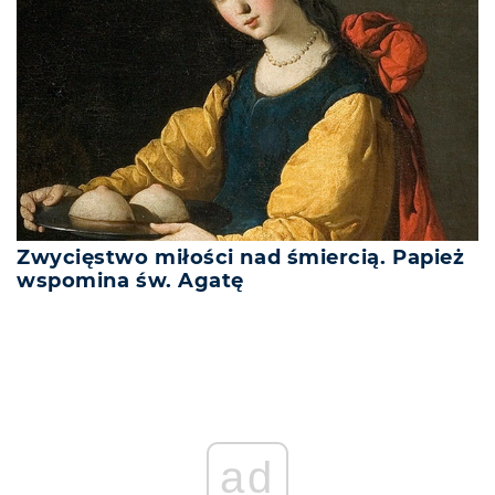
Zwycięstwo miłości nad śmiercią. Papież
wspomina św. Agatę
ad