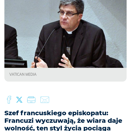
VATICAN MEDIA
Szef francuskiego episkopatu:
Francuzi wyczuwają, że wiara daje
wolność, ten styl życia pociąga