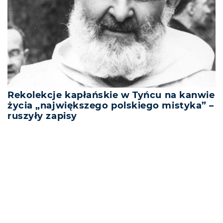
Rekolekcje kapłańskie w Tyńcu na kanwie
życia „największego polskiego mistyka” –
ruszyły zapisy
REKLAMA