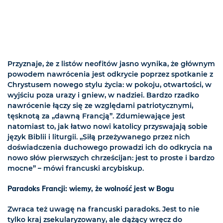
Przyznaje, że z listów neofitów jasno wynika, że głównym
powodem nawrócenia jest odkrycie poprzez spotkanie z
Chrystusem nowego stylu życia: w pokoju, otwartości, w
wyjściu poza urazy i gniew, w nadziei. Bardzo rzadko
nawrócenie łączy się ze względami patriotycznymi,
tęsknotą za „dawną Francją”. Zdumiewające jest
natomiast to, jak łatwo nowi katolicy przyswajają sobie
język Biblii i liturgii. „Siłą przeżywanego przez nich
doświadczenia duchowego prowadzi ich do odkrycia na
nowo słów pierwszych chrześcijan: jest to proste i bardzo
mocne” – mówi francuski arcybiskup.
Paradoks Francji: wiemy, że wolność jest w Bogu
Zwraca też uwagę na francuski paradoks. Jest to nie
tylko kraj zsekularyzowany, ale dążący wręcz do