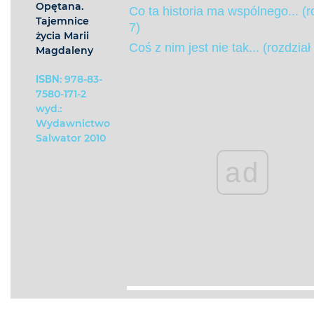
Opętana.
Co ta historia ma wspólnego... (r
Tajemnice
7)
życia Marii
Coś z nim jest nie tak... (rozdział
Magdaleny
ISBN
: 978-83-
7580-171-2
wyd.:
Wydawnictwo
Salwator 2010
ad