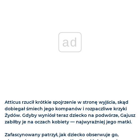
ad
Atticus rzucił krótkie spojrzenie w stronę wyjścia, skąd
dobiegał śmiech jego kompanów i rozpaczliwe krzyki
Żydów. Gdyby wyniósł teraz dziecko na podwórze, Gajusz
zabiłby je na oczach kobiety — najwyraźniej jego matki.
Zafascynowany patrzył, jak dziecko obserwuje go,