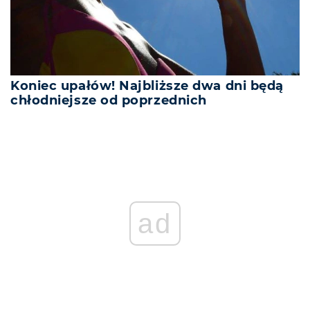
Koniec upałów! Najbliższe dwa dni będą
chłodniejsze od poprzednich
ad