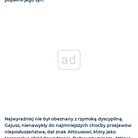
popełnił jego syn.
ad
Najwyraźniej nie był obeznany z rzymską dyscypliną.
Gajusz, nienawykły do najmniejszych choćby przejawów
nieposłuszeństwa, dał znak Atticusowi, który jako