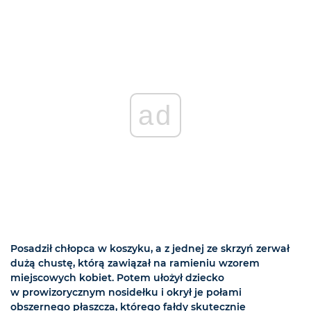
ad
Posadził chłopca w koszyku, a z jednej ze skrzyń zerwał
dużą chustę, którą zawiązał na ramieniu wzorem
miejscowych kobiet. Potem ułożył dziecko
w prowizorycznym nosidełku i okrył je połami
obszernego płaszcza, którego fałdy skutecznie