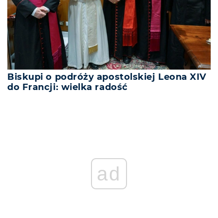
Biskupi o podróży apostolskiej Leona XIV
do Francji: wielka radość
ad