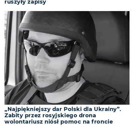
ruszyły zapisy
„Najpiękniejszy dar Polski dla Ukrainy”.
Zabity przez rosyjskiego drona
wolontariusz niósł pomoc na froncie