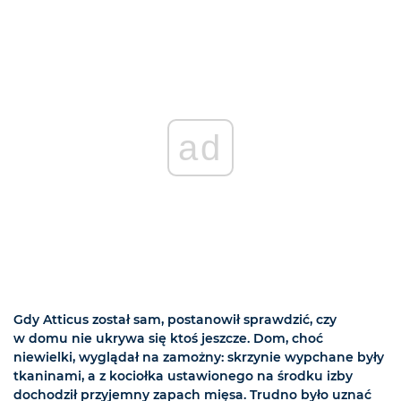
ad
Gdy Atticus został sam, postanowił sprawdzić, czy
w domu nie ukrywa się ktoś jeszcze. Dom, choć
niewielki, wyglądał na zamożny: skrzynie wypchane były
tkaninami, a z kociołka ustawionego na środku izby
dochodził przyjemny zapach mięsa. Trudno było uznać