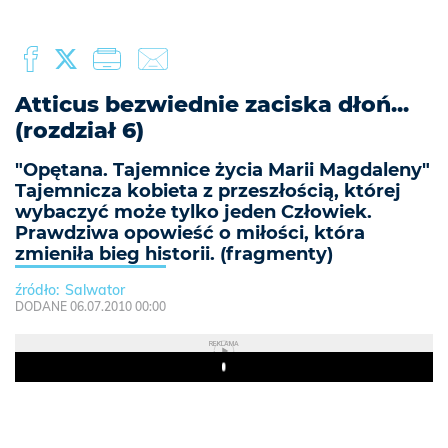
Atticus bezwiednie zaciska dłoń...
(rozdział 6)
"Opętana. Tajemnice życia Marii Magdaleny"
Tajemnicza kobieta z przeszłością, której
wybaczyć może tylko jeden Człowiek.
Prawdziwa opowieść o miłości, która
zmieniła bieg historii. (fragmenty)
Salwator
DODANE 06.07.2010 00:00
REKLAMA
Play