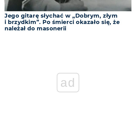
Jego gitarę słychać w „Dobrym, złym
i brzydkim”. Po śmierci okazało się, że
należał do masonerii
ad