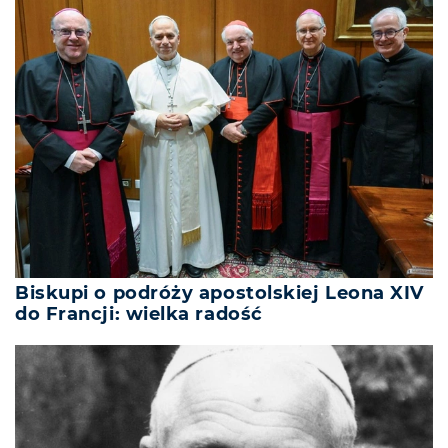
Biskupi o podróży apostolskiej Leona XIV
do Francji: wielka radość