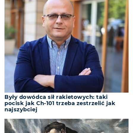
Były dowódca sił rakietowych: taki
pocisk jak Ch-101 trzeba zestrzelić jak
najszybciej