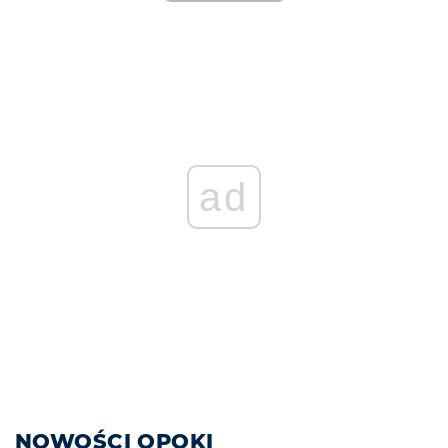
ad
NOWOŚCI OPOKI