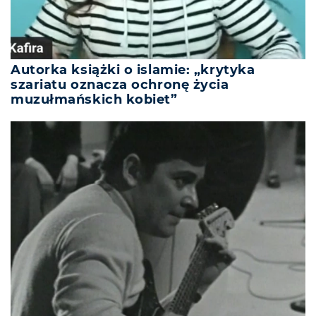
Autorka książki o islamie: „krytyka
szariatu oznacza ochronę życia
muzułmańskich kobiet”