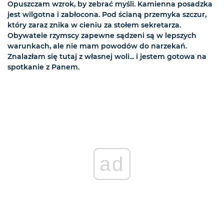
Opuszczam wzrok, by zebrać myśli. Kamienna posadzka
jest wilgotna i zabłocona. Pod ścianą przemyka szczur,
który zaraz znika w cieniu za stołem sekretarza.
Obywatele rzymscy zapewne sądzeni są w lepszych
warunkach, ale nie mam powodów do narzekań.
Znalazłam się tutaj z własnej woli... i jestem gotowa na
spotkanie z Panem.
ad