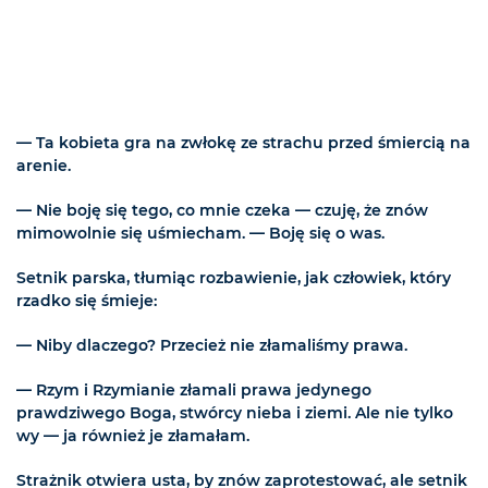
— Ta kobieta gra na zwłokę ze strachu przed śmiercią na
arenie.
— Nie boję się tego, co mnie czeka — czuję, że znów
mimowolnie się uśmiecham. — Boję się o was.
Setnik parska, tłumiąc rozbawienie, jak człowiek, który
rzadko się śmieje:
— Niby dlaczego? Przecież nie złamaliśmy prawa.
— Rzym i Rzymianie złamali prawa jedynego
prawdziwego Boga, stwórcy nieba i ziemi. Ale nie tylko
wy — ja również je złamałam.
Strażnik otwiera usta, by znów zaprotestować, ale setnik