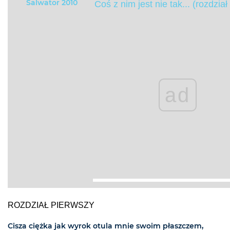
Salwator 2010
Coś z nim jest nie tak... (rozdział
ad
ROZDZIAŁ PIERWSZY
Cisza ciężka jak wyrok otula mnie swoim płaszczem,