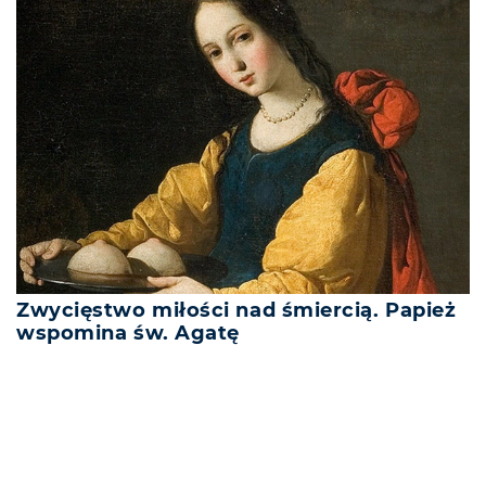
Zwycięstwo miłości nad śmiercią. Papież
wspomina św. Agatę