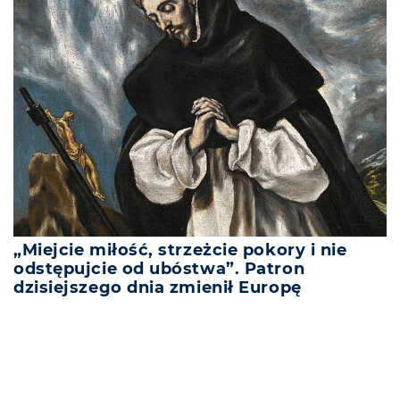
„Miejcie miłość, strzeżcie pokory i nie
odstępujcie od ubóstwa”. Patron
dzisiejszego dnia zmienił Europę
REKLAMA