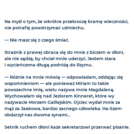
Na myśl o tym, że wkrótce przekroczę bramę wieczności,
nie potrafię powstrzymać uśmiechu.
— Nie masz się z czego śmiać.
Strażnik z prawej obraca się do mnie z biczem w dłoni,
ale nie sądzę, by chciał mnie uderzyć. Jestem stara
i wycieńczona długą podróżą do Rzymu.
— Różnie na mnie mówią — odpowiadam, oddając się
wspomnieniom — ale ponieważ Miriam to takie
powszechne imię, wielu nazywa mnie Magdaleną.
Wychowałam się nad Jeziorem Kinneret, które wy
nazywacie Morzem Galilejskim. Ojciec wydał mnie za
mąż za Jaakowa, bardzo zacnego człowieka. Ha-Szem
obdarzył nas dwoma synami...
Setnik ruchem dłoni każe sekretarzowi przerwać pisanie.