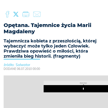
Opętana. Tajemnice życia Marii
Magdaleny
Tajemnicza kobieta z przeszłością, której
wybaczyć może tylko jeden Człowiek.
Prawdziwa opowieść o miłości, która
zmieniła bieg historii. (fragmenty)
Salwator
DODANE 06.07.2010 00:00
REKLAMA
Play