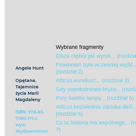
Wybrane fragmenty
Cisza ciężka jak wyrok... (rozdzia
Powinnam była wcześniej wyjść..
Angela Hunt
(rozdział 2)
Atticus Aureliusz... (rozdział 3)
Opętana.
Tajemnice
Gdy popołudniowa bryza... (rozdz
życia Marii
Przy świetle lampy... (rozdział 5)
Magdaleny
Atticus bezwiednie zaciska dłoń..
ISBN
: 978-83-
(rozdział 6)
7580-171-2
Co ta historia ma wspólnego... (r
wyd.:
7)
Wydawnictwo