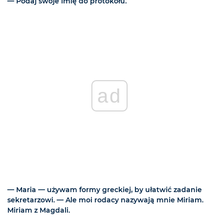
— Podaj swoje imię do protokołu.
ad
— Maria — używam formy greckiej, by ułatwić zadanie
sekretarzowi. — Ale moi rodacy nazywają mnie Miriam.
Miriam z Magdali.