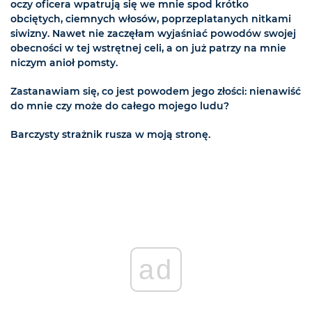
oczy oficera wpatrują się we mnie spod krótko
obciętych, ciemnych włosów, poprzeplatanych nitkami
siwizny. Nawet nie zaczęłam wyjaśniać powodów swojej
obecności w tej wstrętnej celi, a on już patrzy na mnie
niczym anioł pomsty.
Zastanawiam się, co jest powodem jego złości: nienawiść
do mnie czy może do całego mojego ludu?
Barczysty strażnik rusza w moją stronę.
ad