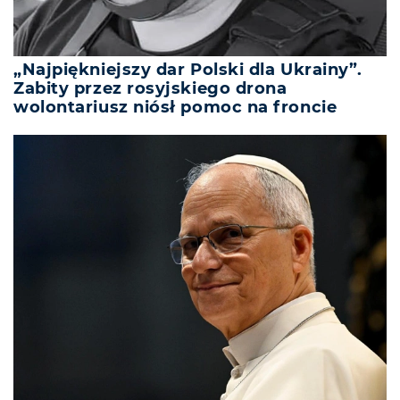
„Najpiękniejszy dar Polski dla Ukrainy”.
Zabity przez rosyjskiego drona
wolontariusz niósł pomoc na froncie