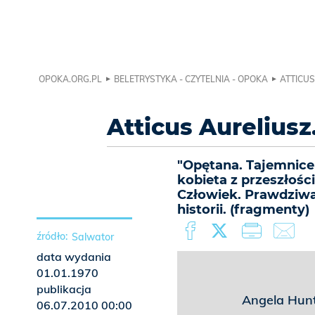
OPOKA.ORG.PL
BELETRYSTYKA - CZYTELNIA - OPOKA
ATTICUS
Atticus Aureliusz..
"Opętana. Tajemnice
kobieta z przeszłośc
Człowiek. Prawdziwa 
historii. (fragmenty)
Salwator
data wydania
01.01.1970
publikacja
Angela Hun
06.07.2010 00:00