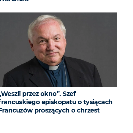
„Weszli przez okno”. Szef
francuskiego episkopatu o tysiącach
Francuzów proszących o chrzest