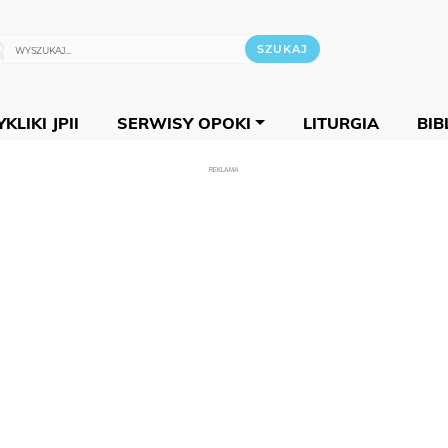
KLIKI JPII
SERWISY OPOKI
LITURGIA
BIB
REKLAMA