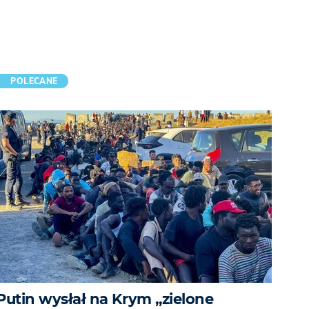
POLECANE
Putin wysłał na Krym „zielone