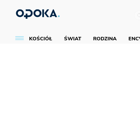
KOŚCIÓŁ
ŚWIAT
RODZINA
ENCY