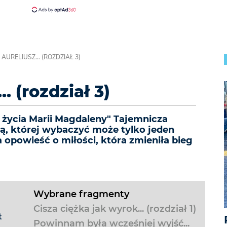
 AURELIUSZ... (ROZDZIAŁ 3)
. (rozdział 3)
 życia Marii Magdaleny" Tajemnicza
ią, której wybaczyć może tylko jeden
opowieść o miłości, która zmieniła bieg
Wybrane fragmenty
Cisza ciężka jak wyrok... (rozdział 1)
t
Powinnam była wcześniej wyjść...