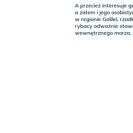
A przecież interesuje 
a zatem i jego osobist
w regionie Galilei, rza
rybacy odważnie stawi
wewnętrznego morza, 