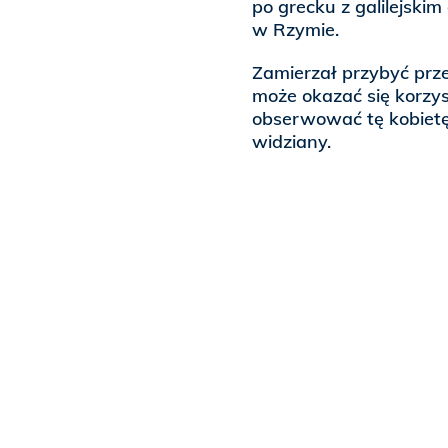
po grecku z galilejski
w Rzymie.
Zamierzał przybyć prze
może okazać się korzys
obserwować tę kobietę 
widziany.