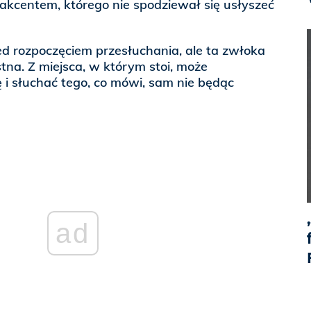
m akcentem, którego nie spodziewał się usłyszeć
d rozpoczęciem przesłuchania, ale ta zwłoka
tna. Z miejsca, w którym stoi, może
i słuchać tego, co mówi, sam nie będąc
ad