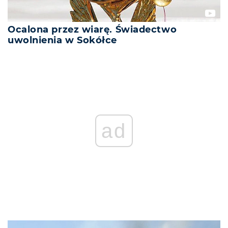
Ocalona przez wiarę. Świadectwo
uwolnienia w Sokółce
REKLAMA