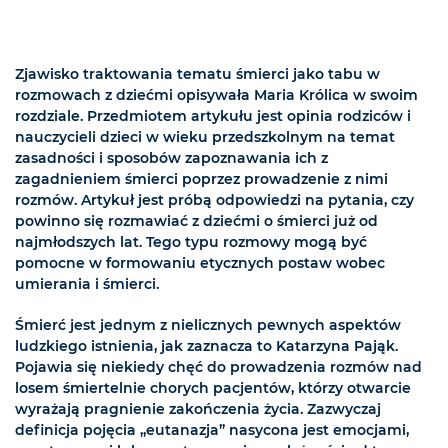
Zjawisko traktowania tematu śmierci jako tabu w
rozmowach z dziećmi opisywała Maria Królica w swoim
rozdziale. Przedmiotem artykułu jest opinia rodziców i
nauczycieli dzieci w wieku przedszkolnym na temat
zasadności i sposobów zapoznawania ich z
zagadnieniem śmierci poprzez prowadzenie z nimi
rozmów. Artykuł jest próbą odpowiedzi na pytania, czy
powinno się rozmawiać z dziećmi o śmierci już od
najmłodszych lat. Tego typu rozmowy mogą być
pomocne w formowaniu etycznych postaw wobec
umierania i śmierci.
Śmierć jest jednym z nielicznych pewnych aspektów
ludzkiego istnienia, jak zaznacza to Katarzyna Pająk.
Pojawia się niekiedy chęć do prowadzenia rozmów nad
losem śmiertelnie chorych pacjentów, którzy otwarcie
wyrażają pragnienie zakończenia życia. Zazwyczaj
definicja pojęcia „eutanazja” nasycona jest emocjami,