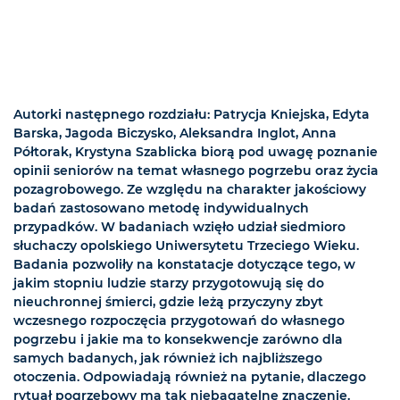
Autorki następnego rozdziału: Patrycja Kniejska, Edyta
Barska, Jagoda Biczysko, Aleksandra Inglot, Anna
Półtorak, Krystyna Szablicka biorą pod uwagę poznanie
opinii seniorów na temat własnego pogrzebu oraz życia
pozagrobowego. Ze względu na charakter jakościowy
badań zastosowano metodę indywidualnych
przypadków. W badaniach wzięło udział siedmioro
słuchaczy opolskiego Uniwersytetu Trzeciego Wieku.
Badania pozwoliły na konstatacje dotyczące tego, w
jakim stopniu ludzie starzy przygotowują się do
nieuchronnej śmierci, gdzie leżą przyczyny zbyt
wczesnego rozpoczęcia przygotowań do własnego
pogrzebu i jakie ma to konsekwencje zarówno dla
samych badanych, jak również ich najbliższego
otoczenia. Odpowiadają również na pytanie, dlaczego
rytuał pogrzebowy ma tak niebagatelne znaczenie.