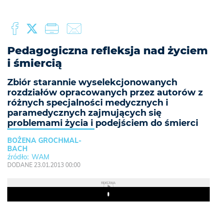
Pedagogiczna refleksja nad życiem
i śmiercią
Zbiór starannie wyselekcjonowanych
rozdziałów opracowanych przez autorów z
różnych specjalności medycznych i
paramedycznych zajmujących się
problemami życia i podejściem do śmierci
BOŻENA GROCHMAL-
BACH
WAM
DODANE 23.01.2013 00:00
REKLAMA
Play