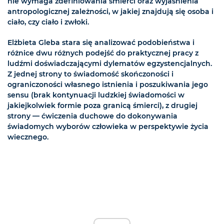
nie wymaga zdefiniowania śmierci oraz wyjaśnienia
antropologicznej zależności, w jakiej znajdują się osoba i
ciało, czy ciało i zwłoki.
Elżbieta Gleba stara się analizować podobieństwa i
różnice dwu różnych podejść do praktycznej pracy z
ludźmi doświadczającymi dylematów egzystencjalnych.
Z jednej strony to świadomość skończoności i
ograniczoności własnego istnienia i poszukiwania jego
sensu (brak kontynuacji ludzkiej świadomości w
jakiejkolwiek formie poza granicą śmierci), z drugiej
strony — ćwiczenia duchowe do dokonywania
świadomych wyborów człowieka w perspektywie życia
wiecznego.