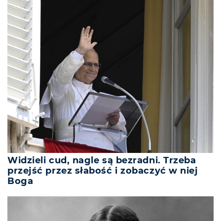
Widzieli cud, nagle są bezradni. Trzeba
przejść przez słabość i zobaczyć w niej
Boga