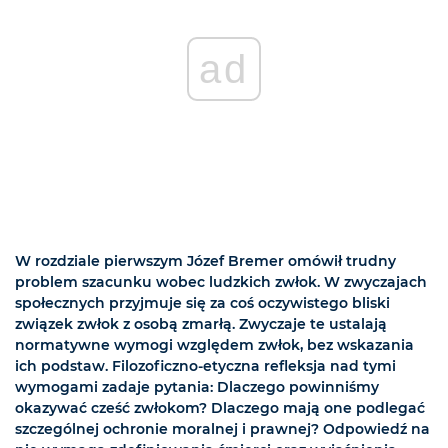
ad
W rozdziale pierwszym Józef Bremer omówił trudny
problem szacunku wobec ludzkich zwłok. W zwyczajach
społecznych przyjmuje się za coś oczywistego bliski
związek zwłok z osobą zmarłą. Zwyczaje te ustalają
normatywne wymogi względem zwłok, bez wskazania
ich podstaw. Filozoficzno-etyczna refleksja nad tymi
wymogami zadaje pytania: Dlaczego powinniśmy
okazywać cześć zwłokom? Dlaczego mają one podlegać
szczególnej ochronie moralnej i prawnej? Odpowiedź na