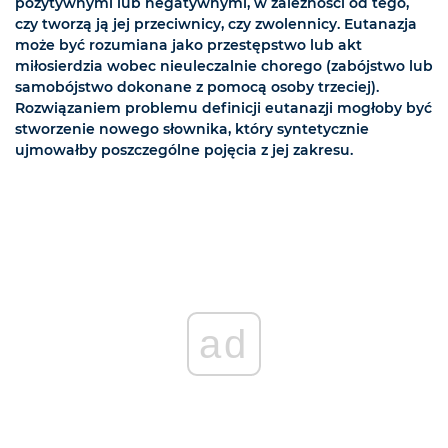
pozytywnymi lub negatywnymi, w zależności od tego,
czy tworzą ją jej przeciwnicy, czy zwolennicy. Eutanazja
może być rozumiana jako przestępstwo lub akt
miłosierdzia wobec nieuleczalnie chorego (zabójstwo lub
samobójstwo dokonane z pomocą osoby trzeciej).
Rozwiązaniem problemu definicji eutanazji mogłoby być
stworzenie nowego słownika, który syntetycznie
ujmowałby poszczególne pojęcia z jej zakresu.
ad