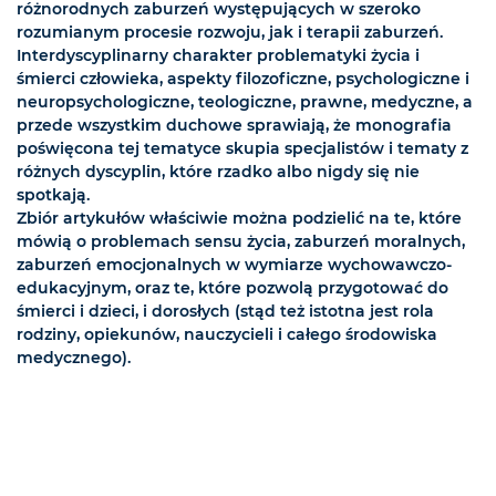
różnorodnych zaburzeń występujących w szeroko
rozumianym procesie rozwoju, jak i terapii zaburzeń.
Interdyscyplinarny charakter problematyki życia i
śmierci człowieka, aspekty filozoficzne, psychologiczne i
neuropsychologiczne, teologiczne, prawne, medyczne, a
przede wszystkim duchowe sprawiają, że monografia
poświęcona tej tematyce skupia specjalistów i tematy z
różnych dyscyplin, które rzadko albo nigdy się nie
spotkają.
Zbiór artykułów właściwie można podzielić na te, które
mówią o problemach sensu życia, zaburzeń moralnych,
zaburzeń emocjonalnych w wymiarze wychowawczo-
edukacyjnym, oraz te, które pozwolą przygotować do
śmierci i dzieci, i dorosłych (stąd też istotna jest rola
rodziny, opiekunów, nauczycieli i całego środowiska
medycznego).