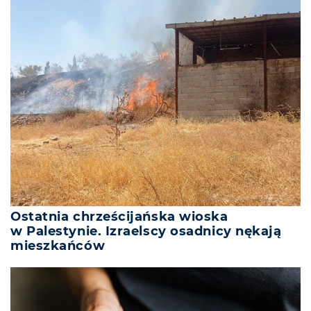
Ostatnia chrześcijańska wioska
w Palestynie. Izraelscy osadnicy nękają
mieszkańców