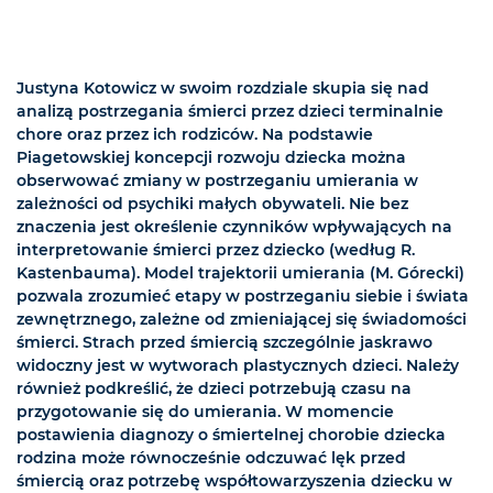
Justyna Kotowicz w swoim rozdziale skupia się nad
analizą postrzegania śmierci przez dzieci terminalnie
chore oraz przez ich rodziców. Na podstawie
Piagetowskiej koncepcji rozwoju dziecka można
obserwować zmiany w postrzeganiu umierania w
zależności od psychiki małych obywateli. Nie bez
znaczenia jest określenie czynników wpływających na
interpretowanie śmierci przez dziecko (według R.
Kastenbauma). Model trajektorii umierania (M. Górecki)
pozwala zrozumieć etapy w postrzeganiu siebie i świata
zewnętrznego, zależne od zmieniającej się świadomości
śmierci. Strach przed śmiercią szczególnie jaskrawo
widoczny jest w wytworach plastycznych dzieci. Należy
również podkreślić, że dzieci potrzebują czasu na
przygotowanie się do umierania. W momencie
postawienia diagnozy o śmiertelnej chorobie dziecka
rodzina może równocześnie odczuwać lęk przed
śmiercią oraz potrzebę współtowarzyszenia dziecku w