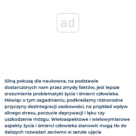
ad
Silną pokusą dla naukowca, na podstawie
dostarczonych nam przez zmysły faktów, jest lepsze
zrozumienie problematyki życia i śmierci człowieka.
Mówiąc o tym zagadnieniu, podkreślamy różnorodne
przyczyny dezintegracji osobowości, na przykład wpływ
silnego stresu, poczucie deprywacji i lęku czy
uszkodzenie mózgu. Wieloaspektowe i wielowymiarowe
aspekty życia i śmierci człowieka stanowić mogą tło do
dalszych rozważań zarówno w sensie ujęcia