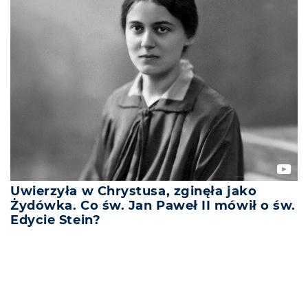
Uwierzyła w Chrystusa, zginęła jako
Żydówka. Co św. Jan Paweł II mówił o św.
Edycie Stein?