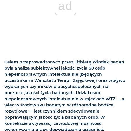
ad
Celem przeprowadzonych przez Elżbietę Włodek badań
była analiza subiektywnej jakości życia 60 osób
niepełnosprawnych intelektualnie (będących
uczestnikami Warsztatu Terapii Zajęciowej) oraz wpływu
wybranych czynników biopsychospołecznych na
poczucie jakości życia badanych. Udział osób
niepełnosprawnych intelektualnie w zajęciach WTZ — a
więc w środowisku bogatym w różnorodne bodźce
rozwojowe — jest czynnikiem zdecydowanie
poprawiającym jakość życia badanych osób. W
kontekście aktywizacji zawodowej możliwość
wykonywania pracy, doświadczania osiągnięć,