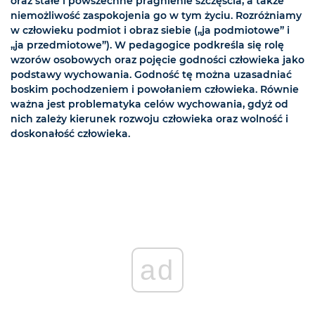
oraz stałe i powszechne pragnienie szczęścia, a także
niemożliwość zaspokojenia go w tym życiu. Rozróżniamy
w człowieku podmiot i obraz siebie („ja podmiotowe” i
„ja przedmiotowe”). W pedagogice podkreśla się rolę
wzorów osobowych oraz pojęcie godności człowieka jako
podstawy wychowania. Godność tę można uzasadniać
boskim pochodzeniem i powołaniem człowieka. Równie
ważna jest problematyka celów wychowania, gdyż od
nich zależy kierunek rozwoju człowieka oraz wolność i
doskonałość człowieka.
ad