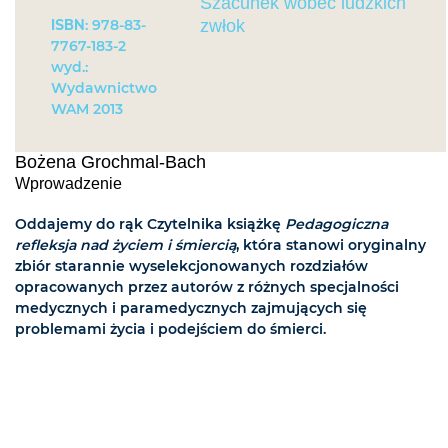
Szacunek wobec ludzkich
ISBN
: 978-83-
zwłok
7767-183-2
wyd.:
Wydawnictwo
WAM 2013
Bożena Grochmal-Bach
Wprowadzenie
Oddajemy do rąk Czytelnika książkę
Pedagogiczna
refleksja nad życiem i śmiercią
, która stanowi oryginalny
zbiór starannie wyselekcjonowanych rozdziałów
opracowanych przez autorów z różnych specjalności
medycznych i paramedycznych zajmujących się
problemami życia i podejściem do śmierci.