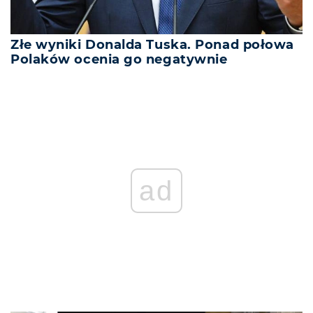
Złe wyniki Donalda Tuska. Ponad połowa
Polaków ocenia go negatywnie
ad