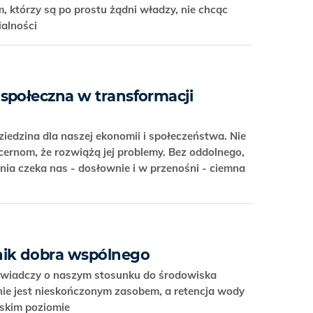
m, którzy są po prostu żądni władzy, nie chcąc
ialności
społeczna w transformacji
iedzina dla naszej ekonomii i społeczeństwa. Nie
ernom, że rozwiążą jej problemy. Bez oddolnego,
a czeka nas - dosłownie i w przenośni - ciemna
nik dobra wspólnego
 świadczy o naszym stosunku do środowiska
nie jest nieskończonym zasobem, a retencja wody
iskim poziomie