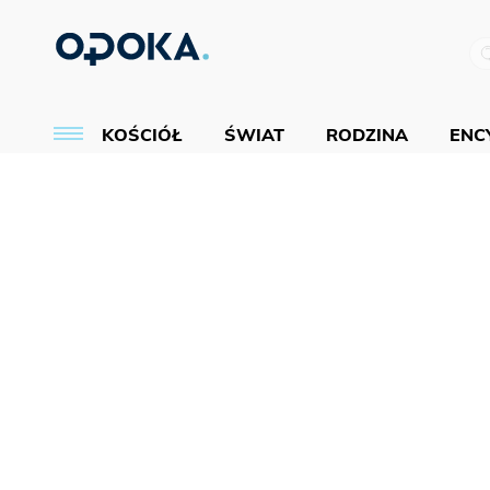
KOŚCIÓŁ
ŚWIAT
RODZINA
ENCY