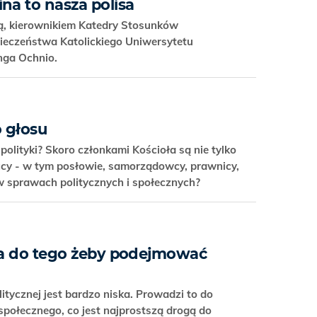
na to nasza polisa
ą, kierownikiem Katedry Stosunków
ieczeństwa Katolickiego Uniwersytetu
nga Ochnio.
 głosu
polityki? Skoro członkami Kościoła są nie tylko
ccy - w tym posłowie, samorządowcy, prawnicy,
 w sprawach politycznych i społecznych?
iła do tego żeby podejmować
itycznej jest bardzo niska. Prowadzi to do
połecznego, co jest najprostszą drogą do