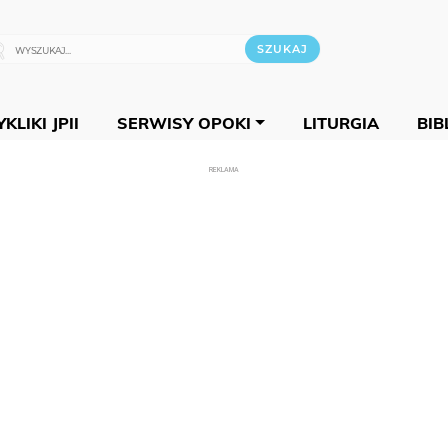
KLIKI JPII
SERWISY OPOKI
LITURGIA
BIB
REKLAMA