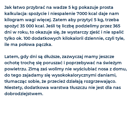
Jak łatwo przybrać na wadze 5 kg pokazuje prosta
kalkulacja: spożycie i niespalenie 7000 kcal daje nam
kilogram wagi więcej. Zatem aby przytyć 5 kg, trzeba
spożyć 35 000 kcal. Jeśli tę liczbę podzielimy przez 365
dni w roku, to okazuje się, że wystarczy zjeść i nie spalić
tylko ok. 100 dodatkowych kilokalorii dziennie, czyli tyle,
ile ma połowa pączka.
Latem, gdy dni są dłuższe, zazwyczaj mamy jeszcze
ochotę trochę się poruszać i poprzebywać na świeżym
powietrzu. Zimą zaś wolimy nie wyściubiać nosa z domu,
do tego zajadamy się wysokokalorycznymi daniami,
tłumacząc sobie, że przecież działają rozgrzewająco.
Niestety, dodatkowa warstwa tłuszczu nie jest dla nas
dobrodziejstwem.