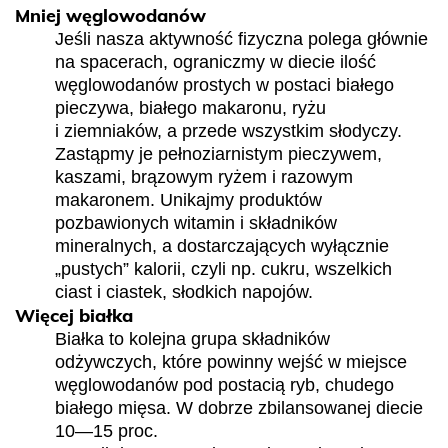
Mniej węglowodanów
Jeśli nasza aktywność fizyczna polega głównie
na spacerach, ograniczmy w diecie ilość
węglowodanów prostych w postaci białego
pieczywa, białego makaronu, ryżu
i ziemniaków, a przede wszystkim słodyczy.
Zastąpmy je pełnoziarnistym pieczywem,
kaszami, brązowym ryżem i razowym
makaronem. Unikajmy produktów
pozbawionych witamin i składników
mineralnych, a dostarczających wyłącznie
„pustych” kalorii, czyli np. cukru, wszelkich
ciast i ciastek, słodkich napojów.
Więcej białka
Białka to kolejna grupa składników
odżywczych, które powinny wejść w miejsce
węglowodanów pod postacią ryb, chudego
białego mięsa. W dobrze zbilansowanej diecie
10—15 proc.