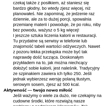
czekaj także z posiłkiem, aż staniesz się
bardzo głodny, bo wtedy zjesz więcej, niż
planowałeś. Nie zapominaj, że jedzenie raz
dziennie, ale za to dużej porcji, spowalnia
przemianę materii i powoduje, że po roku, niby
bez powodu, ważysz o 5 kg więcej!
I jeszcze sztuka liczenia kalorii w restauracji.
Tu przydatne są serwisy w telefonie lub
znajomość tabeli wartości odżywczych. Nawet
z pozoru lekka przekąska może być tak
naprawdę dość tucząca. Doskonałym
przykładem na to, jak można niechcący
dołożyć sobie kalorii, jest naleśnik. Tradycyjny
ze szpinakiem zawiera ich tylko 250. Jeśli
jednak wybierzesz wersję polaną tłustym,
serowym sosem, zjesz aż 500 kcal.
Aktywność — twoja nowa miłość
Jeśli ważymy o wiele za dużo, nie czekajmy na
cudowne środki, które rozwiążą nasze