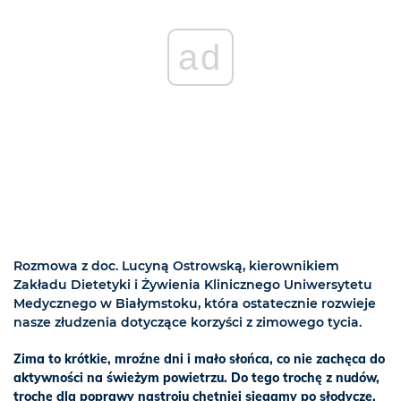
ad
Rozmowa z doc. Lucyną Ostrowską, kierownikiem
Zakładu Dietetyki i Żywienia Klinicznego Uniwersytetu
Medycznego w Białymstoku, która ostatecznie rozwieje
nasze złudzenia dotyczące korzyści z zimowego tycia.
Zima to krótkie, mroźne dni i mało słońca, co nie zachęca do
aktywności na świeżym powietrzu. Do tego trochę z nudów,
trochę dla poprawy nastroju chętniej sięgamy po słodycze.