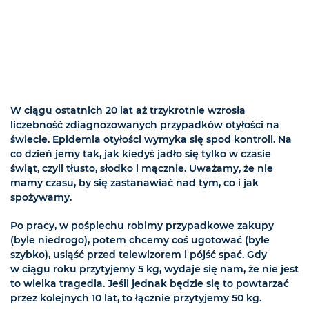
W ciągu ostatnich 20 lat aż trzykrotnie wzrosła
liczebność zdiagnozowanych przypadków otyłości na
świecie. Epidemia otyłości wymyka się spod kontroli. Na
co dzień jemy tak, jak kiedyś jadło się tylko w czasie
świąt, czyli tłusto, słodko i mącznie. Uważamy, że nie
mamy czasu, by się zastanawiać nad tym, co i jak
spożywamy.
Po pracy, w pośpiechu robimy przypadkowe zakupy
(byle niedrogo), potem chcemy coś ugotować (byle
szybko), usiąść przed telewizorem i pójść spać. Gdy
w ciągu roku przytyjemy 5 kg, wydaje się nam, że nie jest
to wielka tragedia. Jeśli jednak będzie się to powtarzać
przez kolejnych 10 lat, to łącznie przytyjemy 50 kg.