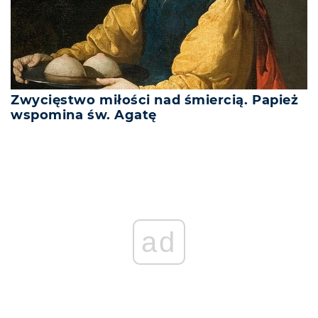
Zwycięstwo miłości nad śmiercią. Papież
wspomina św. Agatę
REKLAMA