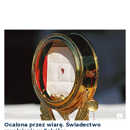
Ocalona przez wiarę. Świadectwo