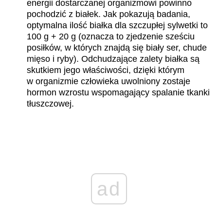
energii dostarczanej organizmowi powinno
pochodzić z białek. Jak pokazują badania,
optymalna ilość białka dla szczupłej sylwetki to
100 g + 20 g (oznacza to zjedzenie sześciu
posiłków, w których znajdą się biały ser, chude
mięso i ryby). Odchudzające zalety białka są
skutkiem jego właściwości, dzięki którym
w organizmie człowieka uwolniony zostaje
hormon wzrostu wspomagający spalanie tkanki
tłuszczowej.
ad