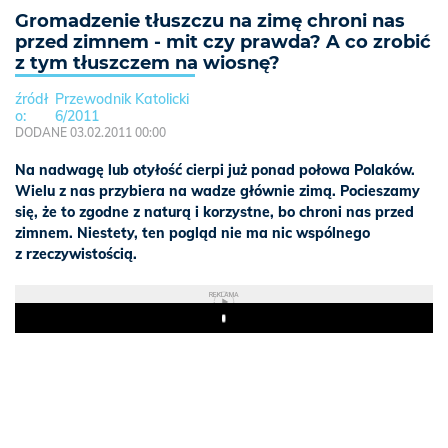
Gromadzenie tłuszczu na zimę chroni nas
przed zimnem - mit czy prawda? A co zrobić
z tym tłuszczem na wiosnę?
Przewodnik Katolicki
6/2011
DODANE 03.02.2011 00:00
Na nadwagę lub otyłość cierpi już ponad połowa Polaków.
Wielu z nas przybiera na wadze głównie zimą. Pocieszamy
się, że to zgodne z naturą i korzystne, bo chroni nas przed
zimnem. Niestety, ten pogląd nie ma nic wspólnego
z rzeczywistością.
REKLAMA
Play