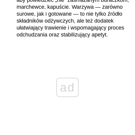
aby powiedzieć „nie” zasmażanym buraczkom,
marchewce, kapuście. Warzywa — zarówno
surowe, jak i gotowane — to nie tylko źródło
składników odżywczych, ale też dodatek
ułatwiający trawienie i wspomagający proces
odchudzania oraz stabilizujący apetyt.
ad