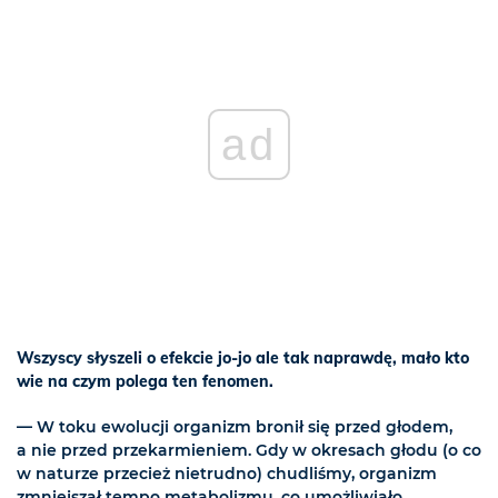
ad
Wszyscy słyszeli o efekcie jo-jo ale tak naprawdę, mało kto
wie na czym polega ten fenomen.
— W toku ewolucji organizm bronił się przed głodem,
a nie przed przekarmieniem. Gdy w okresach głodu (o co
w naturze przecież nietrudno) chudliśmy, organizm
zmniejszał tempo metabolizmu, co umożliwiało