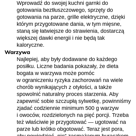
Wprowadź do swojej kuchni garnki do
gotowania beztłuszczowego, sprzęty do
gotowania na parze, grille elektryczne, dzięki
którym przygotowane dania, w tym mięsne,
staną się łatwiejsze do strawienia, dostarczą
większej dawki energii i nie będą tak
kaloryczne.
Warzywa
Najlepiej, aby były dodawane do każdego
posiłku. Liczne badania pokazały, że dieta
bogata w warzywa może pomóc
w ograniczeniu ryzyka zachorowań na wiele
chorób wynikających z otyłości, a także
spowolnić naturalny proces starzenia. Aby
zapewnić sobie szczupłą sylwetkę, powinniśmy
zjadać codziennie minimum 500 g warzyw
i owoców, rozdzielonych na pięć porcji. Trzeba
też właściwie je przygotować — ugotować na
parze lub krótko obgotować. Teraz jest pora,