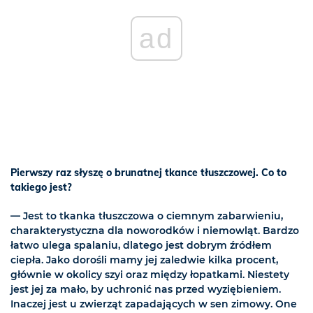
ad
Pierwszy raz słyszę o brunatnej tkance tłuszczowej. Co to
takiego jest?
— Jest to tkanka tłuszczowa o ciemnym zabarwieniu,
charakterystyczna dla noworodków i niemowląt. Bardzo
łatwo ulega spalaniu, dlatego jest dobrym źródłem
ciepła. Jako dorośli mamy jej zaledwie kilka procent,
głównie w okolicy szyi oraz między łopatkami. Niestety
jest jej za mało, by uchronić nas przed wyziębieniem.
Inaczej jest u zwierząt zapadających w sen zimowy. One