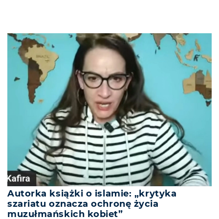
Autorka książki o islamie: „krytyka
szariatu oznacza ochronę życia
muzułmańskich kobiet”