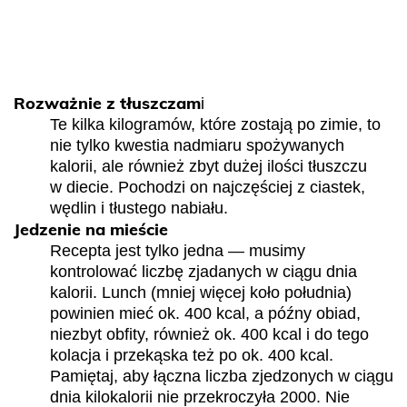
Rozważnie z tłuszczam
i
Te kilka kilogramów, które zostają po zimie, to
nie tylko kwestia nadmiaru spożywanych
kalorii, ale również zbyt dużej ilości tłuszczu
w diecie. Pochodzi on najczęściej z ciastek,
wędlin i tłustego nabiału.
Jedzenie na mieście
Recepta jest tylko jedna — musimy
kontrolować liczbę zjadanych w ciągu dnia
kalorii. Lunch (mniej więcej koło południa)
powinien mieć ok. 400 kcal, a późny obiad,
niezbyt obfity, również ok. 400 kcal i do tego
kolacja i przekąska też po ok. 400 kcal.
Pamiętaj, aby łączna liczba zjedzonych w ciągu
dnia kilokalorii nie przekroczyła 2000. Nie