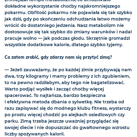
dokładne wykorzystanie choćby najskromniejszego
pokarmu. Obfitość pokarmu nie pojawiała się tak szybko
jak dziś, gdy po skończeniu odchudzania łatwo możemy
wrócić do dostatniego jedzenia. Nasz metabolizm nie
dostosowuje się tak szybko do zmiany warunków i nadal
pracuje wolno — jak podczas głodu. Skrzętnie gromadzi
wszystkie dodatkowe kalorie, dlatego szybko tyjemy.
Co zatem zrobić, gdy zdarzy nam się przytyć zimą?
— Jeżeli zauważamy, że po każdej zimie przybywają nam
dwa, trzy kilogramy i mamy problemy z ich zgubieniem,
to na pewno radziłabym, aby tego nie bagatelizować.
Warto podjąć wysiłek i zacząć choćby więcej
spacerować. To najtańsza, bardzo bezpieczna
i efektywna metoda dbania o sylwetkę. Nie trzeba od
razu zapisywać się do modnego klubu fitness, wystarczy
po prostu więcej chodzić po alejkach osiedlowych czy
parku. Zimą trzeba jeszcze uważniej przyglądać się
swojej diecie i nie dopuszczać do gwałtownego wzrostu
liczby spożywanych kalorii.