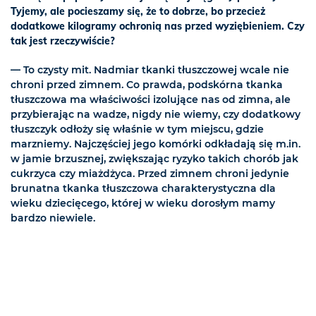
Tyjemy, ale pocieszamy się, że to dobrze, bo przecież
dodatkowe kilogramy ochronią nas przed wyziębieniem. Czy
tak jest rzeczywiście?
— To czysty mit. Nadmiar tkanki tłuszczowej wcale nie
chroni przed zimnem. Co prawda, podskórna tkanka
tłuszczowa ma właściwości izolujące nas od zimna, ale
przybierając na wadze, nigdy nie wiemy, czy dodatkowy
tłuszczyk odłoży się właśnie w tym miejscu, gdzie
marzniemy. Najczęściej jego komórki odkładają się m.in.
w jamie brzusznej, zwiększając ryzyko takich chorób jak
cukrzyca czy miażdżyca. Przed zimnem chroni jedynie
brunatna tkanka tłuszczowa charakterystyczna dla
wieku dziecięcego, której w wieku dorosłym mamy
bardzo niewiele.