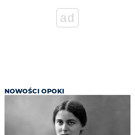
ad
NOWOŚCI OPOKI