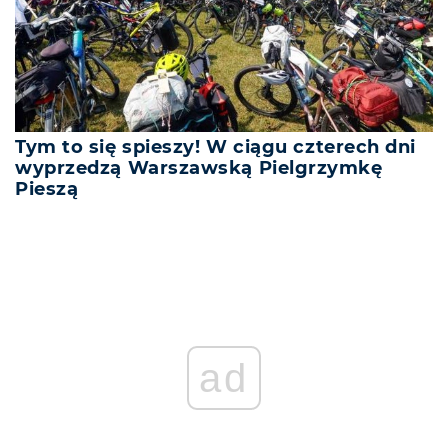
Tym to się spieszy! W ciągu czterech dni
wyprzedzą Warszawską Pielgrzymkę
Pieszą
ad