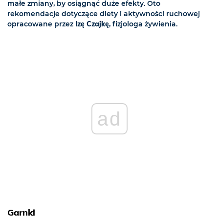
małe zmiany, by osiągnąć duże efekty. Oto
rekomendacje dotyczące diety i aktywności ruchowej
opracowane przez
Izę Czajkę
, fizjologa żywienia.
ad
Garnki