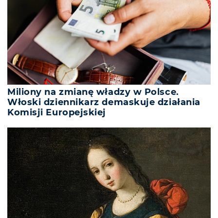
Miliony na zmianę władzy w Polsce.
Włoski dziennikarz demaskuje działania
Komisji Europejskiej