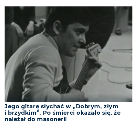
Jego gitarę słychać w „Dobrym, złym
i brzydkim”. Po śmierci okazało się, że
należał do masonerii