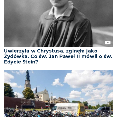
Uwierzyła w Chrystusa, zginęła jako
Żydówka. Co św. Jan Paweł II mówił o św.
Edycie Stein?