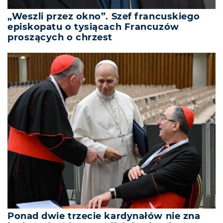
„Weszli przez okno”. Szef francuskiego
episkopatu o tysiącach Francuzów
proszących o chrzest
Ponad dwie trzecie kardynałów nie zna