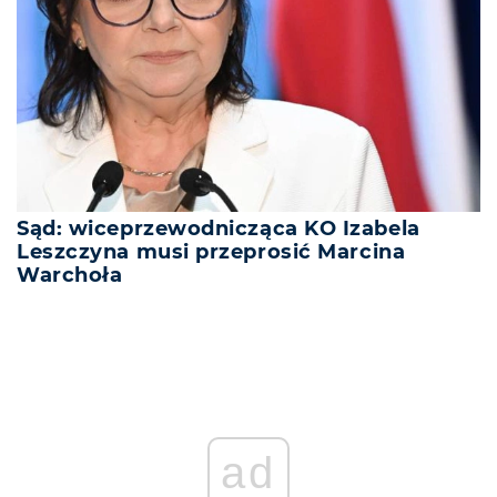
Sąd: wiceprzewodnicząca KO Izabela
Leszczyna musi przeprosić Marcina
Warchoła
ad