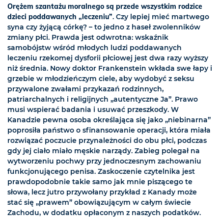
Orężem szantażu moralnego są przede wszystkim rodzice
dzieci poddawanych „leczeniu”
. Czy lepiej mieć martwego
syna czy żyjącą córkę? – to jedno z haseł zwolenników
zmiany płci. Prawda jest odwrotna: wskaźnik
samobójstw wśród młodych ludzi poddawanych
leczeniu rzekomej dysforii płciowej jest dwa razy wyższy
niż średnia. Nowy doktor Frankenstein wkłada swe łapy i
grzebie w młodzieńczym ciele, aby wydobyć z seksu
przywalone zwałami przykazań rodzinnych,
patriarchalnych i religijnych „autentyczne Ja”. Prawo
musi wspierać badania i usuwać przeszkody. W
Kanadzie pewna osoba określająca się jako „niebinarna”
poprosiła państwo o sfinansowanie operacji, która miała
rozwiązać poczucie przynależności do obu płci, podczas
gdy jej ciało miało męskie narządy. Zabieg polegał na
wytworzeniu pochwy przy jednoczesnym zachowaniu
funkcjonującego penisa. Zaskoczenie czytelnika jest
prawdopodobnie takie samo jak mnie piszącego te
słowa, lecz jutro przywołany przykład z Kanady może
stać się „prawem” obowiązującym w całym świecie
Zachodu, w dodatku opłaconym z naszych podatków.