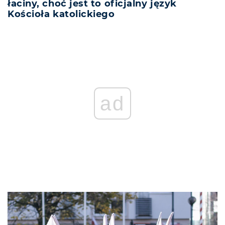
łaciny, choć jest to oficjalny język
Kościoła katolickiego
ad