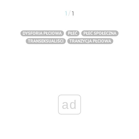
/
1
1
DYSFORIA PŁCIOWA
PŁEĆ
PŁEĆ SPOŁECZNA
TRANSEKSUALIŚCI
TRANZYCJA PŁCIOWA
ad