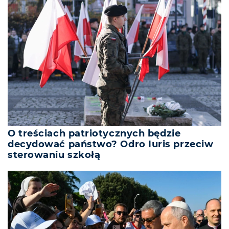
O treściach patriotycznych będzie
decydować państwo? Odro Iuris przeciw
sterowaniu szkołą