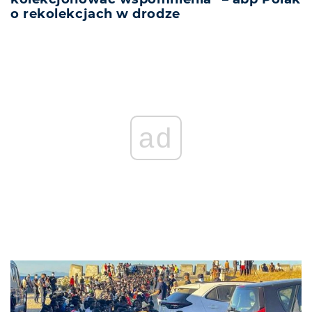
o rekolekcjach w drodze
ad