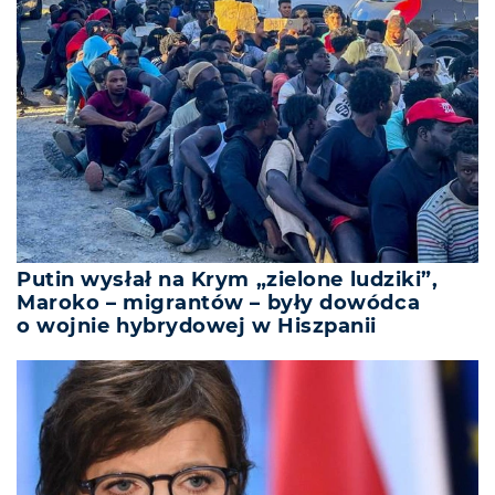
Putin wysłał na Krym „zielone ludziki”,
Maroko – migrantów – były dowódca
o wojnie hybrydowej w Hiszpanii