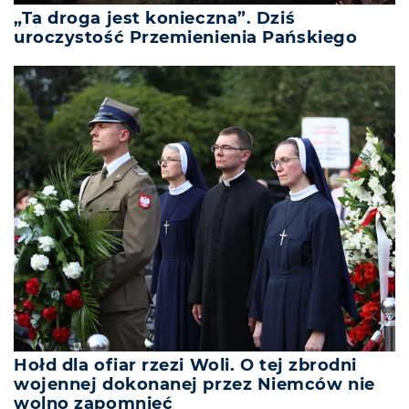
„Ta droga jest konieczna”. Dziś
uroczystość Przemienienia Pańskiego
Hołd dla ofiar rzezi Woli. O tej zbrodni
wojennej dokonanej przez Niemców nie
wolno zapomnieć