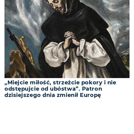
„Miejcie miłość, strzeżcie pokory i nie
odstępujcie od ubóstwa”. Patron
dzisiejszego dnia zmienił Europę