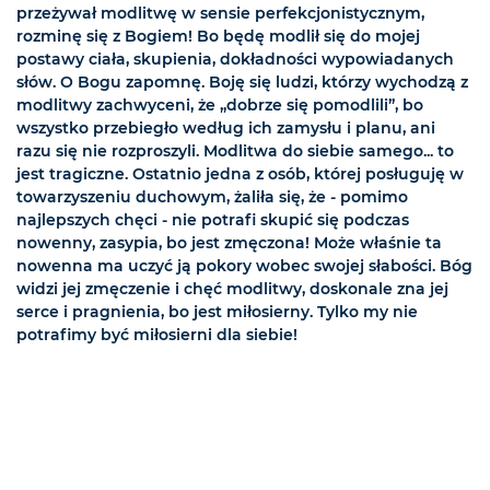
przeżywał modlitwę w sensie perfekcjonistycznym,
rozminę się z Bogiem! Bo będę modlił się do mojej
postawy ciała, skupienia, dokładności wypowiadanych
słów. O Bogu zapomnę. Boję się ludzi, którzy wychodzą z
modlitwy zachwyceni, że „dobrze się pomodlili”, bo
wszystko przebiegło według ich zamysłu i planu, ani
razu się nie rozproszyli. Modlitwa do siebie samego... to
jest tragiczne. Ostatnio jedna z osób, której posługuję w
towarzyszeniu duchowym, żaliła się, że - pomimo
najlepszych chęci - nie potrafi skupić się podczas
nowenny, zasypia, bo jest zmęczona! Może właśnie ta
nowenna ma uczyć ją pokory wobec swojej słabości. Bóg
widzi jej zmęczenie i chęć modlitwy, doskonale zna jej
serce i pragnienia, bo jest miłosierny. Tylko my nie
potrafimy być miłosierni dla siebie!