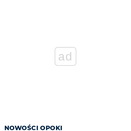
ad
NOWOŚCI OPOKI