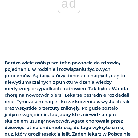
ad
Bardzo wiele osób pisze też o powrocie do zdrowia,
pojednaniu w rodzinie i rozwiązaniu życiowych
problemów. Są tacy, którzy donoszą o nagłych, często
niewytłumaczalnych z punktu widzenia wiedzy
medycznej, przypadkach uzdrowień. Tak było z Wandą
chorą na nowotwór piersi. Lekarze bezradnie rozkładali
ręce. Tymczasem nagle i ku zaskoczeniu wszystkich rak
oraz wszystkie przerzuty zniknęły. Po guzie zostało
jedynie wgłębienie, tak jakby ktoś niewidzialnym
skalpelem usunął nowotwór. Agata chorowała przez
dziewięć lat na endometriozę, do tego wykryto u niej
guz, który groził resekcją jelit. Żaden lekarz w Polsce nie