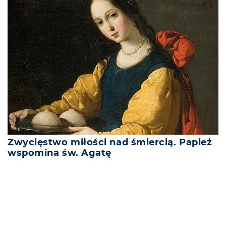
Zwycięstwo miłości nad śmiercią. Papież
wspomina św. Agatę