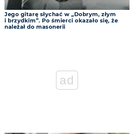
Jego gitarę słychać w „Dobrym, złym
i brzydkim”. Po śmierci okazało się, że
należał do masonerii
ad