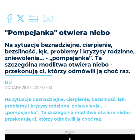
"Pompejanka" otwiera niebo
Na sytuacje beznadziejne, cierpienie,
bezsilność, lęk, problemy i kryzysy rodzinne,
zniewolenia... - „pompejanka”. Ta
szczególna modlitwa otwiera niebo -
przekonują ci, którzy odmówili ją choć raz.
MD
DODANE 28.07.2017 00:00
Na sytuacje beznadziejne, cierpienie, bezsilność, lęk,
problemy i kryzysy rodzinne, zniewolenia... -
„pompejanka”. Ta szczególna modlitwa otwiera niebo -
przekonują ci, którzy odmówili ją choć raz.
REKLAMA