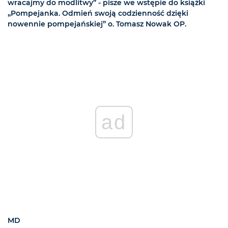
wracajmy do modlitwy” - pisze we wstępie do książki
„Pompejanka. Odmień swoją codzienność dzięki
nowennie pompejańskiej” o. Tomasz Nowak OP.
ad
MD