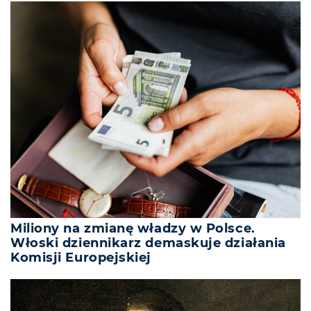
Miliony na zmianę władzy w Polsce.
Włoski dziennikarz demaskuje działania
Komisji Europejskiej