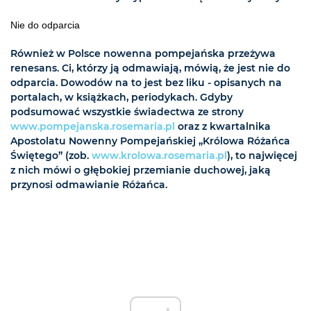
Nie do odparcia
Również w Polsce nowenna pompejańska przeżywa
renesans. Ci, którzy ją odmawiają, mówią, że jest nie do
odparcia. Dowodów na to jest bez liku - opisanych na
portalach, w książkach, periodykach. Gdyby
podsumować wszystkie świadectwa ze strony
www.pompejanska.rosemaria.pl
oraz z kwartalnika
Apostolatu Nowenny Pompejańskiej „Królowa Różańca
Świętego” (zob.
www.krolowa.rosemaria.pl
), to najwięcej
z nich mówi o głębokiej przemianie duchowej, jaką
przynosi odmawianie Różańca.