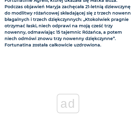
Fortunatinie Agrelli, której ukazała się Matka Boża.
Podczas objawień Maryja zachęcała 21-letnią dziewczynę
do modlitwy różańcowej składającej się z trzech nowenn
błagalnych i trzech dziękczynnych: „Ktokolwiek pragnie
otrzymać łaski, niech odprawi na moją cześć trzy
nowenny, odmawiając 15 tajemnic Różańca, a potem
niech odmówi znowu trzy nowenny dziękczynne”.
Fortunatina została całkowicie uzdrowiona.
ad