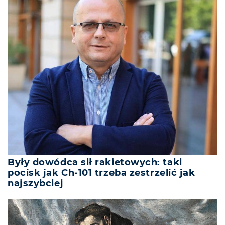
Były dowódca sił rakietowych: taki
pocisk jak Ch-101 trzeba zestrzelić jak
najszybciej