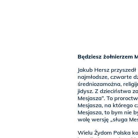
Będziesz żołnierzem 
Jakub Hersz przyszedł
najmłodsze, czwarte dz
średniozamożna, relig
jidysz. Z dzieciństwa 
Mesjasza”. To proroctw
Mesjasza, na którego c
Mesjasza, to bym nie b
wolę wersję „sługa Me
Wielu Żydom Polska koja