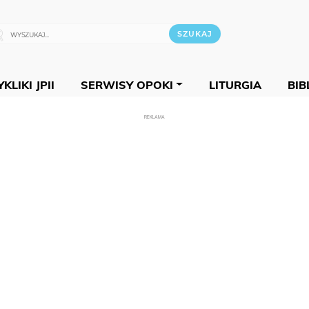
KLIKI JPII
SERWISY OPOKI
LITURGIA
BIB
REKLAMA