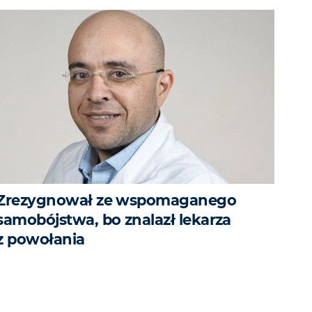
Zrezygnował ze wspomaganego
samobójstwa, bo znalazł lekarza
z powołania