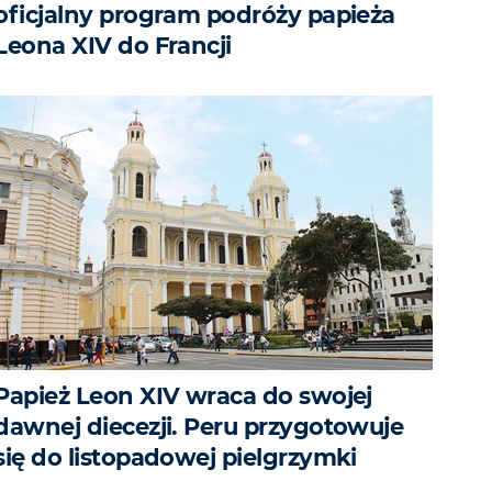
oficjalny program podróży papieża
Leona XIV do Francji
Papież Leon XIV wraca do swojej
dawnej diecezji. Peru przygotowuje
się do listopadowej pielgrzymki