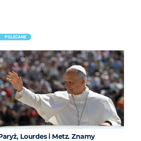
POLECANE
Paryż, Lourdes i Metz. Znamy