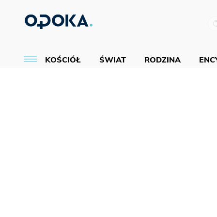
KOŚCIÓŁ
ŚWIAT
RODZINA
ENCY