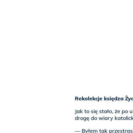
Rekolekcje księdza Ży
Jak to się stało, że po 
drogę do wiary katolick
— Byłem tak przestras