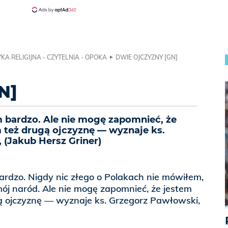
KA RELIGIJNA - CZYTELNIA - OPOKA
DWIE OJCZYZNY [GN]
N]
 bardzo. Ale nie mogę zapomnieć, że
też drugą ojczyznę — wyznaje ks.
 (Jakub Hersz Griner)
rdzo. Nigdy nic złego o Polakach nie mówiłem,
 mój naród. Ale nie mogę zapomnieć, że jestem
 ojczyznę — wyznaje ks. Grzegorz Pawłowski,