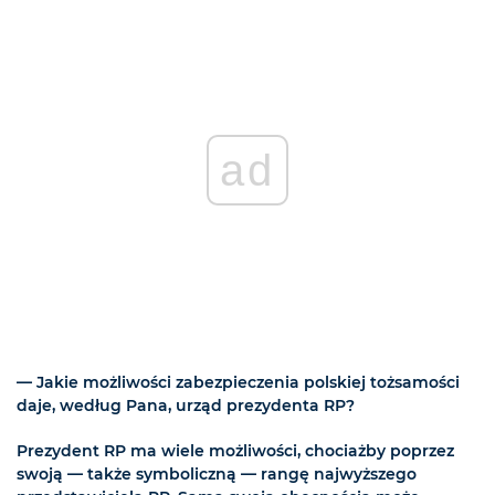
ad
— Jakie możliwości zabezpieczenia polskiej tożsamości
daje, według Pana, urząd prezydenta RP?
Prezydent RP ma wiele możliwości, chociażby poprzez
swoją — także symboliczną — rangę najwyższego