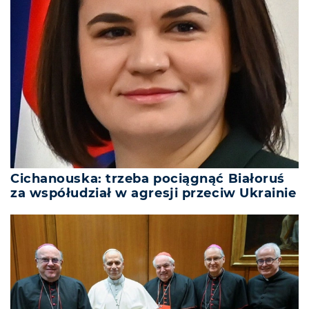
Cichanouska: trzeba pociągnąć Białoruś
za współudział w agresji przeciw Ukrainie