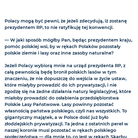
Polacy mogą być pewni, że jeżeli zdecydują, iż zostanę
prezydentem RP, to nie ratyfikuję tej konwencji.
— W jaki sposób mógłby Pan, będąc prezydentem kraju,
pomóc polskiej wsi, by w rękach Polaków pozostały
polskie ziemie i lasy oraz inne zasoby naturalne?
Jeżeli Polacy wybiorą mnie na urząd prezydenta RP, z
całą pewnością będę bronił polskich lasów w tym
znaczeniu, że nie dopuszczę do wejścia w życie ustaw,
które miałyby prowadzić do ich prywatyzacji, i nie
zgodzę się na żadne działania natury legislacyjnej, które
miałoby prowadzić do osłabienia przedsiębiorstwa
Polskie Lasy Państwowe. Lasy powinny pozostać
własnością państwa polskiego, czyli nas wszystkich. To
gigantyczny majątek, a w Polsce dość już było
złodziejskich prywatyzacji. Ta jedna z ostatnich pereł w
naszej koronie musi pozostać w rękach polskiego
społeczeństwa — dla mnie to, co jest w rękach Skarbu