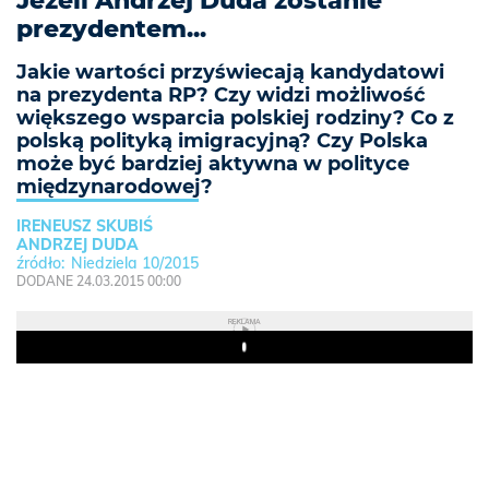
Jeżeli Andrzej Duda zostanie
prezydentem...
Jakie wartości przyświecają kandydatowi
na prezydenta RP? Czy widzi możliwość
większego wsparcia polskiej rodziny? Co z
polską polityką imigracyjną? Czy Polska
może być bardziej aktywna w polityce
międzynarodowej?
IRENEUSZ SKUBIŚ
ANDRZEJ DUDA
Niedziela 10/2015
DODANE 24.03.2015 00:00
REKLAMA
Play