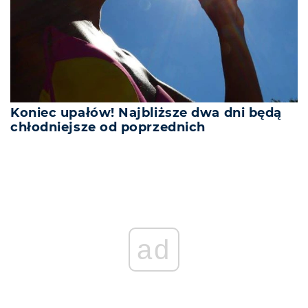
Koniec upałów! Najbliższe dwa dni będą
chłodniejsze od poprzednich
ad