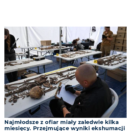
Najmłodsze z ofiar miały zaledwie kilka
miesięcy. Przejmujące wyniki ekshumacji