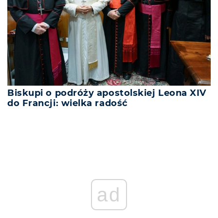
Biskupi o podróży apostolskiej Leona XIV
do Francji: wielka radość
ad