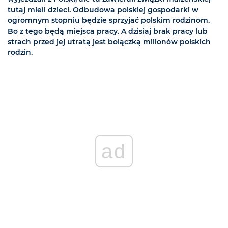
tutaj mieli dzieci. Odbudowa polskiej gospodarki w
ogromnym stopniu będzie sprzyjać polskim rodzinom.
Bo z tego będą miejsca pracy. A dzisiaj brak pracy lub
strach przed jej utratą jest bolączką milionów polskich
rodzin.
ad