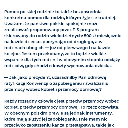
Pomoc polskiej rodzinie to także bezpośrednia
konkretna pomoc dla rodzin, którym żyje się trudniej.
Uważam, że państwo polskie spokojnie może
zrealizować proponowany przez PiS program
skierowany do rodzin wielodzietnych: 500 zł miesięcznie
na każde dziecko, poczynając od drugiego, a w
rodzinach ubogich — już od pierwszego i na każde
kolejne. Jestem przekonany, że to będzie wielkie
wsparcie dla tych rodzin i w olbrzymim stopniu odciąży
rodziców, gdy chodzi o koszty wychowania dziecka.
— Jak, jako prezydent, uzasadniłby Pan odmowę
ratyfikacji Konwencji o zapobieganiu i zwalczaniu
przemocy wobec kobiet i przemocy domowej?
Każdy rozsądny człowiek jest przeciw przemocy wobec
kobiet, przeciw przemocy domowej. To rzecz oczywista.
W obecnym polskim prawie są jednak instrumenty,
które mają służyć jej zapobieganiu. I nie mam nic
przeciwko zaostrzeniu kar za przestępstwa, takie jak