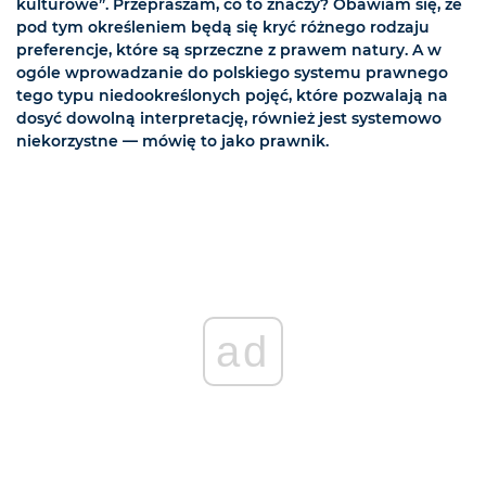
kulturowe”. Przepraszam, co to znaczy? Obawiam się, że
pod tym określeniem będą się kryć różnego rodzaju
preferencje, które są sprzeczne z prawem natury. A w
ogóle wprowadzanie do polskiego systemu prawnego
tego typu niedookreślonych pojęć, które pozwalają na
dosyć dowolną interpretację, również jest systemowo
niekorzystne — mówię to jako prawnik.
ad