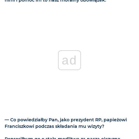
nimi i pomoc im to nasz moralny obowiązek.
ad
— Co powiedziałby Pan, jako prezydent RP, papieżowi
Franciszkowi podczas składania mu wizyty?