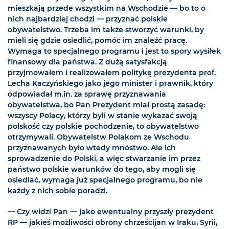
mieszkają przede wszystkim na Wschodzie — bo to o
nich najbardziej chodzi — przyznać polskie
obywatelstwo. Trzeba im także stworzyć warunki, by
mieli się gdzie osiedlić, pomóc im znaleźć pracę.
Wymaga to specjalnego programu i jest to spory wysiłek
finansowy dla państwa. Z dużą satysfakcją
przyjmowałem i realizowałem politykę prezydenta prof.
Lecha Kaczyńskiego jako jego minister i prawnik, który
odpowiadał m.in. za sprawę przyznawania
obywatelstwa, bo Pan Prezydent miał prostą zasadę:
wszyscy Polacy, którzy byli w stanie wykazać swoją
polskość czy polskie pochodzenie, to obywatelstwo
otrzymywali. Obywatelstw Polakom ze Wschodu
przyznawanych było wtedy mnóstwo. Ale ich
sprowadzenie do Polski, a więc stwarzanie im przez
państwo polskie warunków do tego, aby mogli się
osiedlać, wymaga już specjalnego programu, bo nie
każdy z nich sobie poradzi.
— Czy widzi Pan — jako ewentualny przyszły prezydent
RP — jakieś możliwości obrony chrześcijan w Iraku, Syrii,