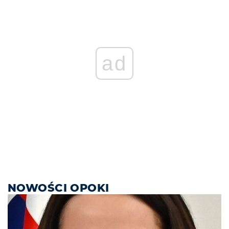
ad
NOWOŚCI OPOKI