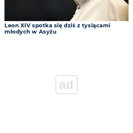
Leon XIV spotka się dziś z tysiącami
młodych w Asyżu
ad