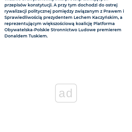
przepisów konstytucji. A przy tym dochodzi do ostrej
rywalizacji politycznej pomiędzy związanym z Prawem i
Sprawiedliwością prezydentem Lechem Kaczyńskim, a
reprezentującym większościową koalicję Platforma
Obywatelska-Polskie Stronnictwo Ludowe premierem
Donaldem Tuskiem.
ad