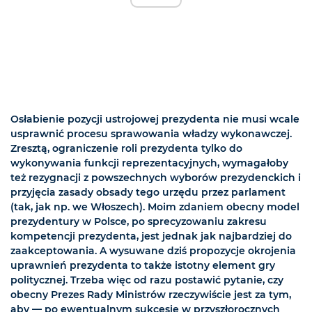
Osłabienie pozycji ustrojowej prezydenta nie musi wcale
usprawnić procesu sprawowania władzy wykonawczej.
Zresztą, ograniczenie roli prezydenta tylko do
wykonywania funkcji reprezentacyjnych, wymagałoby
też rezygnacji z powszechnych wyborów prezydenckich i
przyjęcia zasady obsady tego urzędu przez parlament
(tak, jak np. we Włoszech). Moim zdaniem obecny model
prezydentury w Polsce, po sprecyzowaniu zakresu
kompetencji prezydenta, jest jednak jak najbardziej do
zaakceptowania. A wysuwane dziś propozycje okrojenia
uprawnień prezydenta to także istotny element gry
politycznej. Trzeba więc od razu postawić pytanie, czy
obecny Prezes Rady Ministrów rzeczywiście jest za tym,
aby — po ewentualnym sukcesie w przyszłorocznych