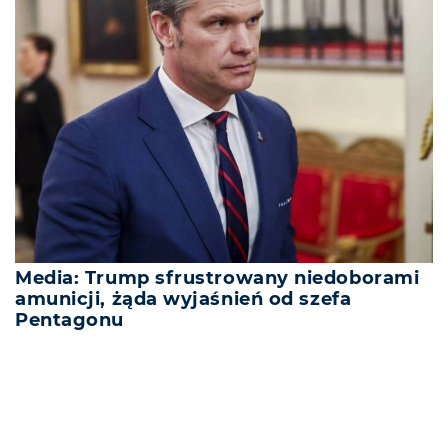
Media: Trump sfrustrowany niedoborami
amunicji, żąda wyjaśnień od szefa
Pentagonu