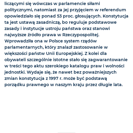
liczącymi się wówczas w parlamencie siłami
politycznymi, natomiast za jej przyjęciem w referendum
opowiedziało się ponad 53 proc. głosujących. Konstytucja
ta jest ustawą zasadniczą, bo reguluje podstawowe
zasady i instytucje ustroju państwa oraz stanowi
najwyższe źródło prawa w Rzeczypospolitej.
Wprowadziła ona w Polsce system rządów
parlamentarnych, który znalazł zastosowanie w
większości państw Unii Europejskiej. Z kolei dla
obywateli szczególnie istotne stało się zagwarantowanie
w treści tego aktu szerokiego katalogu praw i wolności
jednostki. Wydaje się, że nawet bez poważniejszych
zmian konstytucja z 1997 r. może być podstawą
porządku prawnego w naszym kraju przez długie lata.