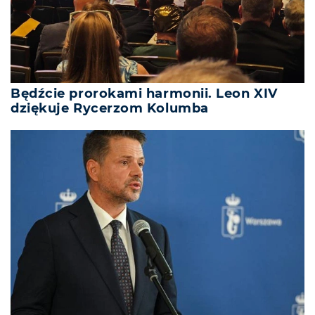
Będźcie prorokami harmonii. Leon XIV
dziękuje Rycerzom Kolumba