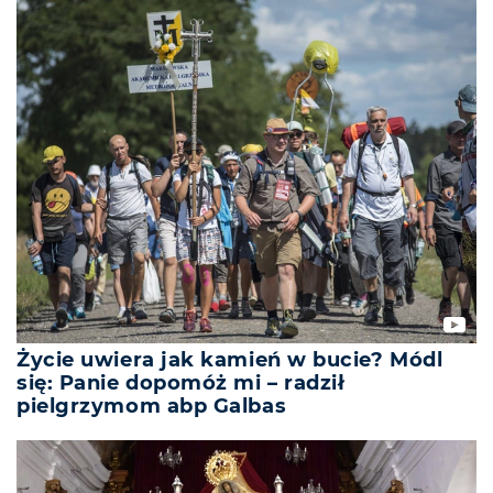
Życie uwiera jak kamień w bucie? Módl
się: Panie dopomóż mi – radził
pielgrzymom abp Galbas