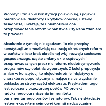
Propozycji zmian w konstytucji pojawiło się, i pojawia,
bardzo wiele. Niektórzy z krytyków obecnej ustawy
zasadniczej uważają, że uniemożliwia ona
przeprowadzenie reform w państwie. Czy Pana zdaniem
to prawda?
Absolutnie z tym się nie zgadzam. To nie przepisy
konstytucji uniemożliwiają realizację określonych reform
w państwie, lecz brak określonej wizji rozwoju społeczno-
gospodarczego, częste zmiany ekip rządowych i
przeprowadzanych przez nie reform, niedotrzymywanie
programów czy obietnic wyborczych. Z kolei propozycje
zmian w konstytucji to niejednokrotnie inicjatywy o
charakterze populistycznym, mające na celu zyskanie
poklasku ze strony części elektoratu. Przykładem tego
jest zgłoszony przez grupę posłów PO projekt
radykalnego ograniczenia immunitetu
parlamentarnego posłów i senatorów. Tak się składa, że
jestem ekspertem sejmowej komisji nadzwyczajnej,