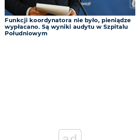
Funkcji koordynatora nie było, pieniądze
wypłacano. Są wyniki audytu w Szpitalu
Południowym
REKLAMA