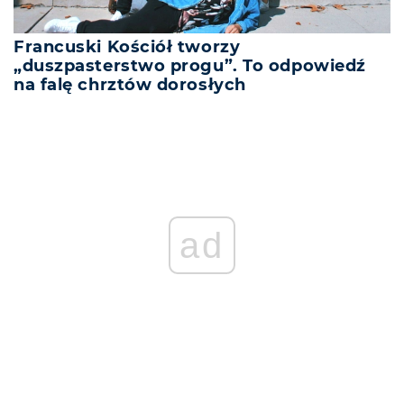
Francuski Kościół tworzy
„duszpasterstwo progu”. To odpowiedź
na falę chrztów dorosłych
ad