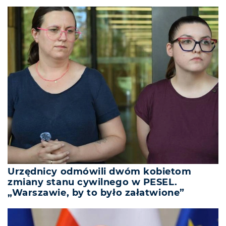
Urzędnicy odmówili dwóm kobietom
zmiany stanu cywilnego w PESEL.
„Warszawie, by to było załatwione”