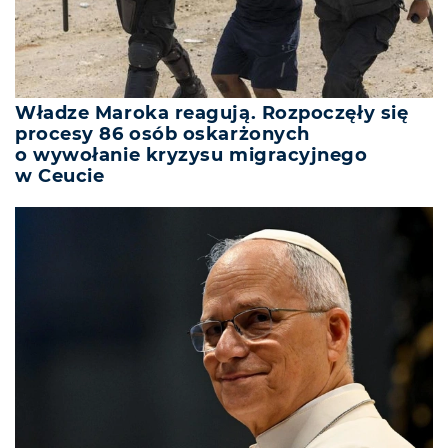
Władze Maroka reagują. Rozpoczęły się
procesy 86 osób oskarżonych
o wywołanie kryzysu migracyjnego
w Ceucie