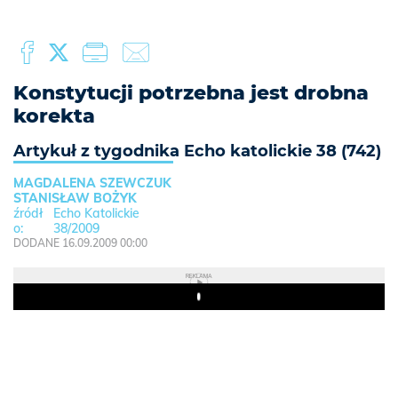
Konstytucji potrzebna jest drobna
korekta
Artykuł z tygodnika Echo katolickie 38 (742)
MAGDALENA SZEWCZUK
STANISŁAW BOŻYK
Echo Katolickie
38/2009
DODANE 16.09.2009 00:00
REKLAMA
Play