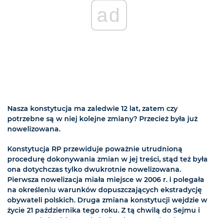
ad
Nasza konstytucja ma zaledwie 12 lat, zatem czy
potrzebne są w niej kolejne zmiany? Przecież była już
nowelizowana.
Konstytucja RP przewiduje poważnie utrudnioną
procedurę dokonywania zmian w jej treści, stąd też była
ona dotychczas tylko dwukrotnie nowelizowana.
Pierwsza nowelizacja miała miejsce w 2006 r. i polegała
na określeniu warunków dopuszczających ekstradycję
obywateli polskich. Druga zmiana konstytucji wejdzie w
życie 21 października tego roku. Z tą chwilą do Sejmu i