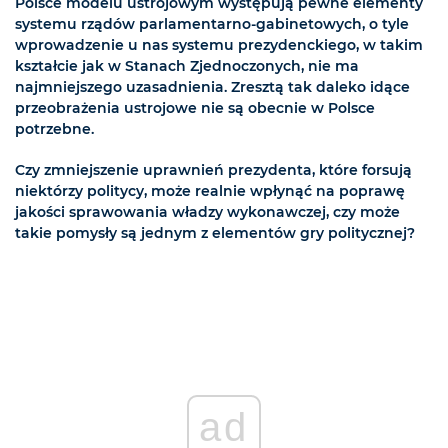
Polsce modelu ustrojowym występują pewne elementy
systemu rządów parlamentarno-gabinetowych, o tyle
wprowadzenie u nas systemu prezydenckiego, w takim
kształcie jak w Stanach Zjednoczonych, nie ma
najmniejszego uzasadnienia. Zresztą tak daleko idące
przeobrażenia ustrojowe nie są obecnie w Polsce
potrzebne.
Czy zmniejszenie uprawnień prezydenta, które forsują
niektórzy politycy, może realnie wpłynąć na poprawę
jakości sprawowania władzy wykonawczej, czy może
takie pomysły są jednym z elementów gry politycznej?
ad