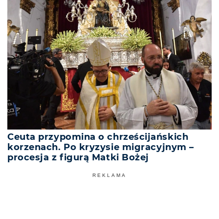
Ceuta przypomina o chrześcijańskich
korzenach. Po kryzysie migracyjnym –
procesja z figurą Matki Bożej
REKLAMA