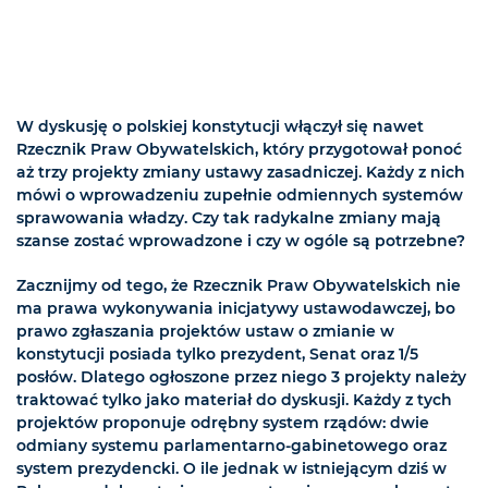
W dyskusję o polskiej konstytucji włączył się nawet
Rzecznik Praw Obywatelskich, który przygotował ponoć
aż trzy projekty zmiany ustawy zasadniczej. Każdy z nich
mówi o wprowadzeniu zupełnie odmiennych systemów
sprawowania władzy. Czy tak radykalne zmiany mają
szanse zostać wprowadzone i czy w ogóle są potrzebne?
Zacznijmy od tego, że Rzecznik Praw Obywatelskich nie
ma prawa wykonywania inicjatywy ustawodawczej, bo
prawo zgłaszania projektów ustaw o zmianie w
konstytucji posiada tylko prezydent, Senat oraz 1/5
posłów. Dlatego ogłoszone przez niego 3 projekty należy
traktować tylko jako materiał do dyskusji. Każdy z tych
projektów proponuje odrębny system rządów: dwie
odmiany systemu parlamentarno-gabinetowego oraz
system prezydencki. O ile jednak w istniejącym dziś w