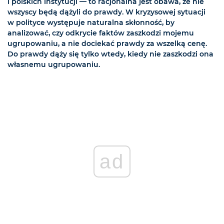
i polskich instytucji — to racjonalna jest obawa, że nie
wszyscy będą dążyli do prawdy. W kryzysowej sytuacji
w polityce występuje naturalna skłonność, by
analizować, czy odkrycie faktów zaszkodzi mojemu
ugrupowaniu, a nie dociekać prawdy za wszelką cenę.
Do prawdy dąży się tylko wtedy, kiedy nie zaszkodzi ona
własnemu ugrupowaniu.
ad