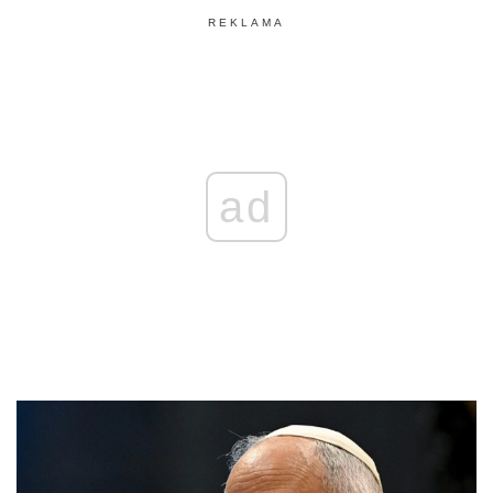
REKLAMA
ad