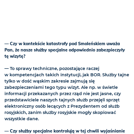
— Czy w kontekście katastrofy pod Smoleńskiem uważa
Pan, że nasze służby specjalne odpowiednio zabezpieczyły
tę wizytę?
— To sprawy techniczne, pozostające raczej
w kompetencjach takich instytucji, jak BOR. Służby tajne
tylko w dość wąskim zakresie zajmują się
zabezpieczeniami tego typu wizyt. Ale np. w świetle
informacji przekazanych przez rząd nie jest jasne, czy
przedstawiciele naszych tajnych służb przejęli sprzęt
elektroniczny osób lecących z Prezydentem od służb
rosyjskich, zanim służby rosyjskie mogły skopiować
wszystkie dane.
— Czy służby specjalne kontrolują w tej chwili wyjaśnianie