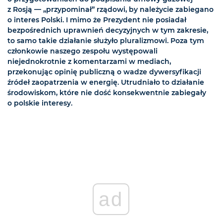
z Rosją — „przypominał” rządowi, by należycie zabiegano
o interes Polski. I mimo że Prezydent nie posiadał
bezpośrednich uprawnień decyzyjnych w tym zakresie,
to samo takie działanie służyło pluralizmowi. Poza tym
członkowie naszego zespołu występowali
niejednokrotnie z komentarzami w mediach,
przekonując opinię publiczną o wadze dywersyfikacji
źródeł zaopatrzenia w energię. Utrudniało to działanie
środowiskom, które nie dość konsekwentnie zabiegały
o polskie interesy.
ad