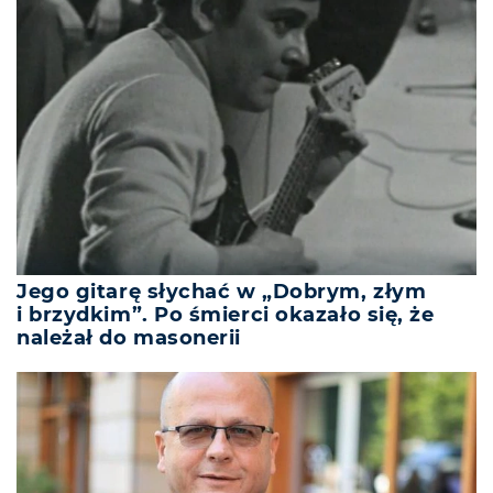
Jego gitarę słychać w „Dobrym, złym
i brzydkim”. Po śmierci okazało się, że
należał do masonerii