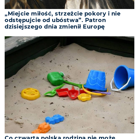
„Miejcie miłość, strzeżcie pokory i nie
odstępujcie od ubóstwa”. Patron
dzisiejszego dnia zmienił Europę
Co czwarta polska rodzina nie może