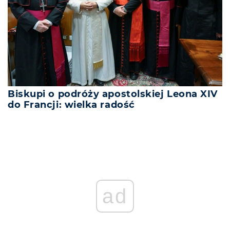
Biskupi o podróży apostolskiej Leona XIV
do Francji: wielka radość
ad