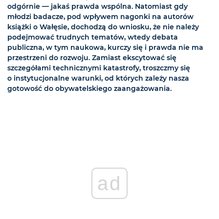
odgórnie — jakaś prawda wspólna. Natomiast gdy
młodzi badacze, pod wpływem nagonki na autorów
książki o Wałęsie, dochodzą do wniosku, że nie należy
podejmować trudnych tematów, wtedy debata
publiczna, w tym naukowa, kurczy się i prawda nie ma
przestrzeni do rozwoju. Zamiast ekscytować się
szczegółami technicznymi katastrofy, troszczmy się
o instytucjonalne warunki, od których zależy nasza
gotowość do obywatelskiego zaangażowania.
ad