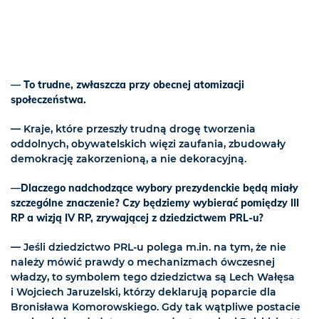
— To trudne, zwłaszcza przy obecnej atomizacji
społeczeństwa.
— Kraje, które przeszły trudną drogę tworzenia
oddolnych, obywatelskich więzi zaufania, zbudowały
demokrację zakorzenioną, a nie dekoracyjną.
—Dlaczego nadchodzące wybory prezydenckie będą miały
szczególne znaczenie? Czy będziemy wybierać pomiędzy III
RP a wizją IV RP, zrywającej z dziedzictwem PRL-u?
— Jeśli dziedzictwo PRL-u polega m.in. na tym, że nie
należy mówić prawdy o mechanizmach ówczesnej
władzy, to symbolem tego dziedzictwa są Lech Wałęsa
i Wojciech Jaruzelski, którzy deklarują poparcie dla
Bronisława Komorowskiego. Gdy tak wątpliwe postacie