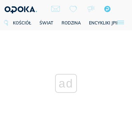
KOŚCIÓŁ
ŚWIAT
RODZINA
ENCYKLIKI JPII
SE
ad