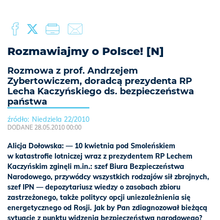
Rozmawiajmy o Polsce! [N]
Rozmowa z prof. Andrzejem
Zybertowiczem, doradcą prezydenta RP
Lecha Kaczyńskiego ds. bezpieczeństwa
państwa
Niedziela 22/2010
DODANE 28.05.2010 00:00
Alicja Dołowska: — 10 kwietnia pod Smoleńskiem
w katastrofie lotniczej wraz z prezydentem RP Lechem
Kaczyńskim zginęli m.in.: szef Biura Bezpieczeństwa
Narodowego, przywódcy wszystkich rodzajów sił zbrojnych,
szef IPN — depozytariusz wiedzy o zasobach zbioru
zastrzeżonego, także politycy opcji uniezależnienia się
energetycznego od Rosji. Jak by Pan zdiagnozował bieżącą
sytuację z punktu widzenia bezpieczeństwa narodowego?