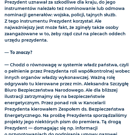
Prezydent uznawał za szkodliwe dla kraju, do jego
instrumentów należało też nominowanie lub odmowa
nominacji generałów: wojska, policji, tajnych służb.
Z tego instrumentu Prezydent korzystał. Ale
najważniejszy jest może fakt, że zginęły także osoby
zaangażowane w to, żeby rząd czuł na plecach oddech
urzędu prezydenta.
— To znaczy?
— Chodzi o równowagę w systemie władz państwa, czyli
o pełnienie przez Prezydenta roli współkontrolnej wobec
innych organów władzy wykonawczej. Ważną rolę
odgrywało tu kierowane przez min. Aleksandra Szczygłę
Biuro Bezpieczeństwa Narodowego. Ale dla bliższej
ilustracji zatrzymajmy się na bezpieczeństwie
energetycznym. Przez ponad rok w Kancelarii
Prezydenta kierowałem Zespołem ds. Bezpieczeństwa
Energetycznego. Na prośbę Prezydenta sporządzaliśmy
projekty jego niektórych pism do premiera. Tą drogą
Prezydent — domagając się np. informacji
o przygotowaniach do podpisania umowy gazowej