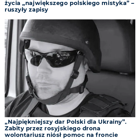
życia „największego polskiego mistyka” –
ruszyły zapisy
„Najpiękniejszy dar Polski dla Ukrainy”.
Zabity przez rosyjskiego drona
wolontariusz niósł pomoc na froncie