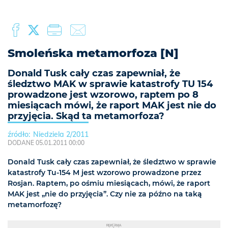
Smoleńska metamorfoza [N]
Donald Tusk cały czas zapewniał, że
śledztwo MAK w sprawie katastrofy TU 154
prowadzone jest wzorowo, raptem po 8
miesiącach mówi, że raport MAK jest nie do
przyjęcia. Skąd ta metamorfoza?
Niedziela 2/2011
DODANE 05.01.2011 00:00
Donald Tusk cały czas zapewniał, że śledztwo w sprawie
katastrofy Tu-154 M jest wzorowo prowadzone przez
Rosjan. Raptem, po ośmiu miesiącach, mówi, że raport
MAK jest „nie do przyjęcia”. Czy nie za późno na taką
metamorfozę?
REKLAMA