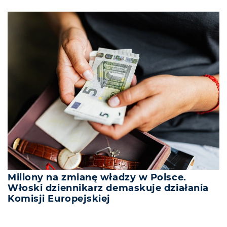
Miliony na zmianę władzy w Polsce.
Włoski dziennikarz demaskuje działania
Komisji Europejskiej