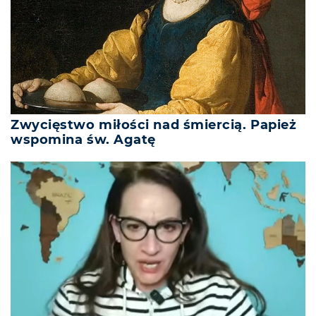
Zwycięstwo miłości nad śmiercią. Papież
wspomina św. Agatę