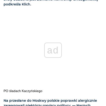
podkreśla Klich.
ad
PO śladach Kaczyńskiego
Na przesłane do Moskwy polskie poprawki alergicznie
zareagowali niektórzy rosyjscy politycy. — Naszych