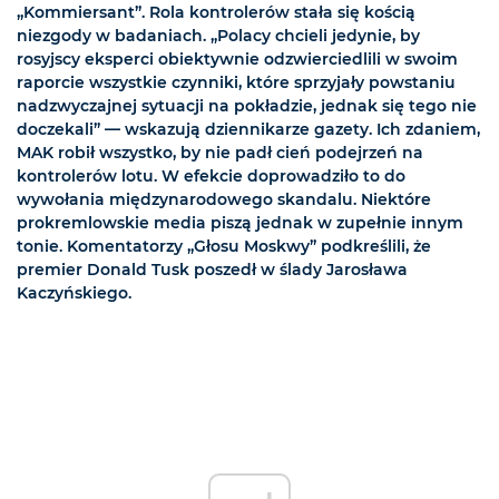
„Kommiersant”. Rola kontrolerów stała się kością
niezgody w badaniach. „Polacy chcieli jedynie, by
rosyjscy eksperci obiektywnie odzwierciedlili w swoim
raporcie wszystkie czynniki, które sprzyjały powstaniu
nadzwyczajnej sytuacji na pokładzie, jednak się tego nie
doczekali” — wskazują dziennikarze gazety. Ich zdaniem,
MAK robił wszystko, by nie padł cień podejrzeń na
kontrolerów lotu. W efekcie doprowadziło to do
wywołania międzynarodowego skandalu. Niektóre
prokremlowskie media piszą jednak w zupełnie innym
tonie. Komentatorzy „Głosu Moskwy” podkreślili, że
premier Donald Tusk poszedł w ślady Jarosława
Kaczyńskiego.