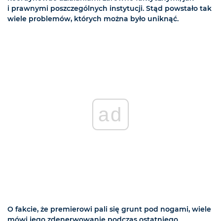
i prawnymi poszczególnych instytucji. Stąd powstało tak
wiele problemów, których można było uniknąć.
ad
O fakcie, że premierowi pali się grunt pod nogami, wiele
mówi jego zdenerwowanie podczas ostatniego