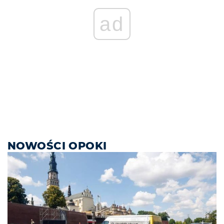
ad
NOWOŚCI OPOKI