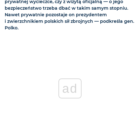
prywatnej wycieczce, czy z wizytą oficjalną — o jego
bezpieczeństwo trzeba dbać w takim samym stopniu.
Nawet prywatnie pozostaje on prezydentem
i zwierzchnikiem polskich sił zbrojnych — podkreśla gen.
Polko.
ad