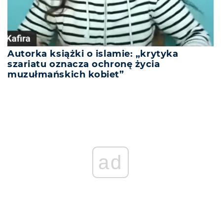
Autorka książki o islamie: „krytyka
szariatu oznacza ochronę życia
muzułmańskich kobiet”
ad