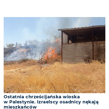
Ostatnia chrześcijańska wioska
w Palestynie. Izraelscy osadnicy nękają
mieszkańców