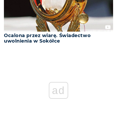
Ocalona przez wiarę. Świadectwo
uwolnienia w Sokółce
ad