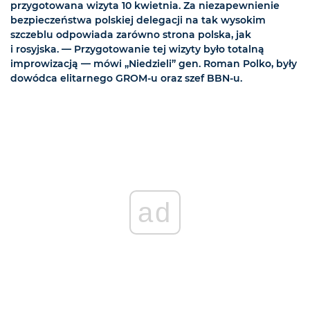
przygotowana wizyta 10 kwietnia. Za niezapewnienie
bezpieczeństwa polskiej delegacji na tak wysokim
szczeblu odpowiada zarówno strona polska, jak
i rosyjska. — Przygotowanie tej wizyty było totalną
improwizacją — mówi „Niedzieli” gen. Roman Polko, były
dowódca elitarnego GROM-u oraz szef BBN-u.
ad