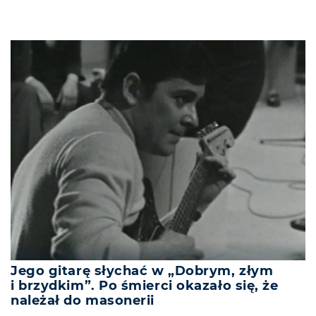
Jego gitarę słychać w „Dobrym, złym
i brzydkim”. Po śmierci okazało się, że
należał do masonerii