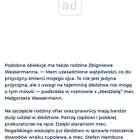
ad
Podobne obiekcje ma także rodzina Zbigniewa
Wassermanna. — Mam uzasadnione wątpliwości, co do
przyczyny śmierci mojego ojca. To nie jest jedyna
przyczyna, ale z uwagi na tajemnicę śledztwa nie mogę
o tym mówić — podkreśla w rozmowie z „Niedzielą” mec.
Małgorzata Wassermann.
Na szczęście rodziny ofiar oraz prawnicy mają bardzo
duży udział w śledztwie. Patrzą rządowi i polskiej
prokuraturze na ręce. Dzięki staraniom mec.
Rogalskiego wszczęto już śledztwo w sprawie niszczenia
dowodów wraku tupolewa, a mec. Stefan Hambura