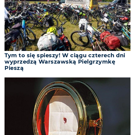
Tym to się spieszy! W ciągu czterech dni
wyprzedzą Warszawską Pielgrzymkę
Pieszą