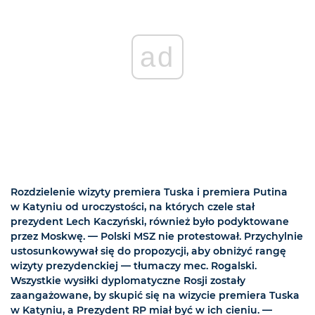
ad
Rozdzielenie wizyty premiera Tuska i premiera Putina
w Katyniu od uroczystości, na których czele stał
prezydent Lech Kaczyński, również było podyktowane
przez Moskwę. — Polski MSZ nie protestował. Przychylnie
ustosunkowywał się do propozycji, aby obniżyć rangę
wizyty prezydenckiej — tłumaczy mec. Rogalski.
Wszystkie wysiłki dyplomatyczne Rosji zostały
zaangażowane, by skupić się na wizycie premiera Tuska
w Katyniu, a Prezydent RP miał być w ich cieniu. —