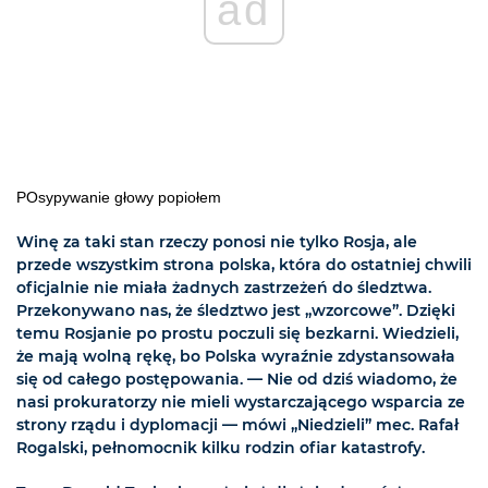
ad
POsypywanie głowy popiołem
Winę za taki stan rzeczy ponosi nie tylko Rosja, ale
przede wszystkim strona polska, która do ostatniej chwili
oficjalnie nie miała żadnych zastrzeżeń do śledztwa.
Przekonywano nas, że śledztwo jest „wzorcowe”. Dzięki
temu Rosjanie po prostu poczuli się bezkarni. Wiedzieli,
że mają wolną rękę, bo Polska wyraźnie zdystansowała
się od całego postępowania. — Nie od dziś wiadomo, że
nasi prokuratorzy nie mieli wystarczającego wsparcia ze
strony rządu i dyplomacji — mówi „Niedzieli” mec. Rafał
Rogalski, pełnomocnik kilku rodzin ofiar katastrofy.