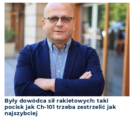
Były dowódca sił rakietowych: taki
pocisk jak Ch-101 trzeba zestrzelić jak
najszybciej