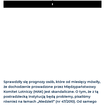
Play
Sprawdziły się prognozy osób, które od miesięcy mówiły,
że dochodzenie prowadzone przez Międzypaństwowy
Komitet Lotniczy (MAK) jest skandaliczne. O tym, że z tą
postradziecką instytucją będą problemy, pisaliśmy
również na łamach „Niedzieli” (nr 47/2010). Od samego