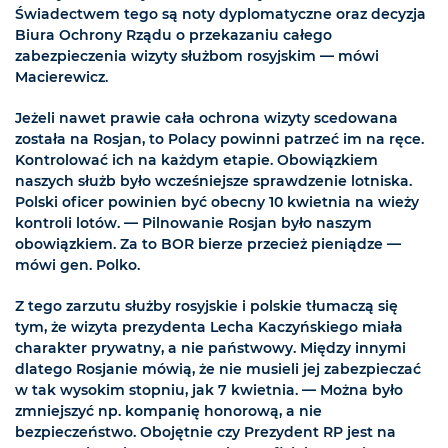
Świadectwem tego są noty dyplomatyczne oraz decyzja
Biura Ochrony Rządu o przekazaniu całego
zabezpieczenia wizyty służbom rosyjskim — mówi
Macierewicz.
Jeżeli nawet prawie cała ochrona wizyty scedowana
została na Rosjan, to Polacy powinni patrzeć im na ręce.
Kontrolować ich na każdym etapie. Obowiązkiem
naszych służb było wcześniejsze sprawdzenie lotniska.
Polski oficer powinien być obecny 10 kwietnia na wieży
kontroli lotów. — Pilnowanie Rosjan było naszym
obowiązkiem. Za to BOR bierze przecież pieniądze —
mówi gen. Polko.
Z tego zarzutu służby rosyjskie i polskie tłumaczą się
tym, że wizyta prezydenta Lecha Kaczyńskiego miała
charakter prywatny, a nie państwowy. Między innymi
dlatego Rosjanie mówią, że nie musieli jej zabezpieczać
w tak wysokim stopniu, jak 7 kwietnia. — Można było
zmniejszyć np. kompanię honorową, a nie
bezpieczeństwo. Obojętnie czy Prezydent RP jest na