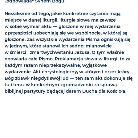
„odpowiada” Synem Bogu.
Niezależnie od tego, jakie konkretnie czytania mają
miejsce w danej liturgii, liturgia słowa ma zawsze
w sobie wymiar aktu — głoszone w niej wydarzenia
z przeszłości uobecniają się we wspólnocie, w której są
głoszone. Zaś wszystkie wydarzenia Pisma ogniskują się
w jednym, które stanowi ich sedno: mianowicie
w śmierci i zmartwychwstaniu Jezusa. O tym właśnie
opowiada całe Pismo. Proklamacja słowa w liturgii to za
każdym razem nieprzekazywalne, wyjątkowe
wydarzenie. Akt chrystologiczny, w którym i przez który
Bóg zbawił niegdyś swój lud — ten sam akt dokonuje się
tu i teraz w konkretnym zgromadzeniu za sprawą
biblijnej partytury będącej darem Ducha dla Kościoła.