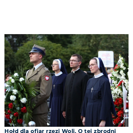
Hołd dla ofiar rzezi Woli. O tej zbrodni