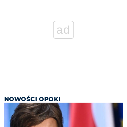
ad
NOWOŚCI OPOKI