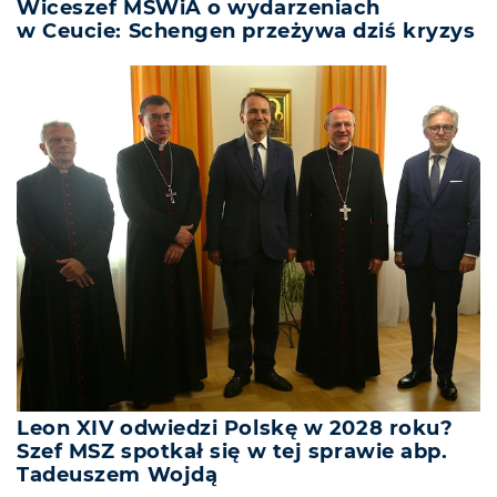
Wiceszef MSWiA o wydarzeniach
w Ceucie: Schengen przeżywa dziś kryzys
Leon XIV odwiedzi Polskę w 2028 roku?
Szef MSZ spotkał się w tej sprawie abp.
Tadeuszem Wojdą