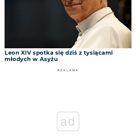
Leon XIV spotka się dziś z tysiącami
młodych w Asyżu
REKLAMA
ad