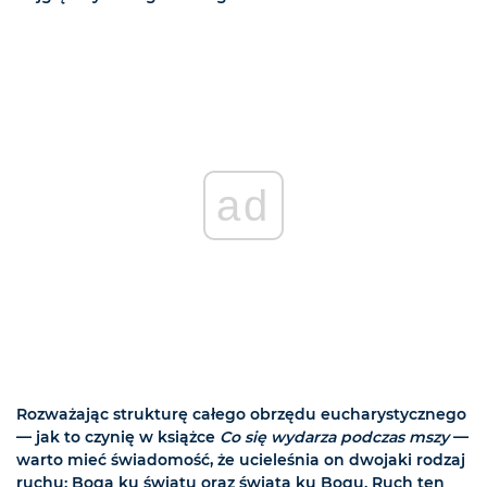
ad
Rozważając strukturę całego obrzędu eucharystycznego
— jak to czynię w książce
Co się wydarza podczas mszy
—
warto mieć świadomość, że ucieleśnia on dwojaki rodzaj
ruchu: Boga ku światu oraz świata ku Bogu. Ruch ten