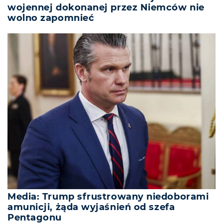
wojennej dokonanej przez Niemców nie
wolno zapomnieć
Media: Trump sfrustrowany niedoborami
amunicji, żąda wyjaśnień od szefa
Pentagonu