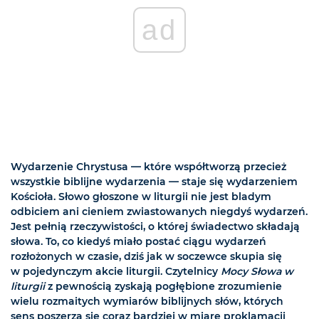
ad
Wydarzenie Chrystusa — które współtworzą przecież
wszystkie biblijne wydarzenia — staje się wydarzeniem
Kościoła. Słowo głoszone w liturgii nie jest bladym
odbiciem ani cieniem zwiastowanych niegdyś wydarzeń.
Jest pełnią rzeczywistości, o której świadectwo składają
słowa. To, co kiedyś miało postać ciągu wydarzeń
rozłożonych w czasie, dziś jak w soczewce skupia się
w pojedynczym akcie liturgii. Czytelnicy
Mocy Słowa w
liturgii
z pewnością zyskają pogłębione zrozumienie
wielu rozmaitych wymiarów biblijnych słów, których
sens poszerza się coraz bardziej w miarę proklamacji