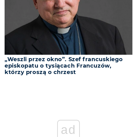
„Weszli przez okno”. Szef francuskiego
episkopatu o tysiącach Francuzów,
którzy proszą o chrzest
ad