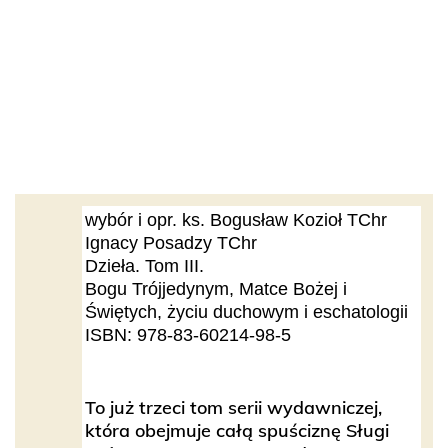
wybór i opr. ks. Bogusław Kozioł TChr
Ignacy Posadzy TChr
Dzieła. Tom III.
Bogu Trójjedynym, Matce Bożej i
Świętych, życiu duchowym i eschatologii
ISBN: 978-83-60214-98-5
To już trzeci tom serii wydawniczej,
która obejmuje całą spuściznę Sługi