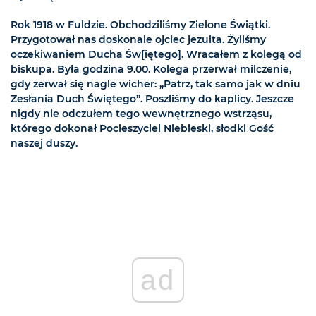
Rok 1918 w Fuldzie. Obchodziliśmy Zielone Świątki.
Przygotował nas doskonale ojciec jezuita. Żyliśmy
oczekiwaniem Ducha Św[iętego]. Wracałem z kolegą od
biskupa. Była godzina 9.00. Kolega przerwał milczenie,
gdy zerwał się nagle wicher: „Patrz, tak samo jak w dniu
Zesłania Duch Świętego”. Poszliśmy do kaplicy. Jeszcze
nigdy nie odczułem tego wewnętrznego wstrząsu,
którego dokonał Pocieszyciel Niebieski, słodki Gość
naszej duszy.
ad