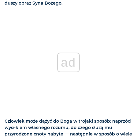
duszy obraz Syna Bożego.
ad
Człowiek może dążyć do Boga w trojaki sposób: naprzód
wysiłkiem własnego rozumu, do czego służą mu
przyrodzone cnoty nabyte — następnie w sposób o wiele