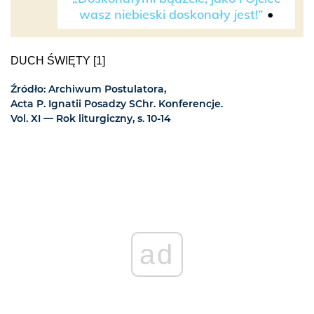
wasz niebieski doskonały jest!”
•
DUCH ŚWIĘTY [1]
Źródło: Archiwum Postulatora,
Acta P. Ignatii Posadzy SChr. Konferencje.
Vol. XI — Rok liturgiczny, s. 10-14
ad