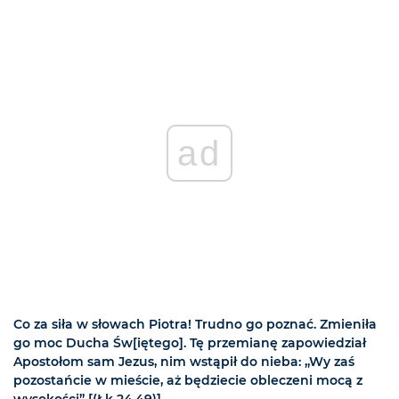
ad
Co za siła w słowach Piotra! Trudno go poznać. Zmieniła
go moc Ducha Św[iętego]. Tę przemianę zapowiedział
Apostołom sam Jezus, nim wstąpił do nieba: „Wy zaś
pozostańcie w mieście, aż będziecie obleczeni mocą z