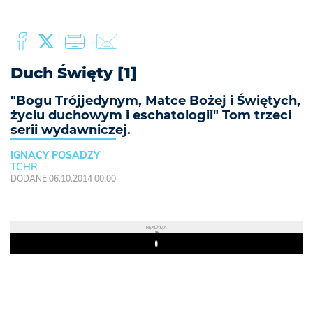
Duch Święty [1]
"Bogu Trójjedynym, Matce Bożej i Świętych,
życiu duchowym i eschatologii" Tom trzeci
serii wydawniczej.
IGNACY POSADZY
TCHR
DODANE 06.10.2014 00:00
REKLAMA
Play