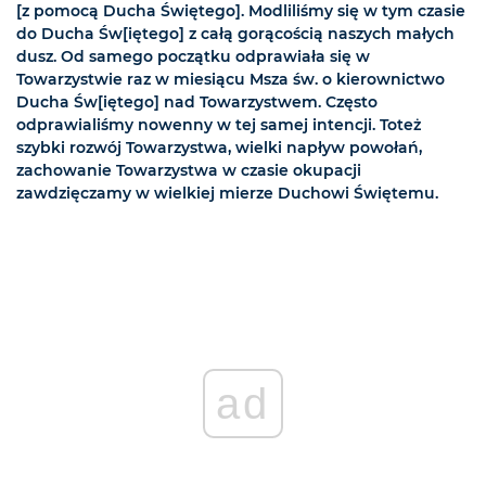
[z pomocą Ducha Świętego]. Modliliśmy się w tym czasie
do Ducha Św[iętego] z całą gorącością naszych małych
dusz. Od samego początku odprawiała się w
Towarzystwie raz w miesiącu Msza św. o kierownictwo
Ducha Św[iętego] nad Towarzystwem. Często
odprawialiśmy nowenny w tej samej intencji. Toteż
szybki rozwój Towarzystwa, wielki napływ powołań,
zachowanie Towarzystwa w czasie okupacji
zawdzięczamy w wielkiej mierze Duchowi Świętemu.
ad