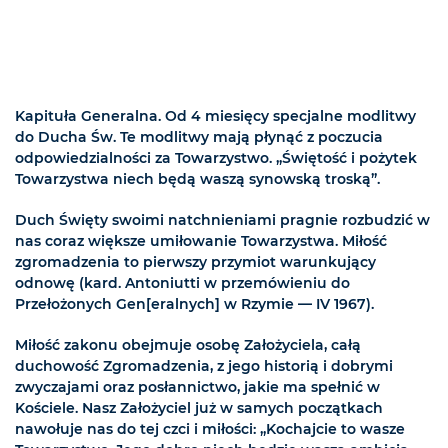
Kapituła Generalna. Od 4 miesięcy specjalne modlitwy
do Ducha Św. Te modlitwy mają płynąć z poczucia
odpowiedzialności za Towarzystwo. „Świętość i pożytek
Towarzystwa niech będą waszą synowską troską”.
Duch Święty swoimi natchnieniami pragnie rozbudzić w
nas coraz większe umiłowanie Towarzystwa. Miłość
zgromadzenia to pierwszy przymiot warunkujący
odnowę (kard. Antoniutti w przemówieniu do
Przełożonych Gen[eralnych] w Rzymie — IV 1967).
Miłość zakonu obejmuje osobę Założyciela, całą
duchowość Zgromadzenia, z jego historią i dobrymi
zwyczajami oraz posłannictwo, jakie ma spełnić w
Kościele. Nasz Założyciel już w samych początkach
nawołuje nas do tej czci i miłości: „Kochajcie to wasze