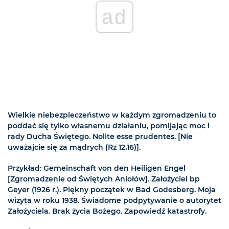
ad
Wielkie niebezpieczeństwo w każdym zgromadzeniu to
poddać się tylko własnemu działaniu, pomijając moc i
rady Ducha Świętego. Nolite esse prudentes. [Nie
uważajcie się za mądrych (Rz 12,16)].
Przykład: Gemeinschaft von den Heiligen Engel
[Zgromadzenie od Świętych Aniołów]. Założyciel bp
Geyer (1926 r.). Piękny początek w Bad Godesberg. Moja
wizyta w roku 1938. Świadome podpytywanie o autorytet
Założyciela. Brak życia Bożego. Zapowiedź katastrofy.