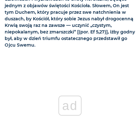
jednym z objawów świętości Kościoła. Słowem, On jest
tym Duchem, który pracuje przez swe natchnienia w
duszach, by Kościół, który sobie Jezus nabył drogocenną
Krwią swoją raz na zawsze — uczynić „czystym,
niepokalanym, bez zmarszczki” [(por. Ef 5,27)], iżby godny
był, aby w dzień triumfu ostatecznego przedstawił go
Ojcu Swemu.
ad