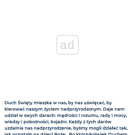
ad
Duch Święty mieszka w nas, by nas uświęcać, by
kierować naszym życiem nadprzyrodzonym. Daje nam
udział w swych darach: mądrości i rozumu, rady i mocy,
wiedzy i pobożności, bojaźni. Każdy z tych darów
uzdalnia nas nadprzyrodzenie, byśmy mogli działać tak,
jak przystało na dzieci Boże: „Bo którzykolwiek Duchem