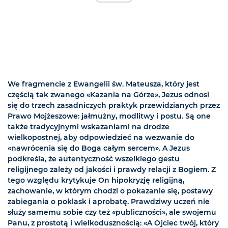
We fragmencie z Ewangelii św. Mateusza, który jest
częścią tak zwanego «Kazania na Górze», Jezus odnosi
się do trzech zasadniczych praktyk przewidzianych przez
Prawo Mojżeszowe: jałmużny, modlitwy i postu. Są one
także tradycyjnymi wskazaniami na drodze
wielkopostnej, aby odpowiedzieć na wezwanie do
«nawrócenia się do Boga całym sercem». A Jezus
podkreśla, że autentyczność wszelkiego gestu
religijnego zależy od jakości i prawdy relacji z Bogiem. Z
tego względu krytykuje On hipokryzję religijną,
zachowanie, w którym chodzi o pokazanie się, postawy
zabiegania o poklask i aprobatę. Prawdziwy uczeń nie
służy samemu sobie czy też «publiczności», ale swojemu
Panu, z prostotą i wielkodusznością: «A Ojciec twój, który