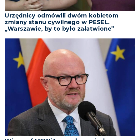
Urzędnicy odmówili dwóm kobietom
zmiany stanu cywilnego w PESEL.
„Warszawie, by to było załatwione”