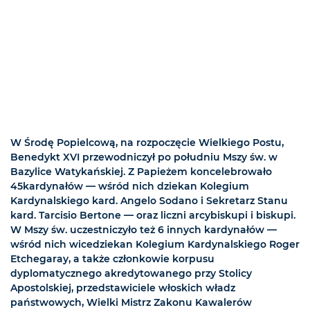
W Środę Popielcową, na rozpoczęcie Wielkiego Postu,
Benedykt XVI przewodniczył po południu Mszy św. w
Bazylice Watykańskiej. Z Papieżem koncelebrowało
45kardynałów — wśród nich dziekan Kolegium
Kardynalskiego kard. Angelo Sodano i Sekretarz Stanu
kard. Tarcisio Bertone — oraz liczni arcybiskupi i biskupi.
W Mszy św. uczestniczyło też 6 innych kardynałów —
wśród nich wicedziekan Kolegium Kardynalskiego Roger
Etchegaray, a także członkowie korpusu
dyplomatycznego akredytowanego przy Stolicy
Apostolskiej, przedstawiciele włoskich władz
państwowych, Wielki Mistrz Zakonu Kawalerów