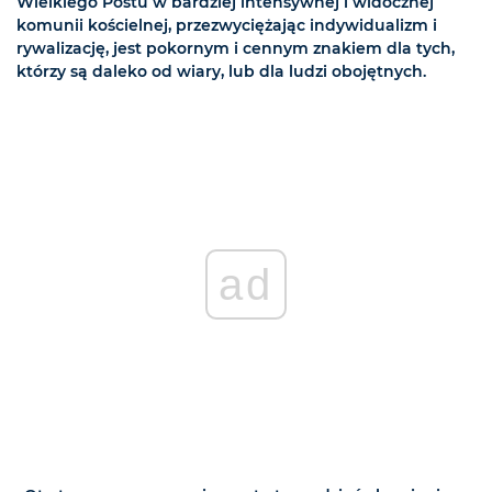
Wielkiego Postu w bardziej intensywnej i widocznej
komunii kościelnej, przezwyciężając indywidualizm i
rywalizację, jest pokornym i cennym znakiem dla tych,
którzy są daleko od wiary, lub dla ludzi obojętnych.
ad