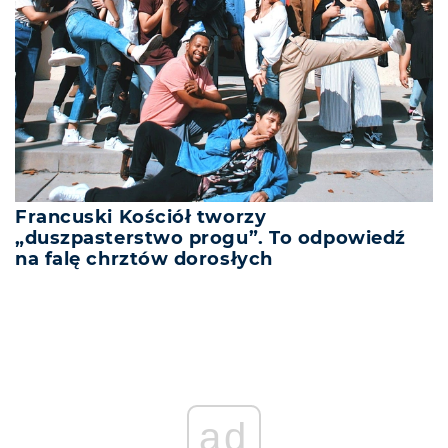
Francuski Kościół tworzy
„duszpasterstwo progu”. To odpowiedź
na falę chrztów dorosłych
ad