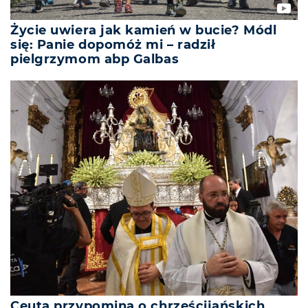
Życie uwiera jak kamień w bucie? Módl
się: Panie dopomóż mi – radził
pielgrzymom abp Galbas
Ceuta przypomina o chrześcijańskich