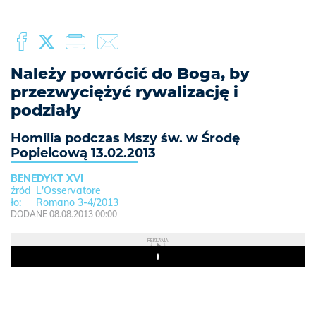
Należy powrócić do Boga, by
przezwyciężyć rywalizację i
podziały
Homilia podczas Mszy św. w Środę
Popielcową 13.02.2013
BENEDYKT XVI
L'Osservatore
Romano 3-4/2013
DODANE 08.08.2013 00:00
REKLAMA
Play