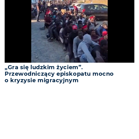
„Gra się ludzkim życiem”.
Przewodniczący episkopatu mocno
o kryzysie migracyjnym
REKLAMA