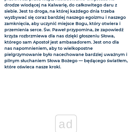
drodze wiodącej na Kalwarię, do całkowitego daru z
siebie. Jest to droga, na której każdego dnia trzeba
wyzbywać się coraz bardziej naszego egoizmu i naszego
zamknięcia, aby uczynić miejsce Bogu, który otwiera i
przemienia serce. Św. Paweł przypomina, że zapowiedź
krzyża rozbrzmiewa dla nas dzięki głoszeniu Słowa,
którego sam Apostoł jest ambasadorem. Jest ono dla
nas napomnieniem, aby to wielkopostne
pielgrzymowanie było nacechowane bardziej uważnym i
pilnym słuchaniem Słowa Bożego — będącego światłem,
które oświeca nasze kroki.
ad