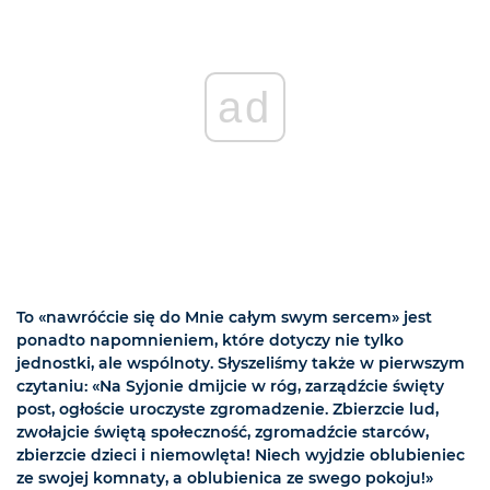
ad
To «nawróćcie się do Mnie całym swym sercem» jest
ponadto napomnieniem, które dotyczy nie tylko
jednostki, ale wspólnoty. Słyszeliśmy także w pierwszym
czytaniu: «Na Syjonie dmijcie w róg, zarządźcie święty
post, ogłoście uroczyste zgromadzenie. Zbierzcie lud,
zwołajcie świętą społeczność, zgromadźcie starców,
zbierzcie dzieci i niemowlęta! Niech wyjdzie oblubieniec
ze swojej komnaty, a oblubienica ze swego pokoju!»