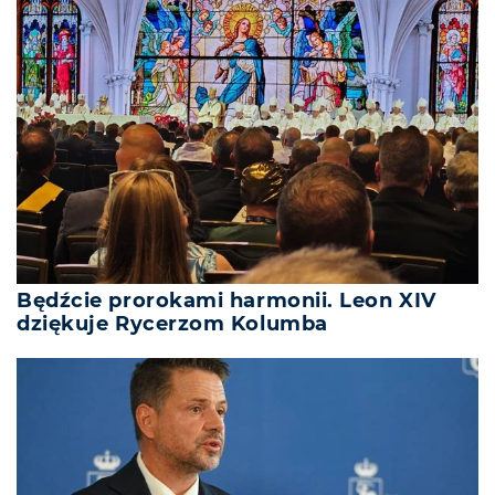
Będźcie prorokami harmonii. Leon XIV
dziękuje Rycerzom Kolumba