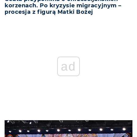
korzenach. Po kryzysie migracyjnym –
procesja z figurą Matki Bożej
REKLAMA