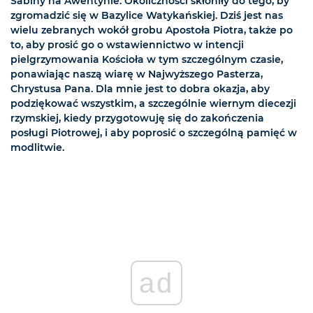
Sabiny na Awentynie. Okoliczności skłoniły do tego, by
zgromadzić się w Bazylice Watykańskiej. Dziś jest nas
wielu zebranych wokół grobu Apostoła Piotra, także po
to, aby prosić go o wstawiennictwo w intencji
pielgrzymowania Kościoła w tym szczególnym czasie,
ponawiając naszą wiarę w Najwyższego Pasterza,
Chrystusa Pana. Dla mnie jest to dobra okazja, aby
podziękować wszystkim, a szczególnie wiernym diecezji
rzymskiej, kiedy przygotowuję się do zakończenia
posługi Piotrowej, i aby poprosić o szczególną pamięć w
modlitwie.
ad