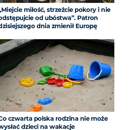
„Miejcie miłość, strzeżcie pokory i nie
odstępujcie od ubóstwa”. Patron
dzisiejszego dnia zmienił Europę
Co czwarta polska rodzina nie może
wysłać dzieci na wakacje