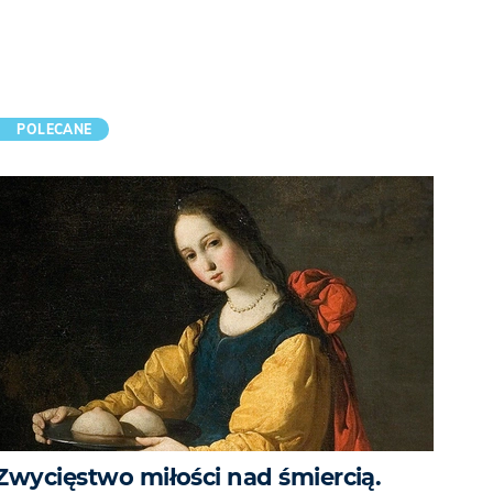
POLECANE
Zwycięstwo miłości nad śmiercią.