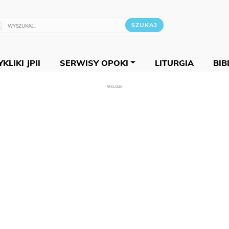
KLIKI JPII
SERWISY OPOKI
LITURGIA
BIB
REKLAMA