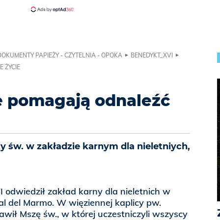
DOKUMENTY PAPIEŻY - CZYTELNIA - OPOKA
BENEDYKT_XVI
 ŻYCIE
e pomagają odnaleźć
 św. w zakładzie karnym dla nieletniych,
odwiedził zakład karny dla nieletnich w
sal del Marmo. W więziennej kaplicy pw.
awił Mszę św., w której uczestniczyli wszyscy