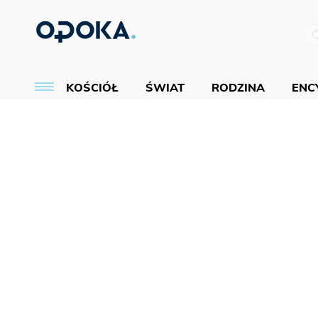
KOŚCIÓŁ
ŚWIAT
RODZINA
ENCY