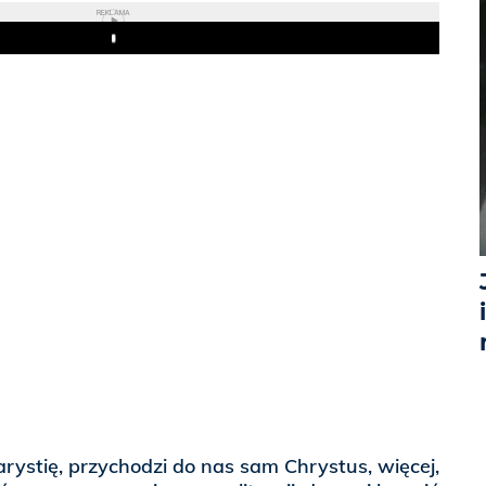
REKLAMA
Play
ystię, przychodzi do nas sam Chrystus, więcej,