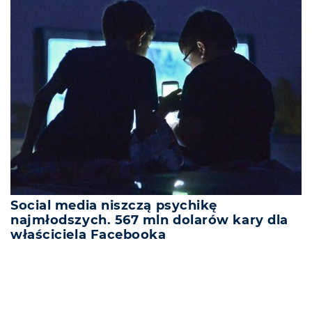
Social media niszczą psychikę
najmłodszych. 567 mln dolarów kary dla
właściciela Facebooka