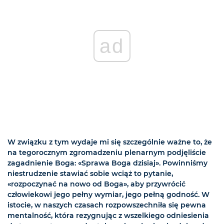
ad
W związku z tym wydaje mi się szczególnie ważne to, że
na tegorocznym zgromadzeniu plenarnym podjęliście
zagadnienie Boga: «Sprawa Boga dzisiaj». Powinniśmy
niestrudzenie stawiać sobie wciąż to pytanie,
«rozpoczynać na nowo od Boga», aby przywrócić
człowiekowi jego pełny wymiar, jego pełną godność. W
istocie, w naszych czasach rozpowszechniła się pewna
mentalność, która rezygnując z wszelkiego odniesienia