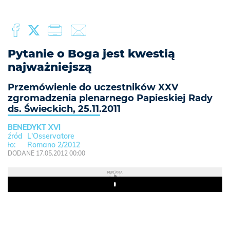
Pytanie o Boga jest kwestią
najważniejszą
Przemówienie do uczestników XXV
zgromadzenia plenarnego Papieskiej Rady
ds. Świeckich, 25.11.2011
BENEDYKT XVI
L'Osservatore
Romano 2/2012
DODANE 17.05.2012 00:00
REKLAMA
Play