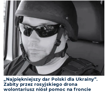
„Najpiękniejszy dar Polski dla Ukrainy”.
Zabity przez rosyjskiego drona
wolontariusz niósł pomoc na froncie