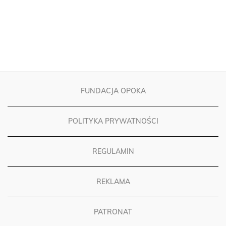
FUNDACJA OPOKA
POLITYKA PRYWATNOŚCI
REGULAMIN
REKLAMA
PATRONAT