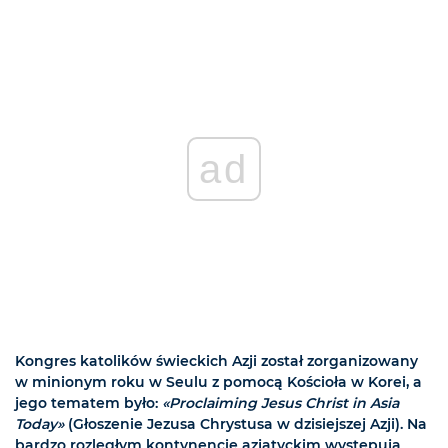
ad
Kongres katolików świeckich Azji został zorganizowany
w minionym roku w Seulu z pomocą Kościoła w Korei, a
jego tematem było:
«Proclaiming Jesus Christ in Asia
Today»
(Głoszenie Jezusa Chrystusa w dzisiejszej Azji). Na
bardzo rozległym kontynencie azjatyckim występują