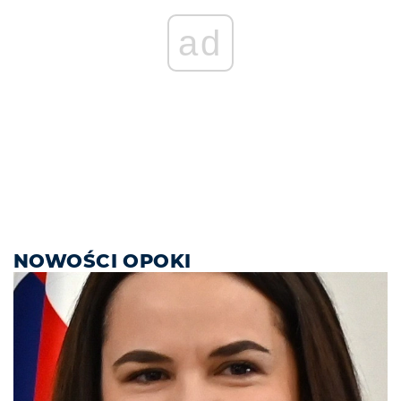
ad
NOWOŚCI OPOKI