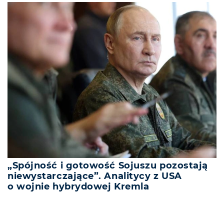
„Spójność i gotowość Sojuszu pozostają
niewystarczające”. Analitycy z USA
o wojnie hybrydowej Kremla
REKLAMA