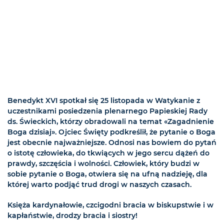
Benedykt XVI spotkał się 25 listopada w Watykanie z
uczestnikami posiedzenia plenarnego Papieskiej Rady
ds. Świeckich, którzy obradowali na temat «Zagadnienie
Boga dzisiaj». Ojciec Święty podkreślił, że pytanie o Boga
jest obecnie najważniejsze. Odnosi nas bowiem do pytań
o istotę człowieka, do tkwiących w jego sercu dążeń do
prawdy, szczęścia i wolności. Człowiek, który budzi w
sobie pytanie o Boga, otwiera się na ufną nadzieję, dla
której warto podjąć trud drogi w naszych czasach.
Księża kardynałowie, czcigodni bracia w biskupstwie i w
kapłaństwie, drodzy bracia i siostry!