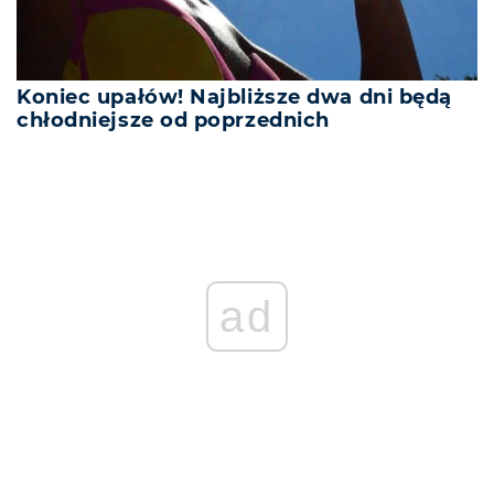
Koniec upałów! Najbliższe dwa dni będą
chłodniejsze od poprzednich
ad