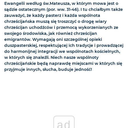
Ewangelii według św.Mateusza, w którym mowa jest o
sądzie ostatecznym (por. ww. 31-46). I tu chciałbym także
zauważyć, że każdy pasterz i każda wspólnota
chrześcijańska muszą się troszczyć o drogę wiary
chrześcijan uchodźców i przemocą wykorzenianych ze
swojego środowiska, jak również chrześcijan
emigrantów. Wymagają oni szczególnej opieki
duszpasterskiej, respektującej ich tradycje i prowadzącej
do harmonijnej integracji we wspólnotach kościelnych,
w których się znaleźli. Niech nasze wspólnoty
chrześcijańskie będą naprawdę miejscami w których się
przyjmuje innych, słucha, buduje jedność!
ad