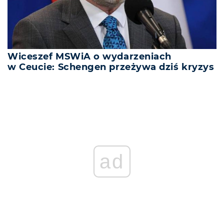
Wiceszef MSWiA o wydarzeniach
w Ceucie: Schengen przeżywa dziś kryzys
ad