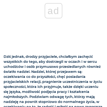
ad
Dziś jednak, drodzy przyjaciele, chciałbym zachęcić
wszystkich do tego, aby dostrzegli w oczach i w sercu
uchodźców i osób przymusowo przesiedlanych również
światło nadziei. Nadziei, której przejawem są:
oczekiwania co do przyszłości, chęć posiadania
przyjacielskich relacji, pragnienie uczestniczenia w życiu
społeczności, która ich przyjmuje, także dzięki uczeniu
się języka, możliwość podjęcia pracy i kształcenia
najmłodszych. Podziwiam odwagę tych, którzy mają
nadzieję na powrót stopniowo do normalnego życia, w
oczekiwaniu na to, że radość i miłość na nowo zagoszczą