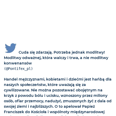
Cuda się zdarzają. Potrzeba jednak modlitwy!
Modlitwy odważnej, która walczy i trwa, a nie modlitwy
konwenansów
(@Pontifex_pl)
Handel mężczyznami, kobietami i dziećmi jest hańbą dla
naszych społeczeństw, które uważają się za
cywilizowane. Nie można pozostawać obojętnym na
krzyk z powodu bólu i ucisku, wznoszony przez miliony
osób, ofiar przemocy, nadużyć, zmuszonych żyć z dala od
swojej ziemi i najbliższych. O to apelował Papież
Franciszek do Kościoła i wspólnoty międzynarodowej