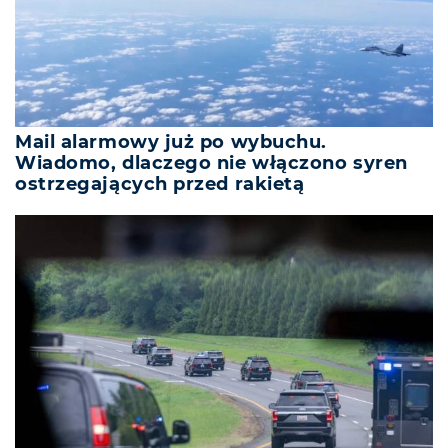
Mail alarmowy już po wybuchu.
Wiadomo, dlaczego nie włączono syren
ostrzegających przed rakietą