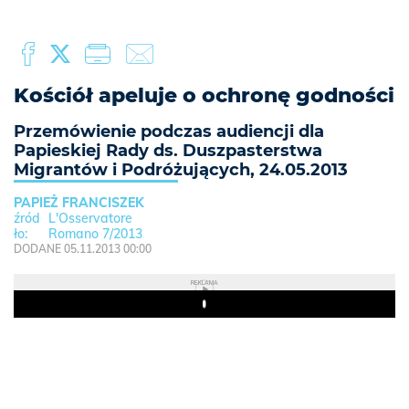
Kościół apeluje o ochronę godności
Przemówienie podczas audiencji dla
Papieskiej Rady ds. Duszpasterstwa
Migrantów i Podróżujących, 24.05.2013
PAPIEŻ FRANCISZEK
L'Osservatore
Romano 7/2013
DODANE 05.11.2013 00:00
REKLAMA
Play