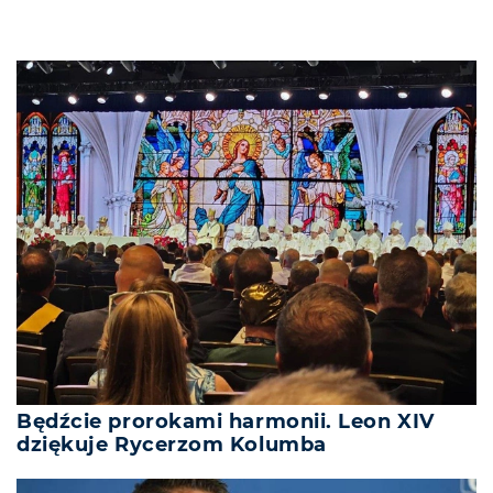
Będźcie prorokami harmonii. Leon XIV
dziękuje Rycerzom Kolumba