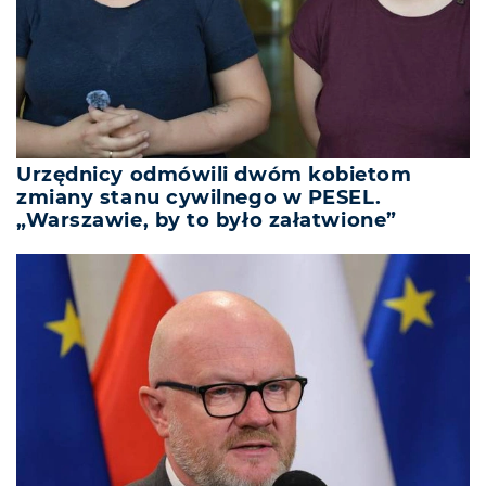
Urzędnicy odmówili dwóm kobietom
zmiany stanu cywilnego w PESEL.
„Warszawie, by to było załatwione”