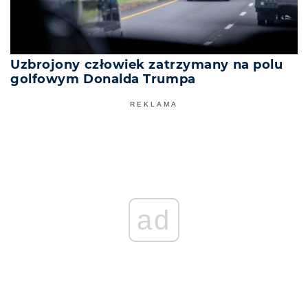
Uzbrojony człowiek zatrzymany na polu
golfowym Donalda Trumpa
REKLAMA
ad