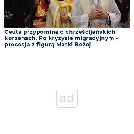
Ceuta przypomina o chrześcijańskich
korzenach. Po kryzysie migracyjnym –
procesja z figurą Matki Bożej
ad