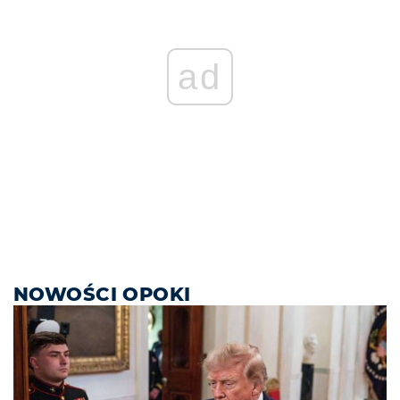
ad
NOWOŚCI OPOKI