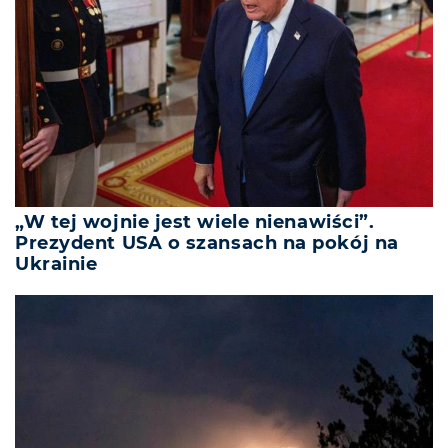
„W tej wojnie jest wiele nienawiści”.
Prezydent USA o szansach na pokój na
Ukrainie