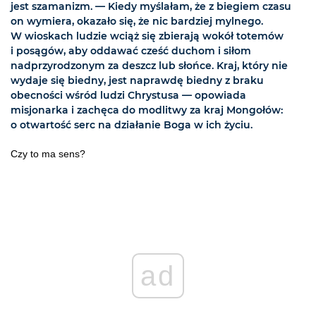
jest szamanizm. — Kiedy myślałam, że z biegiem czasu
on wymiera, okazało się, że nic bardziej mylnego.
W wioskach ludzie wciąż się zbierają wokół totemów
i posągów, aby oddawać cześć duchom i siłom
nadprzyrodzonym za deszcz lub słońce. Kraj, który nie
wydaje się biedny, jest naprawdę biedny z braku
obecności wśród ludzi Chrystusa — opowiada
misjonarka i zachęca do modlitwy za kraj Mongołów:
o otwartość serc na działanie Boga w ich życiu.
Czy to ma sens?
ad