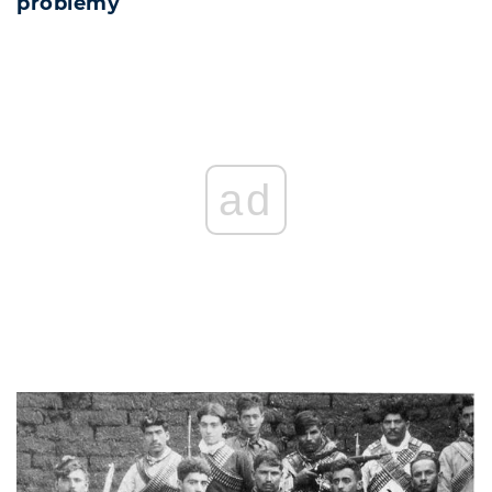
problemy
ad