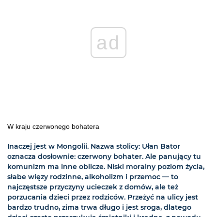
ad
W kraju czerwonego bohatera
Inaczej jest w Mongolii. Nazwa stolicy: Ułan Bator
oznacza dosłownie: czerwony bohater. Ale panujący tu
komunizm ma inne oblicze. Niski moralny poziom życia,
słabe więzy rodzinne, alkoholizm i przemoc — to
najczęstsze przyczyny ucieczek z domów, ale też
porzucania dzieci przez rodziców. Przeżyć na ulicy jest
bardzo trudno, zima trwa długo i jest sroga, dlatego