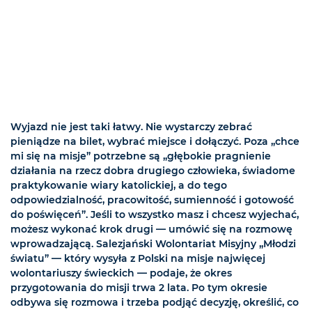
Wyjazd nie jest taki łatwy. Nie wystarczy zebrać
pieniądze na bilet, wybrać miejsce i dołączyć. Poza „chce
mi się na misje” potrzebne są „głębokie pragnienie
działania na rzecz dobra drugiego człowieka, świadome
praktykowanie wiary katolickiej, a do tego
odpowiedzialność, pracowitość, sumienność i gotowość
do poświęceń”. Jeśli to wszystko masz i chcesz wyjechać,
możesz wykonać krok drugi — umówić się na rozmowę
wprowadzającą. Salezjański Wolontariat Misyjny „Młodzi
światu” — który wysyła z Polski na misje najwięcej
wolontariuszy świeckich — podaje, że okres
przygotowania do misji trwa 2 lata. Po tym okresie
odbywa się rozmowa i trzeba podjąć decyzję, określić, co