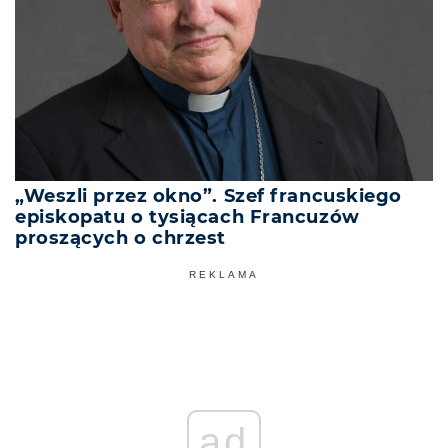
„Weszli przez okno”. Szef francuskiego
episkopatu o tysiącach Francuzów
proszących o chrzest
REKLAMA
ad