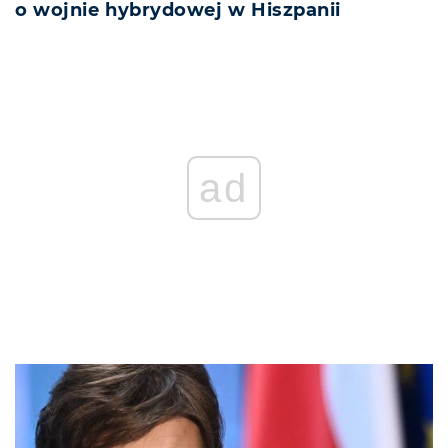
o wojnie hybrydowej w Hiszpanii
ad