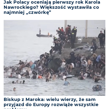
Jak Polacy oceniają pierwszy rok Karola
Nawrockiego? Większość wystawiła co
najmniej „czwórkę”
Biskup z Maroka: wielu wierzy, że sam
przyjazd do Europy rozwiąże wszystkie