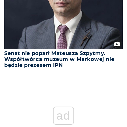
Senat nie poparł Mateusza Szpytmy.
Współtwórca muzeum w Markowej nie
będzie prezesem IPN
REKLAMA