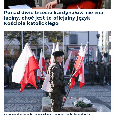
Ponad dwie trzecie kardynałów nie zna
łaciny, choć jest to oficjalny język
Kościoła katolickiego