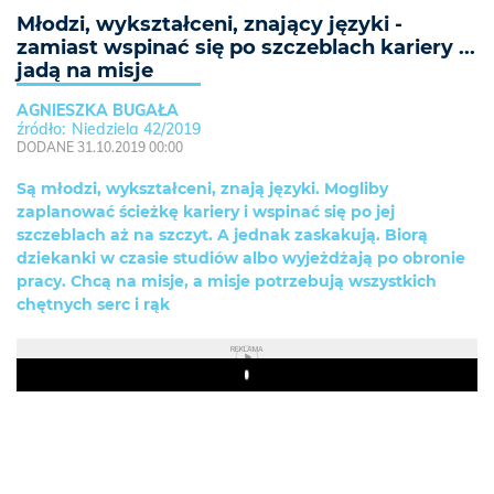
Młodzi, wykształceni, znający języki -
zamiast wspinać się po szczeblach kariery ...
jadą na misje
AGNIESZKA BUGAŁA
Niedziela 42/2019
DODANE 31.10.2019 00:00
Są młodzi, wykształceni, znają języki. Mogliby
zaplanować ścieżkę kariery i wspinać się po jej
szczeblach aż na szczyt. A jednak zaskakują. Biorą
dziekanki w czasie studiów albo wyjeżdżają po obronie
pracy. Chcą na misje, a misje potrzebują wszystkich
chętnych serc i rąk
REKLAMA
Play