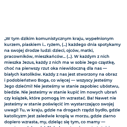
„W tym dzikim komunistycznym kraju, wypełnionym
kurzem, piaskiem i... ryżem, (...) każdego dnia spotykamy
na swojej drodze ludzi: dzieci, ojców, matki,
pracowników, mieszkańców... (...). W każdym z nich
mieszka Jezus, każdy z nich ma w sobie Jego cząstkę,
choć na pierwszy rzut oka niewidoczną dla nas —
białych katolików. Każdy z nas jest stworzony na obraz
i podobieństwo Boga, co więcej — wszyscy jesteśmy
Jego dziećmi! Nie jesteśmy w stanie zapobiec ubóstwu,
biedzie. Nie jesteśmy w stanie kupić im nowych ubrań
czy książek, które pomogą im wzrastać. Ba! Nawet nie
jesteśmy w stanie poświęcić im wystarczająco swojej
uwagi! Tu, w kraju, gdzie na drogach rządzi bydło, gdzie
katolicyzm jest zaledwie kroplą w morzu, gdzie ziarno
dopiero wzrasta, my, dzieląc się tym, co mamy —