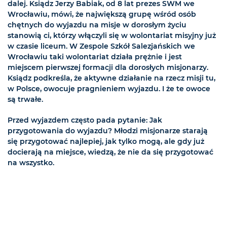
dalej. Ksiądz Jerzy Babiak, od 8 lat prezes SWM we
Wrocławiu, mówi, że największą grupę wśród osób
chętnych do wyjazdu na misje w dorosłym życiu
stanowią ci, którzy włączyli się w wolontariat misyjny już
w czasie liceum. W Zespole Szkół Salezjańskich we
Wrocławiu taki wolontariat działa prężnie i jest
miejscem pierwszej formacji dla dorosłych misjonarzy.
Ksiądz podkreśla, że aktywne działanie na rzecz misji tu,
w Polsce, owocuje pragnieniem wyjazdu. I że te owoce
są trwałe.
Przed wyjazdem często pada pytanie: Jak
przygotowania do wyjazdu? Młodzi misjonarze starają
się przygotować najlepiej, jak tylko mogą, ale gdy już
docierają na miejsce, wiedzą, że nie da się przygotować
na wszystko.