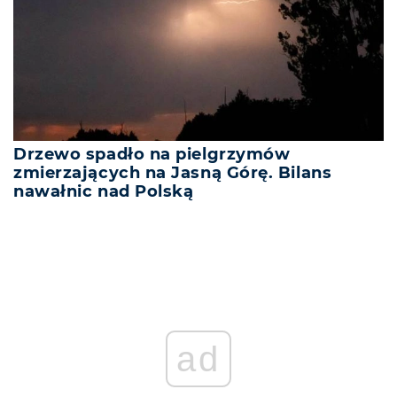
Drzewo spadło na pielgrzymów
zmierzających na Jasną Górę. Bilans
nawałnic nad Polską
ad