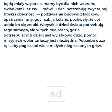
będą miały wsparcie, mamy być dla nich wzorem,
świadkami Jezusa — mówi. Dzieci potrzebują zwyczajnej
troski i obecności — podziwiania budowli z klocków,
opatrzenia rany, gdy rozbiją kolano, pochwały, że coś
udało im się zrobić. Wszystkie dzieci świata potrzebują
tego samego, ale w tych miejscach, gdzie
potrzebujących dzieci jest wyjątkowo dużo, pomoc
misyjnych wolontariuszy jest niezbędna. Potrzeba dużo
rąk, aby pogłaskać wiele małych niegłaskanych głów.
ad