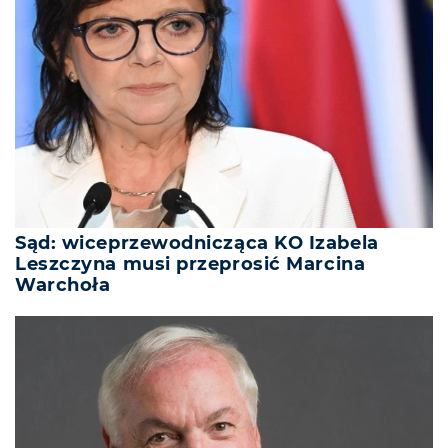
Sąd: wiceprzewodnicząca KO Izabela
Leszczyna musi przeprosić Marcina
Warchoła