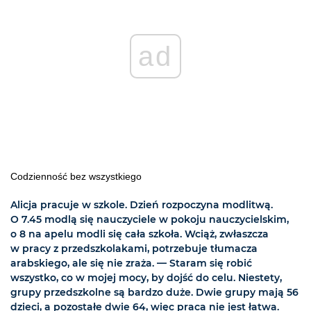
ad
Codzienność bez wszystkiego
Alicja pracuje w szkole. Dzień rozpoczyna modlitwą.
O 7.45 modlą się nauczyciele w pokoju nauczycielskim,
o 8 na apelu modli się cała szkoła. Wciąż, zwłaszcza
w pracy z przedszkolakami, potrzebuje tłumacza
arabskiego, ale się nie zraża. — Staram się robić
wszystko, co w mojej mocy, by dojść do celu. Niestety,
grupy przedszkolne są bardzo duże. Dwie grupy mają 56
dzieci, a pozostałe dwie 64, więc praca nie jest łatwa.