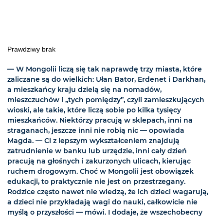
Prawdziwy brak
— W Mongolii liczą się tak naprawdę trzy miasta, które
zaliczane są do wielkich: Ułan Bator, Erdenet i Darkhan,
a mieszkańcy kraju dzielą się na nomadów,
mieszczuchów i „tych pomiędzy”, czyli zamieszkujących
wioski, ale takie, które liczą sobie po kilka tysięcy
mieszkańców. Niektórzy pracują w sklepach, inni na
straganach, jeszcze inni nie robią nic — opowiada
Magda. — Ci z lepszym wykształceniem znajdują
zatrudnienie w banku lub urzędzie, inni cały dzień
pracują na głośnych i zakurzonych ulicach, kierując
ruchem drogowym. Choć w Mongolii jest obowiązek
edukacji, to praktycznie nie jest on przestrzegany.
Rodzice często nawet nie wiedzą, że ich dzieci wagarują,
a dzieci nie przykładają wagi do nauki, całkowicie nie
myślą o przyszłości — mówi. I dodaje, że wszechobecny