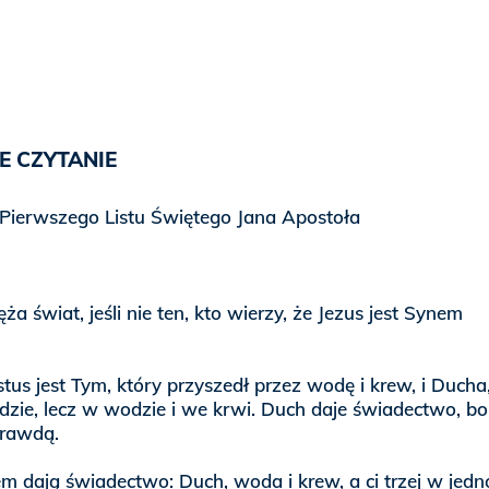
E CZYTANIE
 Pierwszego Listu Świętego Jana Apostoła
ża świat, jeśli nie ten, kto wierzy, że Jezus jest Synem
tus jest Tym, który przyszedł przez wodę i krew, i Ducha,
dzie, lecz w wodzie i we krwi. Duch daje świadectwo, bo
prawdą.
m dają świadectwo: Duch, woda i krew, a ci trzej w jedno