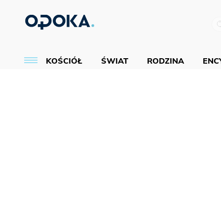
KOŚCIÓŁ
ŚWIAT
RODZINA
ENCY