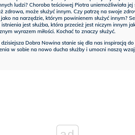
nych ludzi? Choroba teściowej Piotra uniemożliwiała jej 
ż zdrowa, może służyć innym. Czy patrzę na swoje zdrowi
e jako na narzędzie, którym powinienem służyć innym? S
istnienia jest służba, która przecież jest niczym innym ja
znym wyrazem miłości. Kochać to znaczy służyć.
 dzisiejsza Dobra Nowina stanie się dla nas inspiracją do
enia w sobie na nowo ducha służby i umocni naszą wza
ad